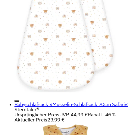
Babyschlafsack »Musselin-Schlafsack 70cm Safari«
Sterntaler®
Ursprünglicher Preis
UVP 44,99 €
Rabatt
- 46 %
Aktueller Preis
23,99 €