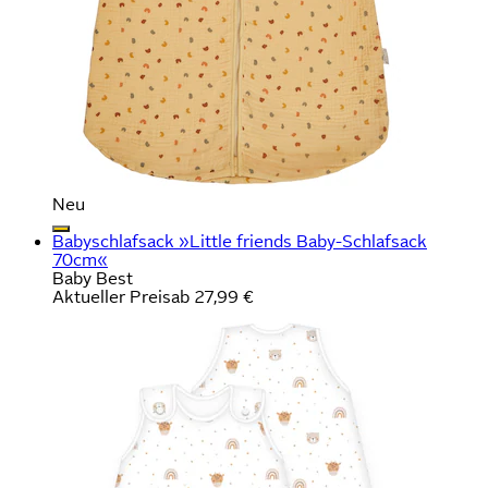
Neu
Babyschlafsack »Little friends Baby-Schlafsack
70cm«
Baby Best
Aktueller Preis
ab
27,99 €