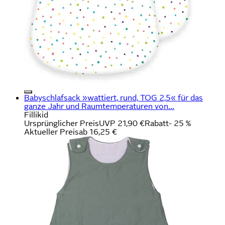
Babyschlafsack »wattiert, rund, TOG 2,5« für das
ganze Jahr und Raumtemperaturen von...
Fillikid
Ursprünglicher Preis
UVP 21,90 €
Rabatt
- 25 %
Aktueller Preis
ab
16,25 €