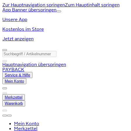
Zur Hauptnavigation springen
Zum Hauptinhalt springen
App Banner überspringen
Unsere App
Kostenlos im Store
Jetzt anzeigen
Hauptnavigation überspringen
PAYBACK
Service & Hilfe
Mein Konto
Merkzettel
Warenkorb
Mein Konto
Merkzettel