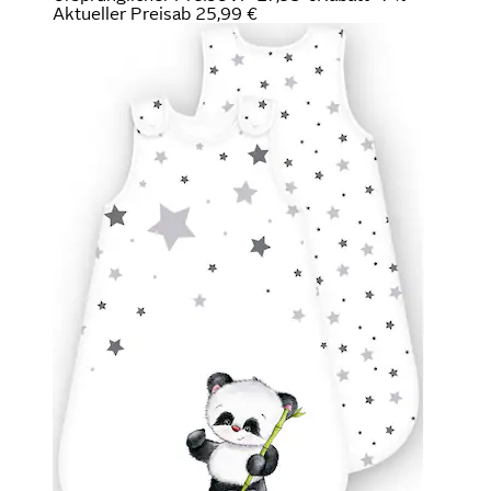
Aktueller Preis
ab
25,99 €