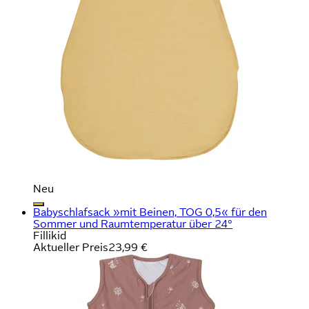
Neu
Babyschlafsack »mit Beinen, TOG 0,5« für den
Sommer und Raumtemperatur über 24°
Fillikid
Aktueller Preis
23,99 €