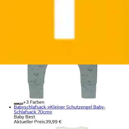
+
Farben
Babyschlafsack »Kleiner Schutzengel Baby-
Schlafsack 70cm«
Baby Best
Aktueller Preis
39,99 €