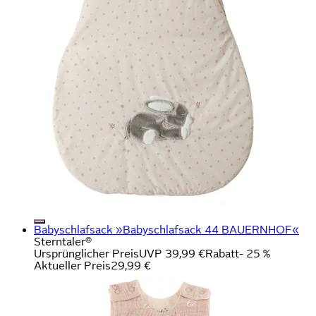
Babyschlafsack »Babyschlafsack 44 BAUERNHOF«
Sterntaler®
Ursprünglicher Preis
UVP 39,99 €
Rabatt
- 25 %
Aktueller Preis
29,99 €