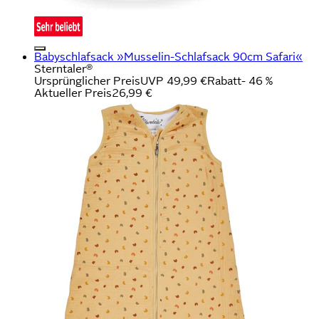
Babyschlafsack »Musselin-Schlafsack 90cm Safari«
Sterntaler®
Ursprünglicher Preis
UVP 49,99 €
Rabatt
- 46 %
Aktueller Preis
26,99 €