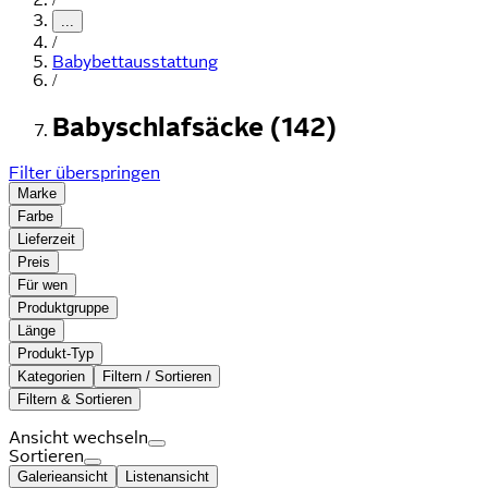
...
/
Babybettausstattung
/
Babyschlafsäcke (142)
Filter überspringen
Marke
Farbe
Lieferzeit
Preis
Für wen
Produktgruppe
Länge
Produkt-Typ
Kategorien
Filtern / Sortieren
Filtern & Sortieren
Ansicht wechseln
Sortieren
Galerieansicht
Listenansicht