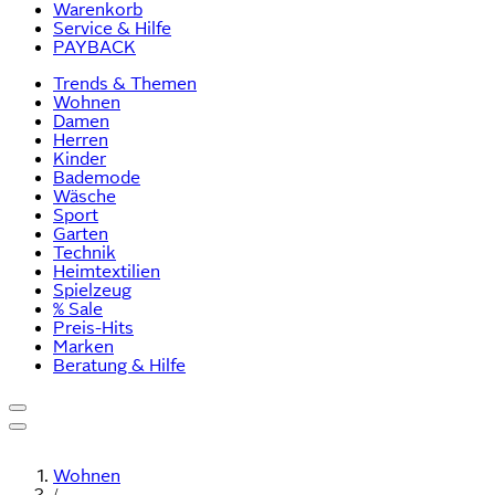
Warenkorb
Service & Hilfe
PAYBACK
Trends & Themen
Wohnen
Damen
Herren
Kinder
Bademode
Wäsche
Sport
Garten
Technik
Heimtextilien
Spielzeug
% Sale
Preis-Hits
Marken
Beratung & Hilfe
Wohnen
/