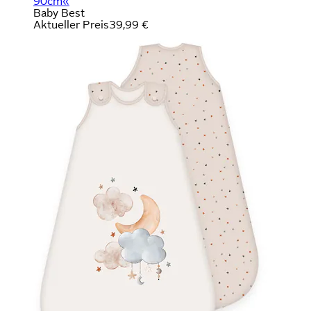
90cm«
Baby Best
Aktueller Preis
39,99 €