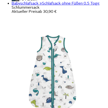
Babyschlafsack »Schlafsack ohne Füßen 0.5 Tog«
Schlummersack
Aktueller Preis
ab
30,90 €