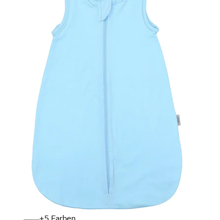
+
Farben