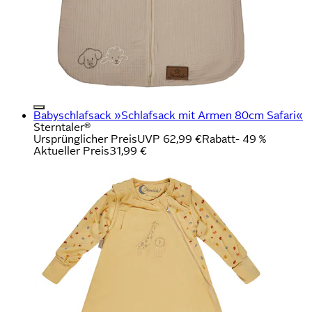
Babyschlafsack »Schlafsack mit Armen 80cm Safari«
Sterntaler®
Ursprünglicher Preis
UVP 62,99 €
Rabatt
- 49 %
Aktueller Preis
31,99 €