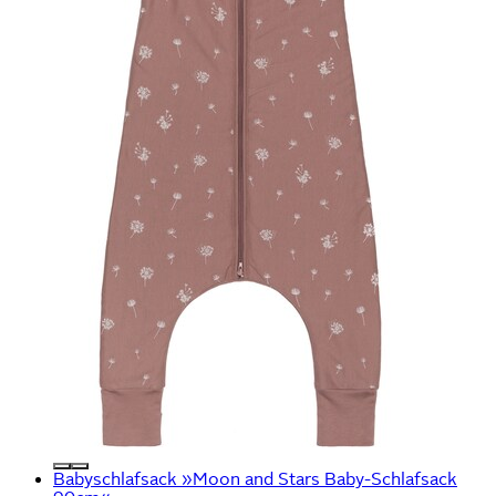
Babyschlafsack »Moon and Stars Baby-Schlafsack