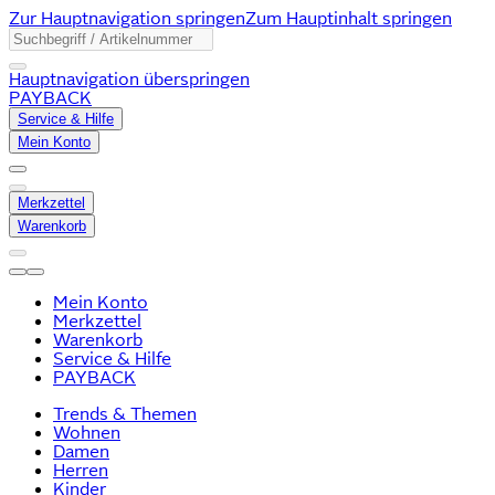
Zur Hauptnavigation springen
Zum Hauptinhalt springen
Hauptnavigation überspringen
PAYBACK
Service & Hilfe
Mein Konto
Merkzettel
Warenkorb
Mein Konto
Merkzettel
Warenkorb
Service & Hilfe
PAYBACK
Trends & Themen
Wohnen
Damen
Herren
Kinder