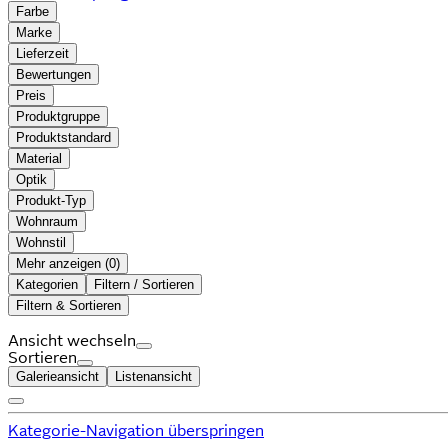
Farbe
Marke
Lieferzeit
Bewertungen
Preis
Produktgruppe
Produktstandard
Material
Optik
Produkt-Typ
Wohnraum
Wohnstil
Mehr anzeigen (
)
Kategorien
Filtern / Sortieren
Filtern & Sortieren
Ansicht wechseln
Sortieren
Galerieansicht
Listenansicht
Kategorie-Navigation überspringen