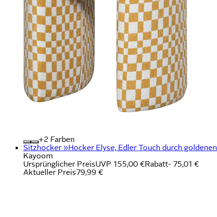
+
Farben
Sitzhocker »Hocker Elyse, Edler Touch durch goldenen S
Kayoom
Ursprünglicher Preis
UVP 155,00 €
Rabatt
- 75,01 €
Aktueller Preis
79,99 €