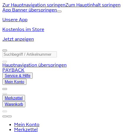
Zur Hauptnavigation springen
Zum Hauptinhalt springen
App Banner überspringen
Unsere App
Kostenlos im Store
Jetzt anzeigen
Hauptnavigation überspringen
PAYBACK
Service & Hilfe
Mein Konto
Merkzettel
Warenkorb
Mein Konto
Merkzettel