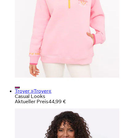
Troyer »Troyer«
Casual Looks
Aktueller Preis
44,99 €