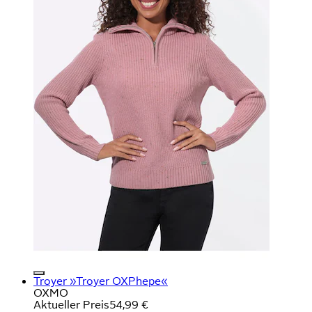
Troyer »Troyer OXPhepe«
OXMO
Aktueller Preis
54,99 €