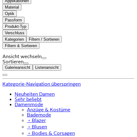
Applikationen
Material
Optik
Passform
Produkt-Typ
Verschluss
Kategorien
Filtern / Sortieren
Filtern & Sortieren
Ansicht wechseln
Sortieren
Galerieansicht
Listenansicht
Kategorie-Navigation überspringen
Neuheiten Damen
Sehr beliebt
Damenmode
Anzüge & Kostüme
Bademode
﹢
Blazer
﹢
Blusen
﹢
Bodies & Corsagen