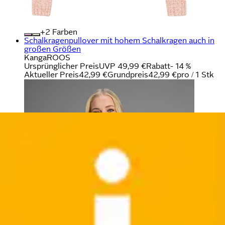
+
Farben
Schalkragenpullover mit hohem Schalkragen auch in
großen Größen
KangaROOS
Ursprünglicher Preis
UVP 49,99 €
Rabatt
- 14 %
Aktueller Preis
42,99 €
Grundpreis
42,99 €
pro
/
1 Stk