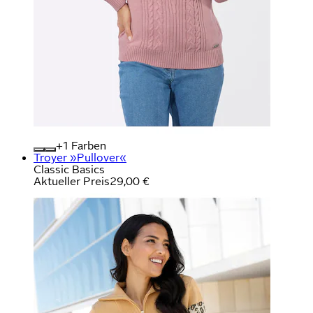
+
Farben
Troyer »Pullover«
Classic Basics
Aktueller Preis
29,00 €