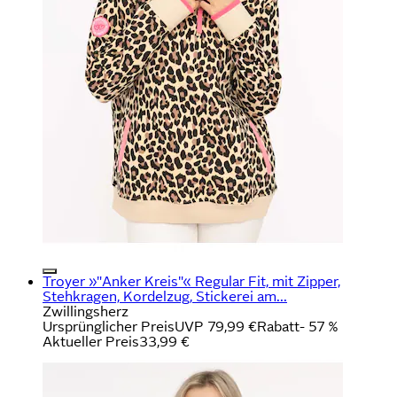
Troyer »"Anker Kreis"« Regular Fit, mit Zipper,
Stehkragen, Kordelzug, Stickerei am...
Zwillingsherz
Ursprünglicher Preis
UVP 79,99 €
Rabatt
- 57 %
Aktueller Preis
33,99 €