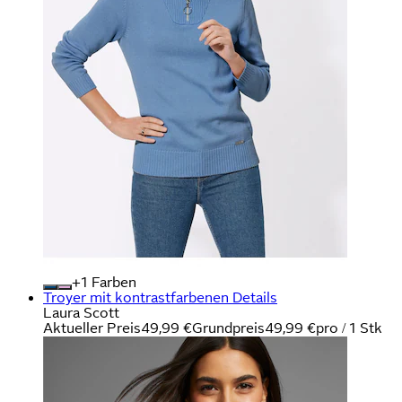
+
Farben
Troyer mit kontrastfarbenen Details
Laura Scott
Aktueller Preis
49,99 €
Grundpreis
49,99 €
pro
/
1 Stk