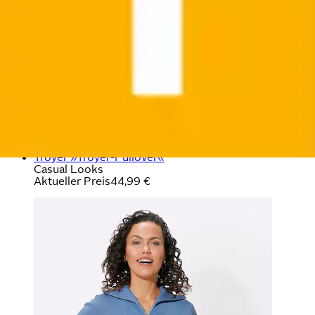
Troyer »Troyer-Pullover«
Casual Looks
Aktueller Preis
44,99 €