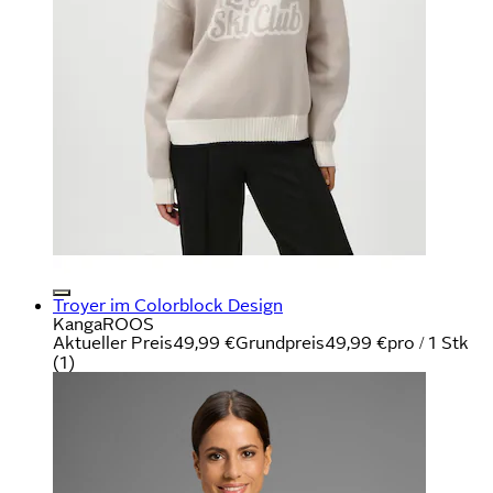
Troyer im Colorblock Design
KangaROOS
Aktueller Preis
49,99 €
Grundpreis
49,99 €
pro
/
1 Stk
(
1
)