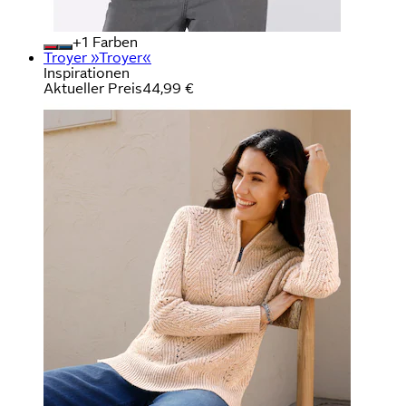
+
Farben
Troyer »Troyer«
Inspirationen
Aktueller Preis
44,99 €