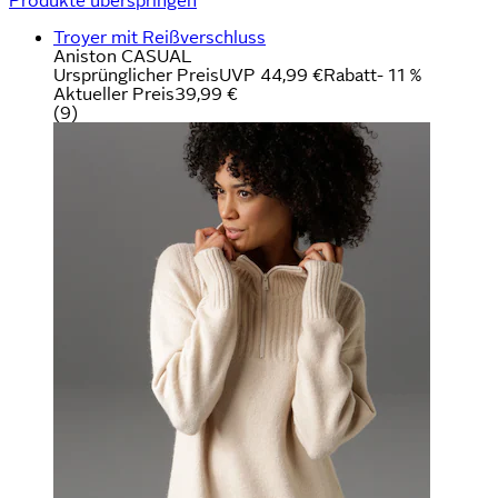
Produkte überspringen
Troyer mit Reißverschluss
Aniston CASUAL
Ursprünglicher Preis
UVP 44,99 €
Rabatt
- 11 %
Aktueller Preis
39,99 €
(
9
)