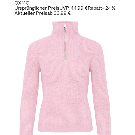
OXMO
Ursprünglicher Preis
UVP 44,99 €
Rabatt
- 24 %
Aktueller Preis
ab
33,99 €