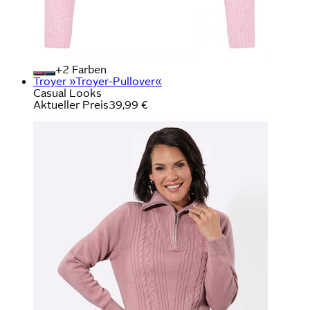
+
Farben
Troyer »Troyer-Pullover«
Casual Looks
Aktueller Preis
39,99 €