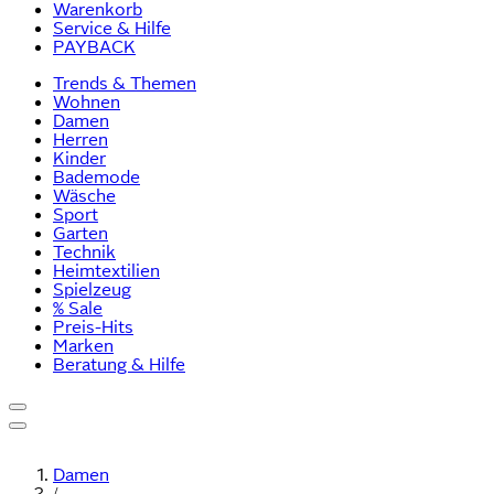
Warenkorb
Service & Hilfe
PAYBACK
Trends & Themen
Wohnen
Damen
Herren
Kinder
Bademode
Wäsche
Sport
Garten
Technik
Heimtextilien
Spielzeug
% Sale
Preis-Hits
Marken
Beratung & Hilfe
Damen
/