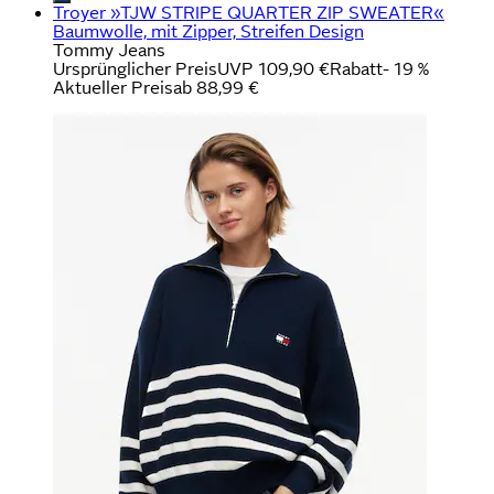
Troyer »TJW STRIPE QUARTER ZIP SWEATER«
Baumwolle, mit Zipper, Streifen Design
Tommy Jeans
Ursprünglicher Preis
UVP 109,90 €
Rabatt
- 19 %
Aktueller Preis
ab
88,99 €