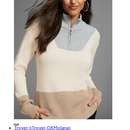
Troyer »Troyer OXMolara«