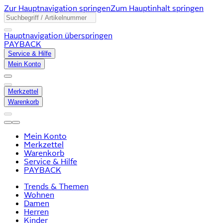
Zur Hauptnavigation springen
Zum Hauptinhalt springen
Hauptnavigation überspringen
PAYBACK
Service & Hilfe
Mein Konto
Merkzettel
Warenkorb
Mein Konto
Merkzettel
Warenkorb
Service & Hilfe
PAYBACK
Trends & Themen
Wohnen
Damen
Herren
Kinder