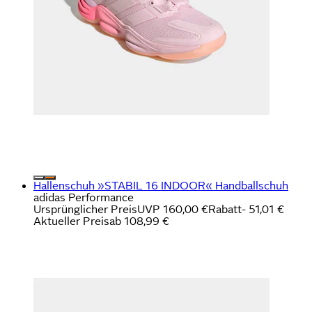
Hallenschuh »STABIL 16 INDOOR« Handballschuh
adidas Performance
Ursprünglicher Preis
UVP 160,00 €
Rabatt
- 51,01 €
Aktueller Preis
ab
108,99 €