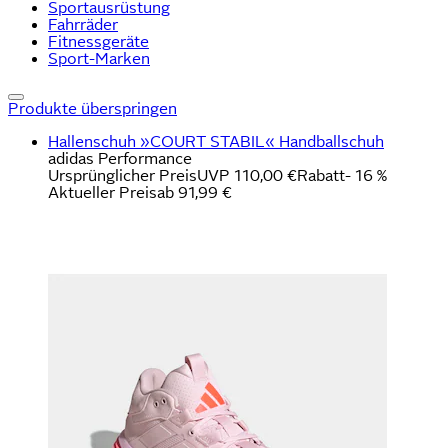
Sportausrüstung
Fahrräder
Fitnessgeräte
Sport-Marken
Produkte überspringen
Hallenschuh »COURT STABIL« Handballschuh
adidas Performance
Ursprünglicher Preis
UVP 110,00 €
Rabatt
- 16 %
Aktueller Preis
ab
91,99 €