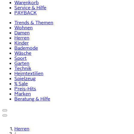
Warenkorb
Service & Hilfe
PAYBACK
Trends & Themen
Wohnen
Damen
Herren
Kinder
Bademode
Wäsche
Sport
Garten
Technik
Heimtextilien
Spielzeug
% Sale
Preis-Hits
Marken
Beratung & Hilfe
Herren
/