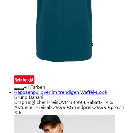
+
Farben
Kapuzenpullover im trendigen Waffel-Look
Bruno Banani
Ursprünglicher Preis
UVP 34,99 €
Rabatt
- 14 %
Aktueller Preis
ab
29,99 €
Grundpreis
29,99 €
pro
/
1
Stk