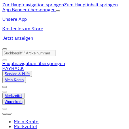
Zur Hauptnavigation springen
Zum Hauptinhalt springen
App Banner überspringen
Unsere App
Kostenlos im Store
Jetzt anzeigen
Hauptnavigation überspringen
PAYBACK
Service & Hilfe
Mein Konto
Merkzettel
Warenkorb
Mein Konto
Merkzettel