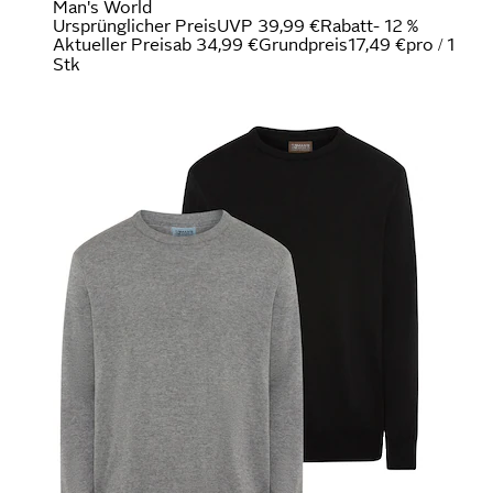
Man's World
Ursprünglicher Preis
UVP 39,99 €
Rabatt
- 12 %
Aktueller Preis
ab
34,99 €
Grundpreis
17,49 €
pro
/
1
Stk