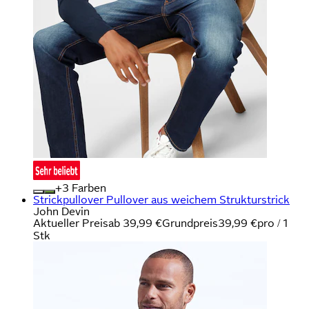
+
Farben
Strickpullover Pullover aus weichem Strukturstrick
John Devin
Aktueller Preis
ab
39,99 €
Grundpreis
39,99 €
pro
/
1
Stk