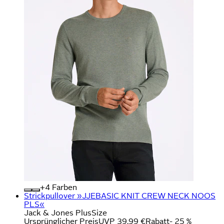
+
Farben
Strickpullover »JJEBASIC KNIT CREW NECK NOOS
PLS«
Jack & Jones PlusSize
Ursprünglicher Preis
UVP 39,99 €
Rabatt
- 25 %