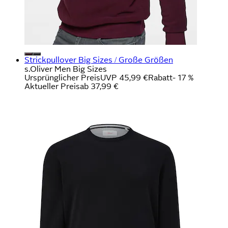
Strickpullover Big Sizes / Große Größen
s.Oliver Men Big Sizes
Ursprünglicher Preis
UVP 45,99 €
Rabatt
- 17 %
Aktueller Preis
ab
37,99 €