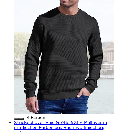
+
Farben
Strickpullover »bis Größe 5XL« Pullover in
modischen Farben aus Baumwollmischung