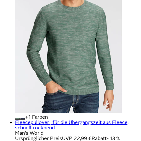
+
Farben
Fleecepullover , für die Übergangszeit aus Fleece,
schnelltrocknend
Man's World
Ursprünglicher Preis
UVP 22,99 €
Rabatt
- 13 %