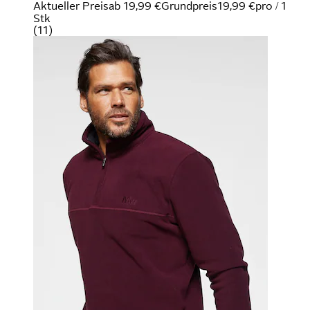
Aktueller Preis
ab
19,99 €
Grundpreis
19,99 €
pro
/
1
Stk
(
11
)