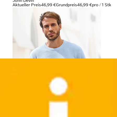
John Devin
Aktueller Preis
46,99 €
Grundpreis
46,99 €
pro
/
1 Stk