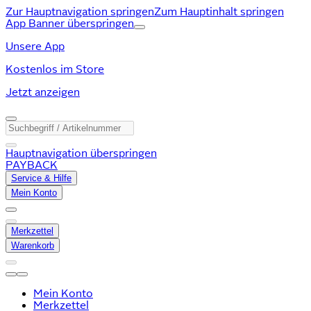
Zur Hauptnavigation springen
Zum Hauptinhalt springen
App Banner überspringen
Unsere App
Kostenlos im Store
Jetzt anzeigen
Hauptnavigation überspringen
PAYBACK
Service & Hilfe
Mein Konto
Merkzettel
Warenkorb
Mein Konto
Merkzettel