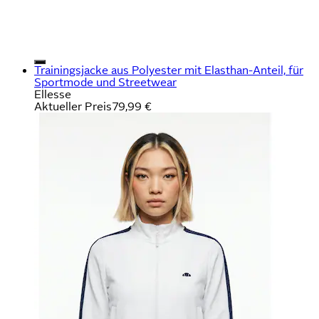
Trainingsjacke aus Polyester mit Elasthan-Anteil, für
Sportmode und Streetwear
Ellesse
Aktueller Preis
79,99 €