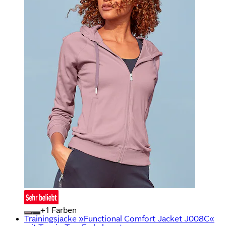
+
Farben
Trainingsjacke »Functional Comfort Jacket J008C«