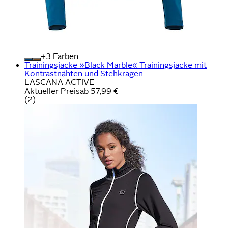
+
Farben
Trainingsjacke »Black Marble« Trainingsjacke mit
Kontrastnähten und Stehkragen
LASCANA ACTIVE
Aktueller Preis
ab
57,99 €
(
2
)