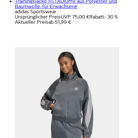
Trainingsjacke »STADIUM« aus Polyester und
Baumwolle, für Erwachsene
adidas Sportswear
Ursprünglicher Preis
UVP 75,00 €
Rabatt
- 30 %
Aktueller Preis
ab
51,99 €