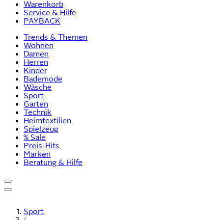
Warenkorb
Service & Hilfe
PAYBACK
Trends & Themen
Wohnen
Damen
Herren
Kinder
Bademode
Wäsche
Sport
Garten
Technik
Heimtextilien
Spielzeug
% Sale
Preis-Hits
Marken
Beratung & Hilfe
Sport
/