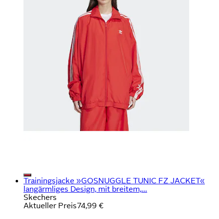
Trainingsjacke »GOSNUGGLE TUNIC FZ JACKET«
langärmliges Design, mit breitem,...
Skechers
Aktueller Preis
74,99 €