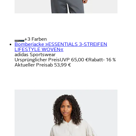
+
Farben
Bomberjacke »ESSENTIALS 3-STREIFEN
LIFESTYLE WOVEN«
adidas Sportswear
Ursprünglicher Preis
UVP 65,00 €
Rabatt
- 16 %
Aktueller Preis
ab
53,99 €