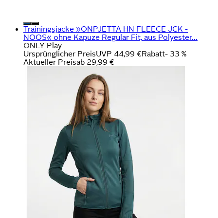
Trainingsjacke »ONPJETTA HN FLEECE JCK -
NOOS« ohne Kapuze Regular Fit, aus Polyester...
ONLY Play
Ursprünglicher Preis
UVP 44,99 €
Rabatt
- 33 %
Aktueller Preis
ab
29,99 €