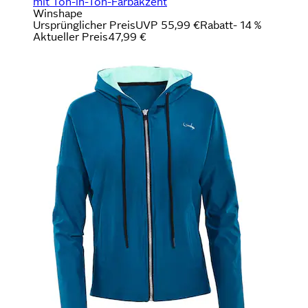
mit Ton-in-Ton-Farbakzent
Winshape
Ursprünglicher Preis
UVP 55,99 €
Rabatt
- 14 %
Aktueller Preis
47,99 €