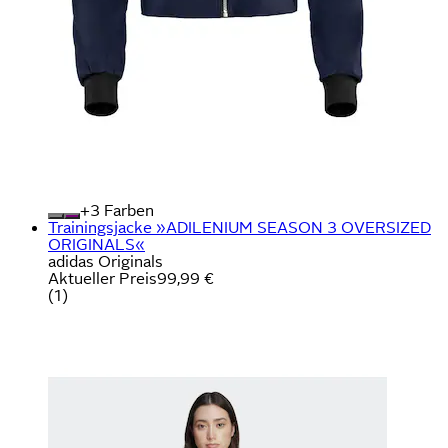
+
Farben
Trainingsjacke »ADILENIUM SEASON 3 OVERSIZED
ORIGINALS«
adidas Originals
Aktueller Preis
99,99 €
(
1
)