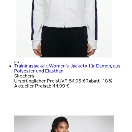
Trainingsjacke »Women's Jacket« für Damen, aus
Polyester und Elasthan
Skechers
Ursprünglicher Preis
UVP 54,95 €
Rabatt
- 18 %
Aktueller Preis
ab
44,99 €