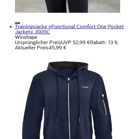
Trainingsjacke »Functional Comfort One Pocket
Jacket« J009C
Winshape
Ursprünglicher Preis
UVP 52,99 €
Rabatt
- 13 %
Aktueller Preis
45,99 €