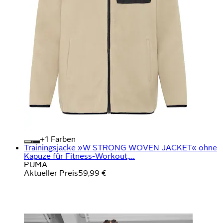
+
Farben
Trainingsjacke »W STRONG WOVEN JACKET« ohne
Kapuze für Fitness-Workout,...
PUMA
Aktueller Preis
59,99 €