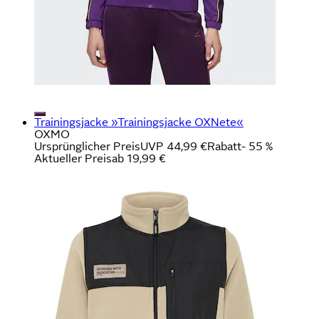
Trainingsjacke »Trainingsjacke OXNete«
OXMO
Ursprünglicher Preis
UVP 44,99 €
Rabatt
- 55 %
Aktueller Preis
ab
19,99 €