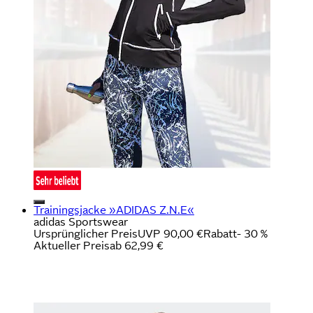
Trainingsjacke »ADIDAS Z.N.E«
adidas Sportswear
Ursprünglicher Preis
UVP 90,00 €
Rabatt
- 30 %
Aktueller Preis
ab
62,99 €