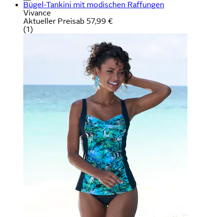
Bügel-Tankini mit modischen Raffungen
Vivance
Aktueller Preis
ab
57,99 €
(
1
)