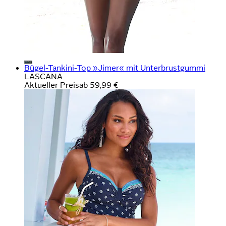
Bügel-Tankini-Top »Jimer« mit Unterbrustgummi
LASCANA
Aktueller Preis
ab
59,99 €