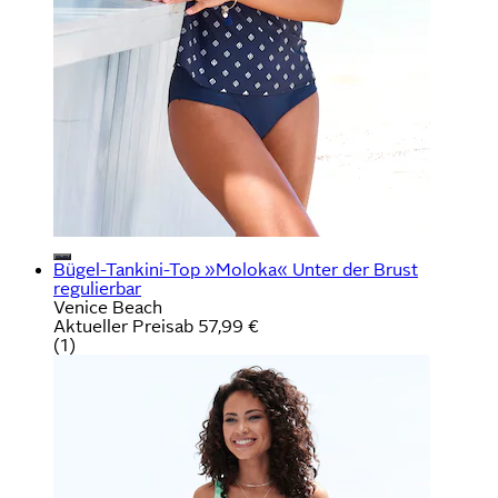
Bügel-Tankini-Top »Moloka« Unter der Brust
regulierbar
Venice Beach
Aktueller Preis
ab
57,99 €
(
1
)