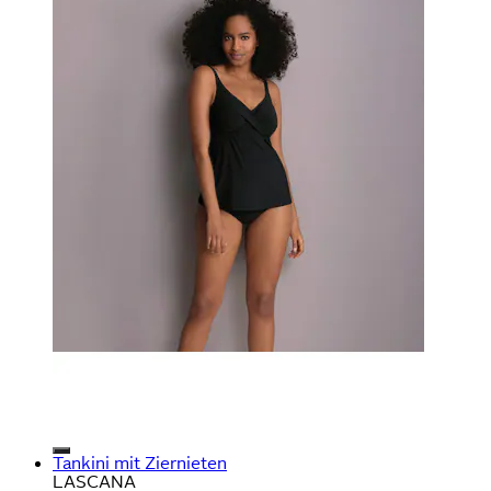
Tankini mit Ziernieten
LASCANA