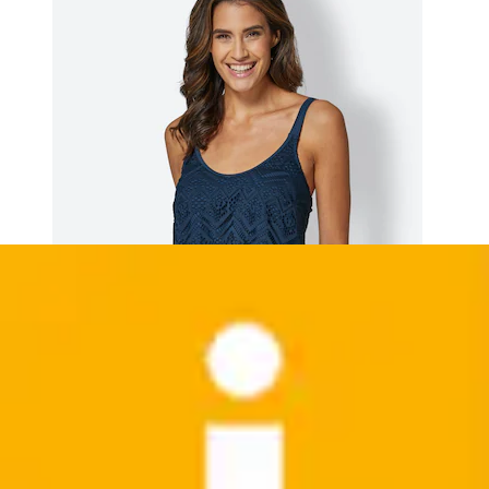
+
Farben