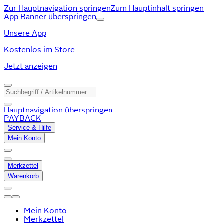
Zur Hauptnavigation springen
Zum Hauptinhalt springen
App Banner überspringen
Unsere App
Kostenlos im Store
Jetzt anzeigen
Hauptnavigation überspringen
PAYBACK
Service & Hilfe
Mein Konto
Merkzettel
Warenkorb
Mein Konto
Merkzettel