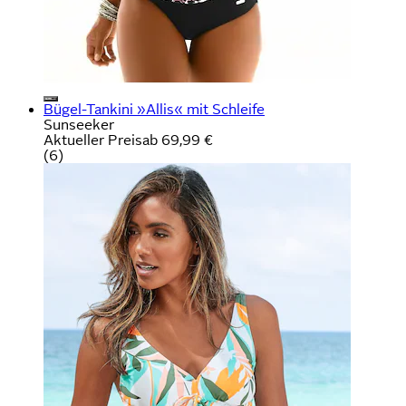
Bügel-Tankini »Allis« mit Schleife
Sunseeker
Aktueller Preis
ab
69,99 €
(
6
)