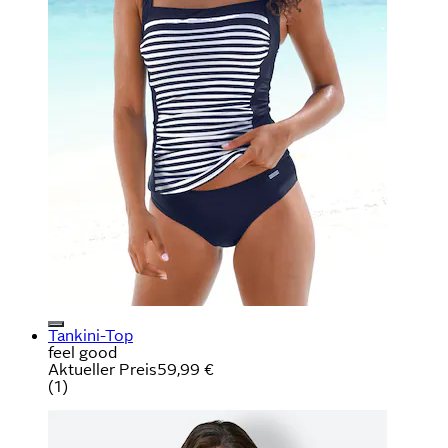
Tankini-Top
feel good
Aktueller Preis
59,99 €
(
1
)