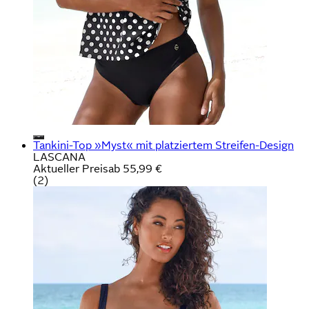
Tankini-Top »Myst« mit platziertem Streifen-Design
LASCANA
Aktueller Preis
ab
55,99 €
(
2
)