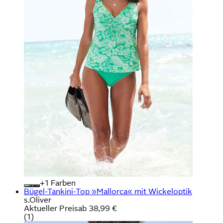
+
Farben
Bügel-Tankini-Top »Mallorca« mit Wickeloptik
s.Oliver
Aktueller Preis
ab
38,99 €
(
1
)