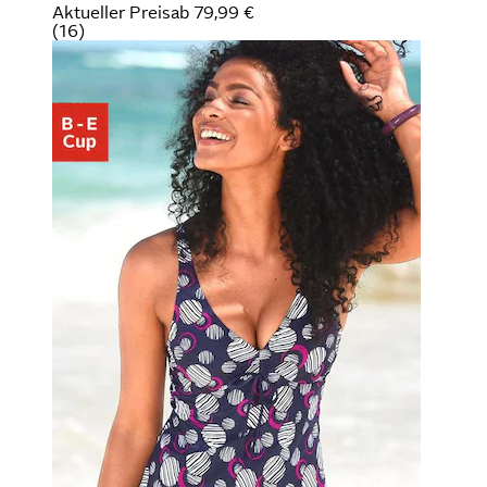
Aktueller Preis
ab
79,99 €
(
16
)