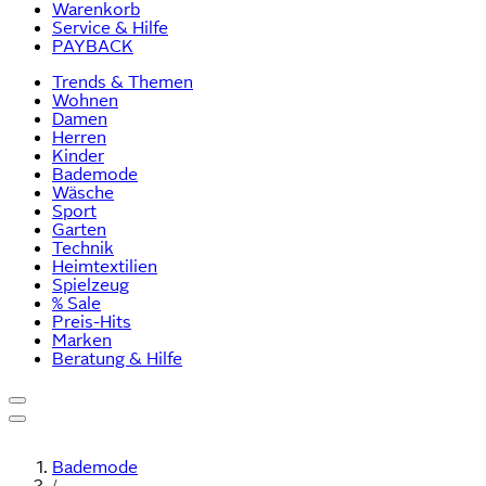
Warenkorb
Service & Hilfe
PAYBACK
Trends & Themen
Wohnen
Damen
Herren
Kinder
Bademode
Wäsche
Sport
Garten
Technik
Heimtextilien
Spielzeug
% Sale
Preis-Hits
Marken
Beratung & Hilfe
Bademode
/