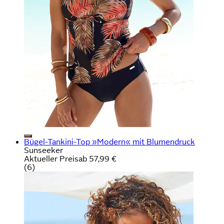
Bügel-Tankini-Top »Modern« mit Blumendruck
Sunseeker
Aktueller Preis
ab
57,99 €
(
6
)