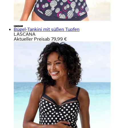
Bügel-Tankini mit süßen Tupfen
LASCANA
Aktueller Preis
ab
79,99 €