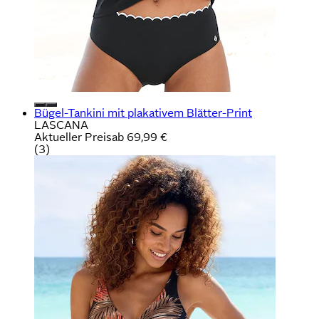
Bügel-Tankini mit plakativem Blätter-Print
LASCANA
Aktueller Preis
ab
69,99 €
(
3
)