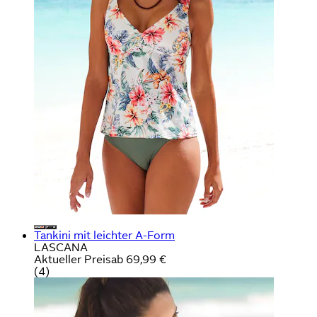
Tankini mit leichter A-Form
LASCANA
Aktueller Preis
ab
69,99 €
(
4
)