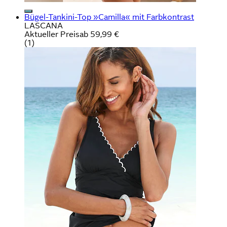
Bügel-Tankini-Top »Camilla« mit Farbkontrast
LASCANA
Aktueller Preis
ab
59,99 €
(
1
)