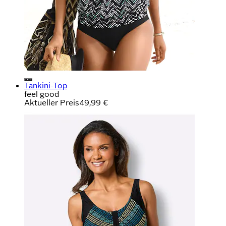
Tankini-Top
feel good
Aktueller Preis
49,99 €