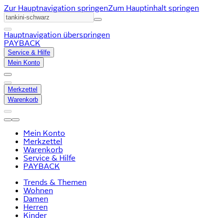
Zur Hauptnavigation springen
Zum Hauptinhalt springen
Hauptnavigation überspringen
PAYBACK
Service & Hilfe
Mein Konto
Merkzettel
Warenkorb
Mein Konto
Merkzettel
Warenkorb
Service & Hilfe
PAYBACK
Trends & Themen
Wohnen
Damen
Herren
Kinder