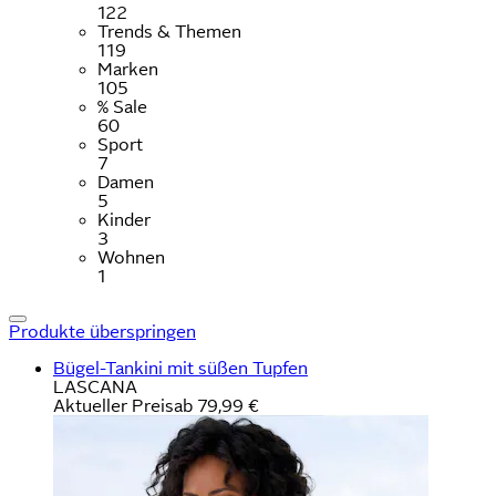
122
Trends & Themen
119
Marken
105
% Sale
60
Sport
7
Damen
5
Kinder
3
Wohnen
1
Produkte überspringen
Bügel-Tankini mit süßen Tupfen
LASCANA
Aktueller Preis
ab
79,99 €