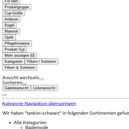
Für wen
Produktgruppe
Cup-Größe
Anlässe
Bügel
Material
Optik
Pflegehinweise
Produkt-Typ
Mehr anzeigen (
)
Kategorien
Filtern / Sortieren
Filtern & Sortieren
Ansicht wechseln
Sortieren
Galerieansicht
Listenansicht
Kategorie-Navigation überspringen
Wir haben "tankini-schwarz" in folgenden Sortimenten gefu
Alle Kategorien
Bademode