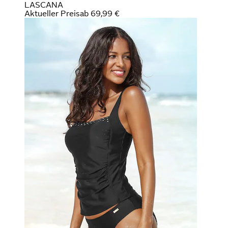
LASCANA
Aktueller Preis
ab
69,99 €