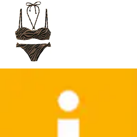
Bügel-Bandeau-Bikini