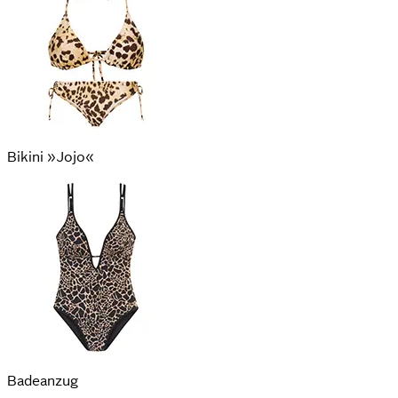
Bikini »Jojo«
Badeanzug