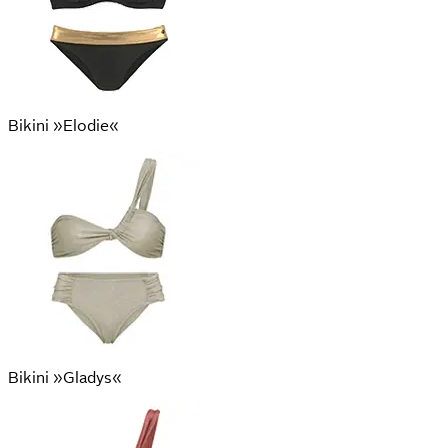
Bikini »Elodie«
Bikini »Gladys«