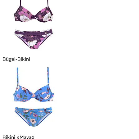
Bügel-Bikini
Bikini »Maya«