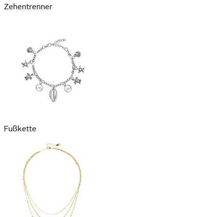
Zehentrenner
Fußkette