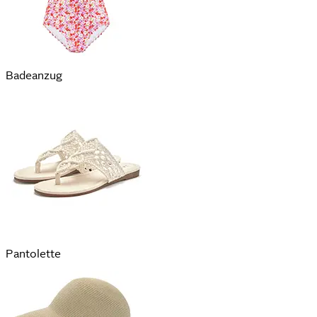
Badeanzug
Pantolette