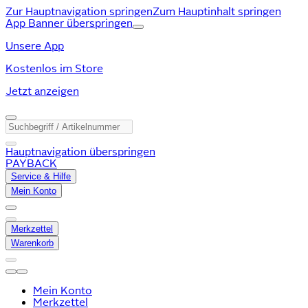
Zur Hauptnavigation springen
Zum Hauptinhalt springen
App Banner überspringen
Unsere App
Kostenlos im Store
Jetzt anzeigen
Hauptnavigation überspringen
PAYBACK
Service & Hilfe
Mein Konto
Merkzettel
Warenkorb
Mein Konto
Merkzettel