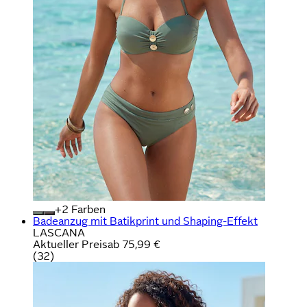
+
Farben
Badeanzug mit Batikprint und Shaping-Effekt
LASCANA
Aktueller Preis
ab
75,99 €
(
32
)