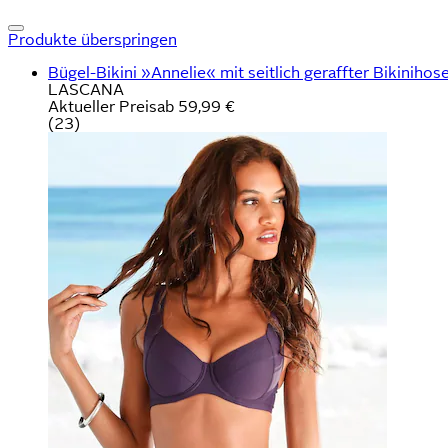
Produkte überspringen
Bügel-Bikini »Annelie« mit seitlich geraffter Bikinihos
LASCANA
Aktueller Preis
ab
59,99 €
(
23
)