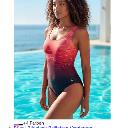
+
Farben
Bügel-Bikini mit Pailletten-Verzierung