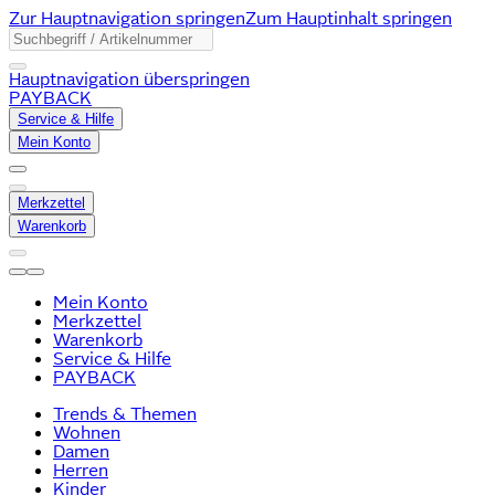
Zur Hauptnavigation springen
Zum Hauptinhalt springen
Hauptnavigation überspringen
PAYBACK
Service & Hilfe
Mein Konto
Merkzettel
Warenkorb
Mein Konto
Merkzettel
Warenkorb
Service & Hilfe
PAYBACK
Trends & Themen
Wohnen
Damen
Herren
Kinder