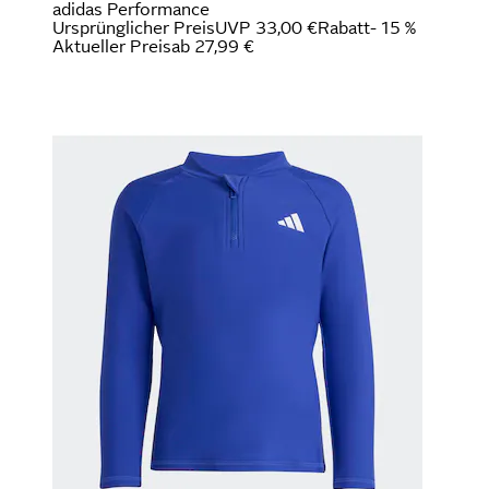
adidas Performance
Ursprünglicher Preis
UVP 33,00 €
Rabatt
- 15 %
Aktueller Preis
ab
27,99 €