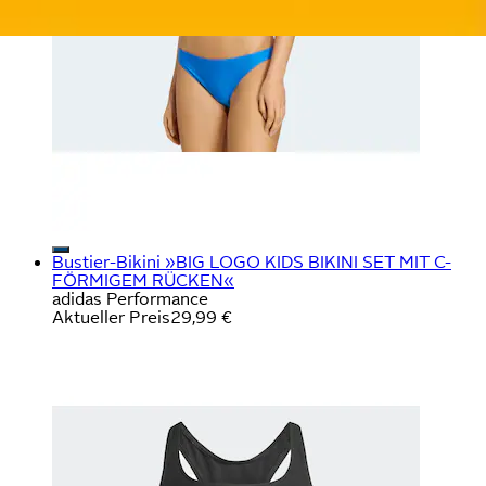
Bustier-Bikini »BIG LOGO KIDS BIKINI SET MIT C-
FÖRMIGEM RÜCKEN«
adidas Performance
Aktueller Preis
29,99 €