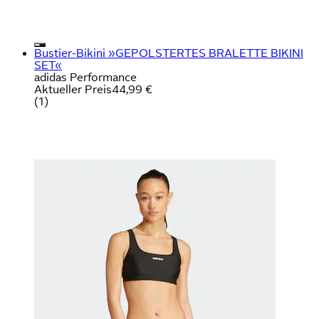
Bustier-Bikini »GEPOLSTERTES BRALETTE BIKINI
SET«
adidas Performance
Aktueller Preis
44,99 €
(
1
)