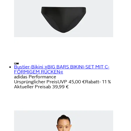
Bustier-Bikini »BIG BARS BIKINI-SET MIT C-
FÖRMIGEM RÜCKEN«
adidas Performance
Ursprünglicher Preis
UVP 45,00 €
Rabatt
- 11 %
Aktueller Preis
ab
39,99 €