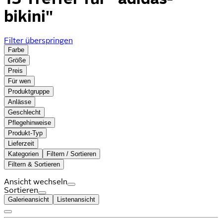
bikini"
Filter überspringen
Farbe
Größe
Preis
Für wen
Produktgruppe
Anlässe
Geschlecht
Pflegehinweise
Produkt-Typ
Lieferzeit
Kategorien
Filtern / Sortieren
Filtern & Sortieren
Ansicht wechseln
Sortieren
Galerieansicht
Listenansicht