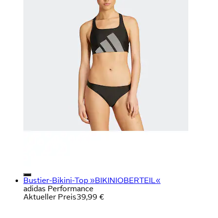
Bustier-Bikini-Top »BIKINIOBERTEIL«
adidas Performance
Aktueller Preis
39,99 €