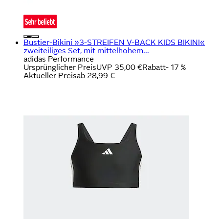
Bustier-Bikini »3-STREIFEN V-BACK KIDS BIKINI«
zweiteiliges Set, mit mittelhohem...
adidas Performance
Ursprünglicher Preis
UVP 35,00 €
Rabatt
- 17 %
Aktueller Preis
ab
28,99 €