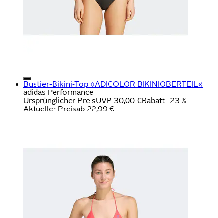
Bustier-Bikini-Top »ADICOLOR BIKINIOBERTEIL«
adidas Performance
Ursprünglicher Preis
UVP 30,00 €
Rabatt
- 23 %
Aktueller Preis
ab
22,99 €