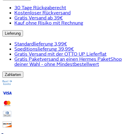
30 Tage Rückgaberecht
Kostenloser Rückversand
Gratis Versand ab 39€
Kauf ohne Risiko mit Rechnung
Lieferung
Standardlieferung 3,99€
Speditionslieferung 39,99€
Gratis Versand mit der OTTO UP Lieferflat
Gratis Paketversand an einen Hermes PaketShop
deiner Wahl - ohne Mindestbestellwert
Zahlarten