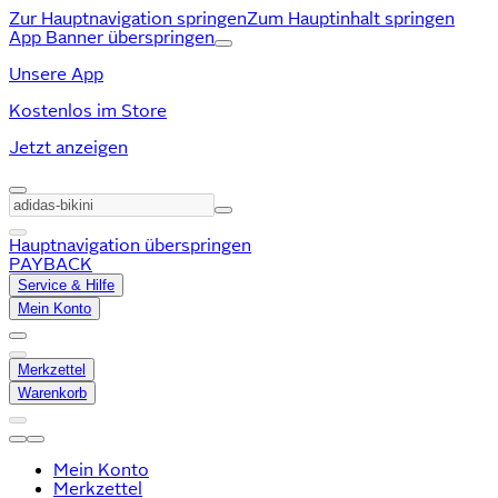
Zur Hauptnavigation springen
Zum Hauptinhalt springen
App Banner überspringen
Unsere App
Kostenlos im Store
Jetzt anzeigen
Hauptnavigation überspringen
PAYBACK
Service & Hilfe
Mein Konto
Merkzettel
Warenkorb
Mein Konto
Merkzettel