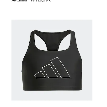
Aktueller Preis
29,99 €