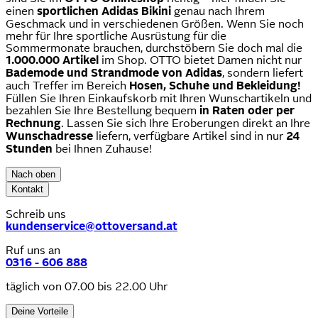
einen
sportlichen Adidas Bikini
genau nach Ihrem
Geschmack und in verschiedenen Größen. Wenn Sie noch
mehr für Ihre sportliche Ausrüstung für die
Sommermonate brauchen, durchstöbern Sie doch mal die
1.000.000 Artikel
im Shop. OTTO bietet Damen nicht nur
Bademode und Strandmode von Adidas
, sondern liefert
auch Treffer im Bereich
Hosen, Schuhe und Bekleidung!
Füllen Sie Ihren Einkaufskorb mit Ihren Wunschartikeln und
bezahlen Sie Ihre Bestellung bequem
in Raten oder per
Rechnung
. Lassen Sie sich Ihre Eroberungen direkt an Ihre
Wunschadresse
liefern, verfügbare Artikel sind in nur
24
Stunden
bei Ihnen Zuhause!
Nach oben
Kontakt
Schreib uns
kundenservice@ottoversand.at
Ruf uns an
0316 - 606 888
täglich von 07.00 bis 22.00 Uhr
Deine Vorteile