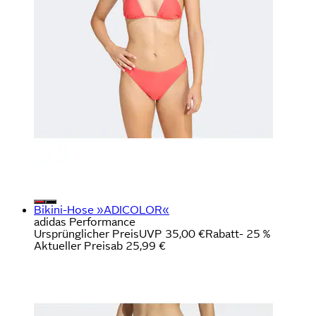
Bikini-Hose »ADICOLOR«
adidas Performance
Ursprünglicher Preis
UVP 35,00 €
Rabatt
- 25 %
Aktueller Preis
ab
25,99 €