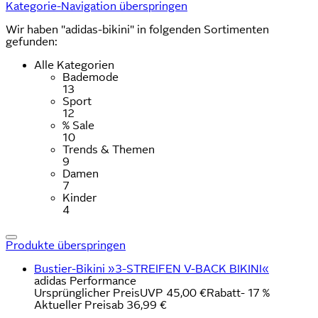
Kategorie-Navigation überspringen
Wir haben "adidas-bikini" in folgenden Sortimenten
gefunden:
Alle Kategorien
Bademode
13
Sport
12
% Sale
10
Trends & Themen
9
Damen
7
Kinder
4
Produkte überspringen
Bustier-Bikini »3-STREIFEN V-BACK BIKINI«
adidas Performance
Ursprünglicher Preis
UVP 45,00 €
Rabatt
- 17 %
Aktueller Preis
ab
36,99 €