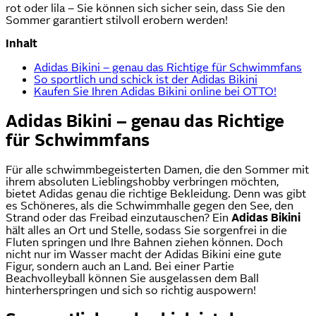
rot oder lila – Sie können sich sicher sein, dass Sie den
Sommer garantiert stilvoll erobern werden!
Inhalt
Adidas Bikini – genau das Richtige für Schwimmfans
So sportlich und schick ist der Adidas Bikini
Kaufen Sie Ihren Adidas Bikini online bei OTTO!
Adidas Bikini – genau das Richtige
für Schwimmfans
Für alle schwimmbegeisterten Damen, die den Sommer mit
ihrem absoluten Lieblingshobby verbringen möchten,
bietet Adidas genau die richtige Bekleidung. Denn was gibt
es Schöneres, als die Schwimmhalle gegen den See, den
Strand oder das Freibad einzutauschen? Ein
Adidas Bikini
hält alles an Ort und Stelle, sodass Sie sorgenfrei in die
Fluten springen und Ihre Bahnen ziehen können. Doch
nicht nur im Wasser macht der Adidas Bikini eine gute
Figur, sondern auch an Land. Bei einer Partie
Beachvolleyball können Sie ausgelassen dem Ball
hinterherspringen und sich so richtig auspowern!