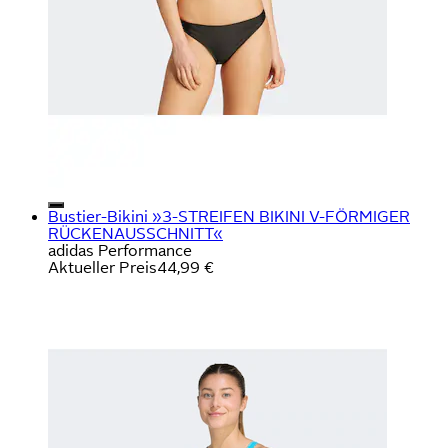
Bustier-Bikini »3-STREIFEN BIKINI V-FÖRMIGER
RÜCKENAUSSCHNITT«
adidas Performance
Aktueller Preis
44,99 €