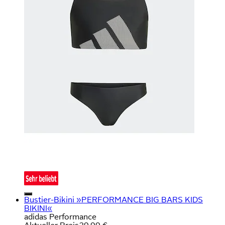
Bustier-Bikini »PERFORMANCE BIG BARS KIDS
BIKINI«
adidas Performance