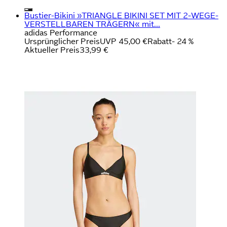
Bustier-Bikini »TRIANGLE BIKINI SET MIT 2-WEGE-
VERSTELLBAREN TRÄGERN« mit...
adidas Performance
Ursprünglicher Preis
UVP 45,00 €
Rabatt
- 24 %
Aktueller Preis
33,99 €