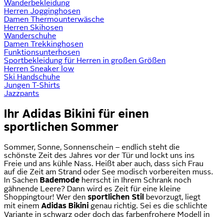
Wanderbekleidung
Herren Jogginghosen
Damen Thermounterwäsche
Herren Skihosen
Wanderschuhe
Damen Trekkinghosen
Funktionsunterhosen
Sportbekleidung für Herren in großen Größen
Herren Sneaker low
Ski Handschuhe
Jungen T-Shirts
Jazzpants
Ihr Adidas Bikini für einen
sportlichen Sommer
Sommer, Sonne, Sonnenschein – endlich steht die
schönste Zeit des Jahres vor der Tür und lockt uns ins
Freie und ans kühle Nass. Heißt aber auch, dass sich Frau
auf die Zeit am Strand oder See modisch vorbereiten muss.
In Sachen
Bademode
herrscht in Ihrem Schrank noch
gähnende Leere? Dann wird es Zeit für eine kleine
Shoppingtour! Wer den
sportlichen Stil
bevorzugt, liegt
mit einem
Adidas Bikini
genau richtig. Sei es die schlichte
Variante in schwarz oder doch das farbenfrohere Modell in