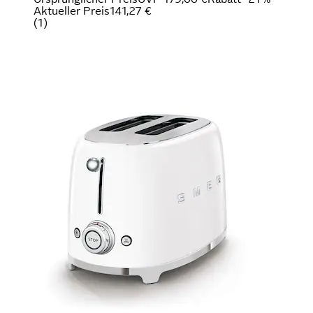
Aktueller Preis
141,27 €
(
1
)