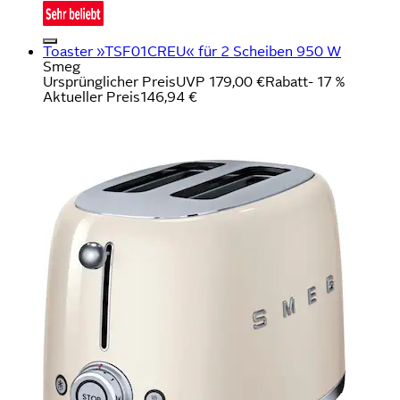
Toaster »TSF01CREU« für 2 Scheiben 950 W
Smeg
Ursprünglicher Preis
UVP 179,00 €
Rabatt
- 17 %
Aktueller Preis
146,94 €