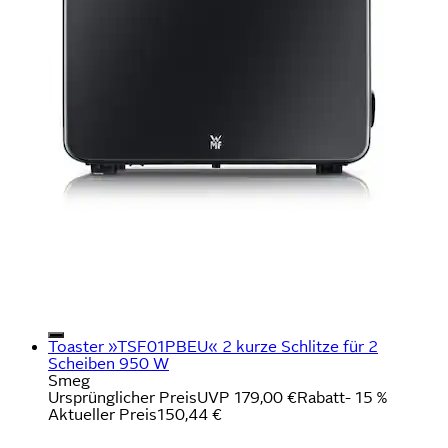
Toaster »TSF01PBEU« 2 kurze Schlitze für 2
Scheiben 950 W
Smeg
Ursprünglicher Preis
UVP 179,00 €
Rabatt
- 15 %
Aktueller Preis
150,44 €