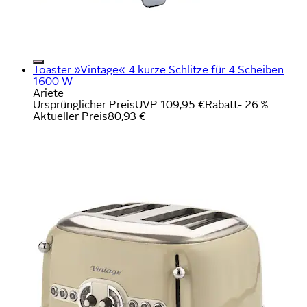
Toaster »Vintage« 4 kurze Schlitze für 4 Scheiben
1600 W
Ariete
Ursprünglicher Preis
UVP 109,95 €
Rabatt
- 26 %
Aktueller Preis
80,93 €