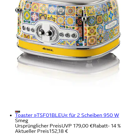
Toaster »TSF01BLEU« für 2 Scheiben 950 W
Smeg
Ursprünglicher Preis
UVP 179,00 €
Rabatt
- 14 %
Aktueller Preis
152,18 €