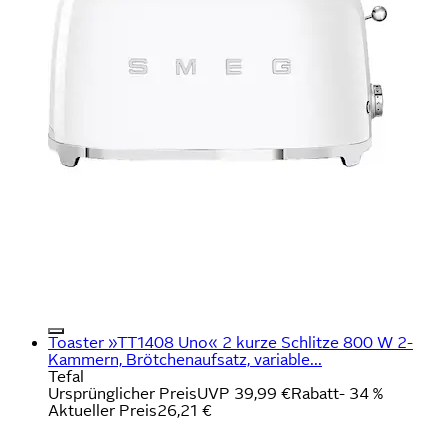
Toaster »TT1408 Uno« 2 kurze Schlitze 800 W 2-
Kammern, Brötchenaufsatz, variable...
Tefal
Ursprünglicher Preis
UVP 39,99 €
Rabatt
- 34 %
Aktueller Preis
26,21 €