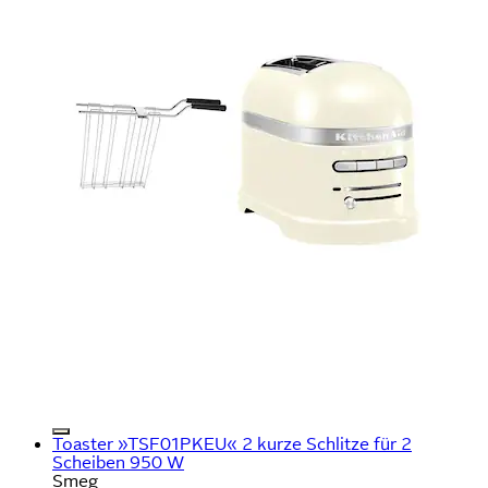
Toaster »TSF01PKEU« 2 kurze Schlitze für 2
Scheiben 950 W
Smeg