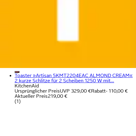
Toaster »Artisan 5KMT2204EAC ALMOND CREAM«
2 kurze Schlitze für 2 Scheiben 1250 W mit...
KitchenAid
Ursprünglicher Preis
UVP 329,00 €
Rabatt
- 110,00 €
Aktueller Preis
219,00 €
(
1
)