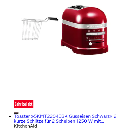
Toaster »5KMT2204EBK Gusseisen Schwarz« 2
kurze Schlitze für 2 Scheiben 1250 W mit...
KitchenAid