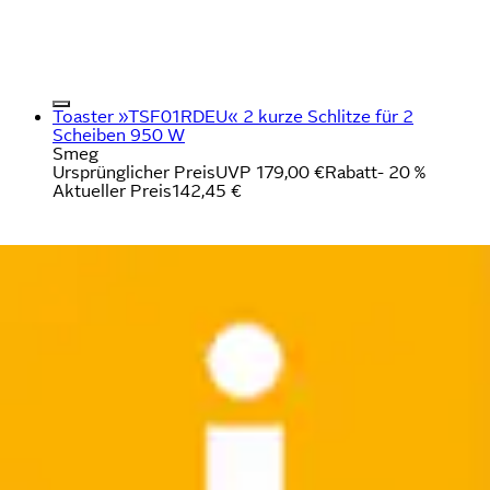
Toaster »TSF01RDEU« 2 kurze Schlitze für 2
Scheiben 950 W
Smeg
Ursprünglicher Preis
UVP 179,00 €
Rabatt
- 20 %
Aktueller Preis
142,45 €