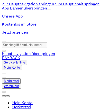
Zur Hauptnavigation springen
Zum Hauptinhalt springen
App Banner überspringen
Unsere App
Kostenlos im Store
Jetzt anzeigen
Hauptnavigation überspringen
PAYBACK
Service & Hilfe
Mein Konto
Merkzettel
Warenkorb
Mein Konto
Merkzettel