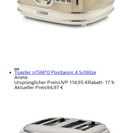
Toaster »156PO Positano« 4 Schlitze
Ariete
Ursprünglicher Preis
UVP 114,95 €
Rabatt
- 17 %
Aktueller Preis
94,97 €