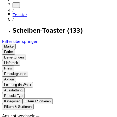
...
/
Toaster
/
Scheiben-Toaster (133)
Filter überspringen
Marke
Farbe
Bewertungen
Lieferzeit
Preis
Produktgruppe
Aktion
Leistung (in Watt)
Ausstattung
Produkt-Typ
Kategorien
Filtern / Sortieren
Filtern & Sortieren
Ansicht wechseln