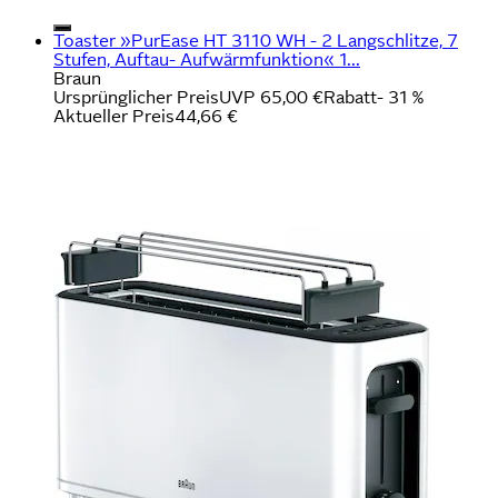
Toaster »PurEase HT 3110 WH - 2 Langschlitze, 7
Stufen, Auftau- Aufwärmfunktion« 1...
Braun
Ursprünglicher Preis
UVP 65,00 €
Rabatt
- 31 %
Aktueller Preis
44,66 €