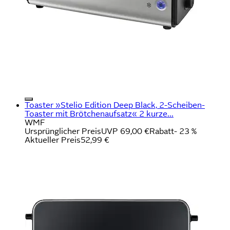
Toaster »Stelio Edition Deep Black, 2-Scheiben-
Toaster mit Brötchenaufsatz« 2 kurze...
WMF
Ursprünglicher Preis
UVP 69,00 €
Rabatt
- 23 %
Aktueller Preis
52,99 €