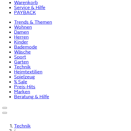
Warenkorb
Service & Hilfe
PAYBACK
Trends & Themen
Wohnen
Damen
Herren
Kinder
Bademode
Wäsche
Sport
Garten
Technik
Heimtextilien
Spielzeug
% Sale
Preis-Hits
Marken
Beratung & Hilfe
Technik
/