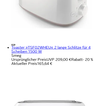
Toaster »TSF02WHEU« 2 lange Schlitze für 4
Scheiben 1500 W
Smeg
Ursprünglicher Preis
UVP 209,00 €
Rabatt
- 20 %
Aktueller Preis
165,64 €