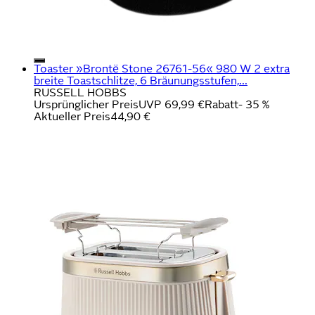
Toaster »Brontë Stone 26761-56« 980 W 2 extra
breite Toastschlitze, 6 Bräunungsstufen,...
RUSSELL HOBBS
Ursprünglicher Preis
UVP 69,99 €
Rabatt
- 35 %
Aktueller Preis
44,90 €