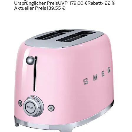
Ursprünglicher Preis
UVP 179,00 €
Rabatt
- 22 %
Aktueller Preis
139,55 €