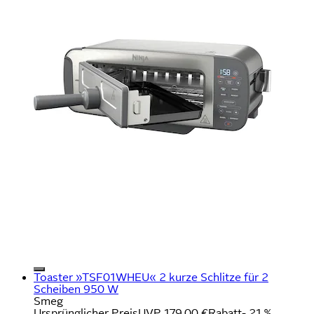
Toaster »TSF01WHEU« 2 kurze Schlitze für 2
Scheiben 950 W
Smeg
Ursprünglicher Preis
UVP 179,00 €
Rabatt
- 21 %