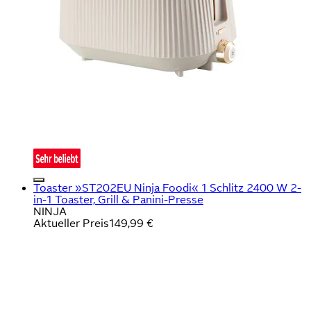
Toaster »ST202EU Ninja Foodi« 1 Schlitz 2400 W 2-
in-1 Toaster, Grill & Panini-Presse
NINJA
Aktueller Preis
149,99 €