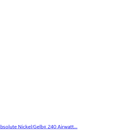
solute Nickel/Gelb« 240 Airwatt...