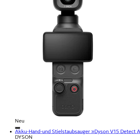
Neu
Akku-Hand-und Stielstaubsauger »Dyson V15 Detect Ab
DYSON