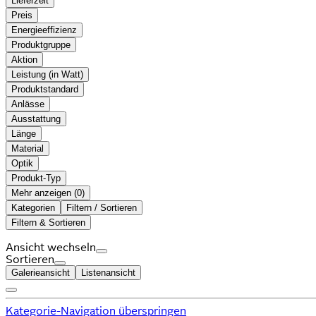
Lieferzeit
Preis
Energieeffizienz
Produktgruppe
Aktion
Leistung (in Watt)
Produktstandard
Anlässe
Ausstattung
Länge
Material
Optik
Produkt-Typ
Mehr anzeigen (
)
Kategorien
Filtern / Sortieren
Filtern & Sortieren
Ansicht wechseln
Sortieren
Galerieansicht
Listenansicht
Kategorie-Navigation überspringen