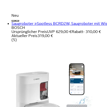
Neu
Saugroboter »Spotless BCRD2W, Saugroboter mit Wisch
BOSCH
Ursprünglicher Preis
UVP 629,00 €
Rabatt
- 310,00 €
Aktueller Preis
319,00 €
(
5
)