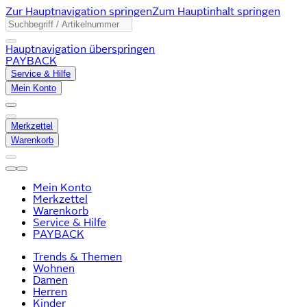
Zur Hauptnavigation springen
Zum Hauptinhalt springen
Hauptnavigation überspringen
PAYBACK
Service & Hilfe
Mein Konto
Merkzettel
Warenkorb
Mein Konto
Merkzettel
Warenkorb
Service & Hilfe
PAYBACK
Trends & Themen
Wohnen
Damen
Herren
Kinder