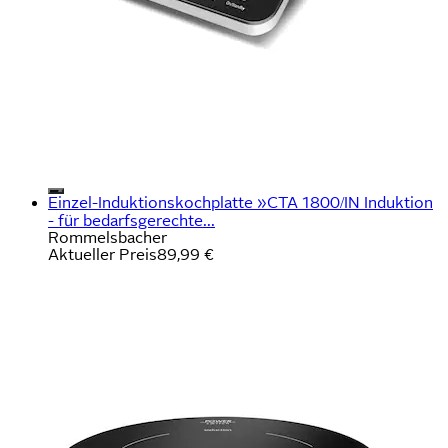
Einzel-Induktionskochplatte »CTA 1800/IN Induktion
- für bedarfsgerechte...
Rommelsbacher
Aktueller Preis
89,99 €