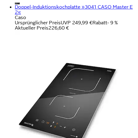
Doppel-Induktionskochplatte »3041 CASO Master E
2«
Caso
Ursprünglicher Preis
UVP 249,99 €
Rabatt
- 9 %
Aktueller Preis
226,60 €