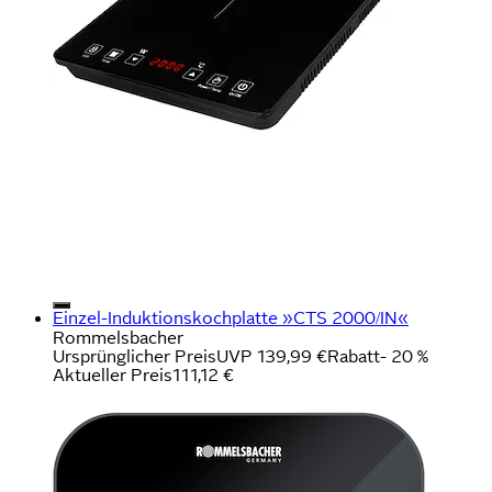
Einzel-Induktionskochplatte »CTS 2000/IN«
Rommelsbacher
Ursprünglicher Preis
UVP 139,99 €
Rabatt
- 20 %
Aktueller Preis
111,12 €