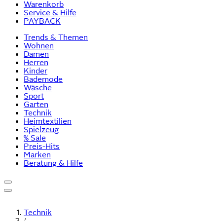
Warenkorb
Service & Hilfe
PAYBACK
Trends & Themen
Wohnen
Damen
Herren
Kinder
Bademode
Wäsche
Sport
Garten
Technik
Heimtextilien
Spielzeug
% Sale
Preis-Hits
Marken
Beratung & Hilfe
Technik
/