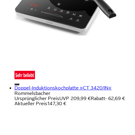
Doppel-Induktionskochplatte »CT 3420/IN«
Rommelsbacher
Ursprünglicher Preis
UVP 209,99 €
Rabatt
- 62,69 €
Aktueller Preis
147,30 €