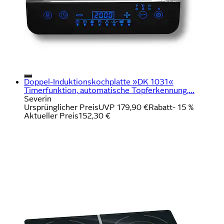
Doppel-Induktionskochplatte »DK 1031«
Timerfunktion, automatische Topferkennung,...
Severin
Ursprünglicher Preis
UVP 179,90 €
Rabatt
- 15 %
Aktueller Preis
152,30 €