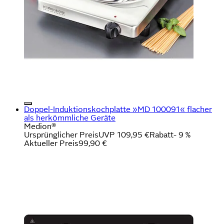
Doppel-Induktionskochplatte »MD 100091« flacher
als herkömmliche Geräte
Medion®
Ursprünglicher Preis
UVP 109,95 €
Rabatt
- 9 %
Aktueller Preis
99,90 €