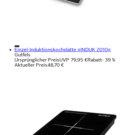
Einzel-Induktionskochplatte »INDUK 2010«
Gutfels
Ursprünglicher Preis
UVP 79,95 €
Rabatt
- 39 %
Aktueller Preis
48,70 €