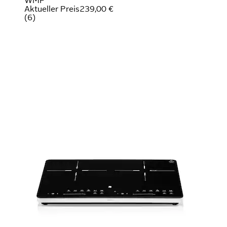
WMF
Aktueller Preis
239,00 €
(
6
)