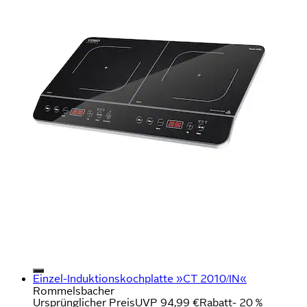
Einzel-Induktionskochplatte »CT 2010/IN«
Rommelsbacher
Ursprünglicher Preis
UVP 94,99 €
Rabatt
- 20 %