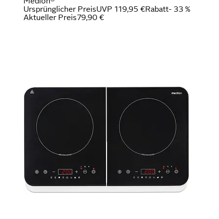
Medion®
Ursprünglicher Preis
UVP 119,95 €
Rabatt
- 33 %
Aktueller Preis
79,90 €