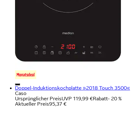
Doppel-Induktionskochplatte »2018 Touch 3500«
Caso
Ursprünglicher Preis
UVP 119,99 €
Rabatt
- 20 %
Aktueller Preis
95,37 €