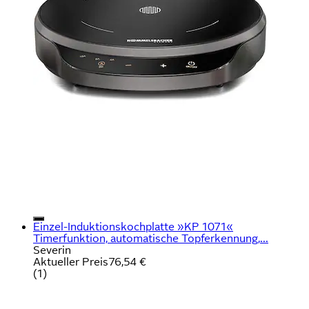
Einzel-Induktionskochplatte »KP 1071«
Timerfunktion, automatische Topferkennung,...
Severin
Aktueller Preis
76,54 €
(
1
)