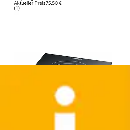
Aktueller Preis
75,50 €
(
1
)