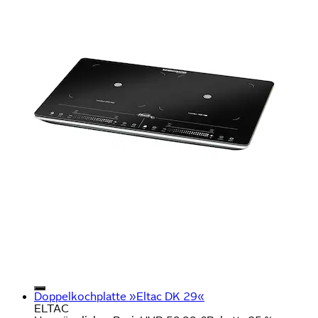
Doppelkochplatte »Eltac DK 29«
ELTAC