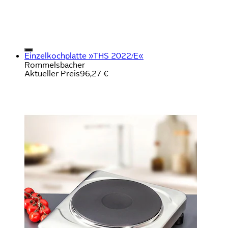
Einzelkochplatte »THS 2022/E«
Rommelsbacher
Aktueller Preis
96,27 €