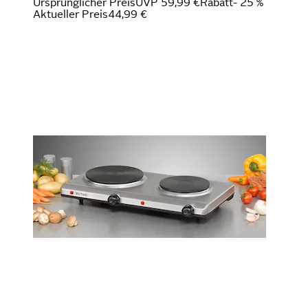
Ursprünglicher Preis
UVP 59,99 €
Rabatt
- 25 %
Aktueller Preis
44,99 €