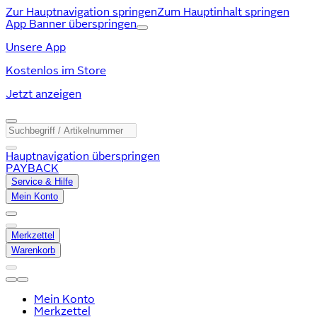
Zur Hauptnavigation springen
Zum Hauptinhalt springen
App Banner überspringen
Unsere App
Kostenlos im Store
Jetzt anzeigen
Hauptnavigation überspringen
PAYBACK
Service & Hilfe
Mein Konto
Merkzettel
Warenkorb
Mein Konto
Merkzettel