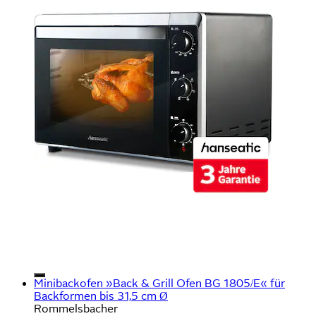
Minibackofen »Back & Grill Ofen BG 1805/E« für
Backformen bis 31,5 cm Ø
Rommelsbacher