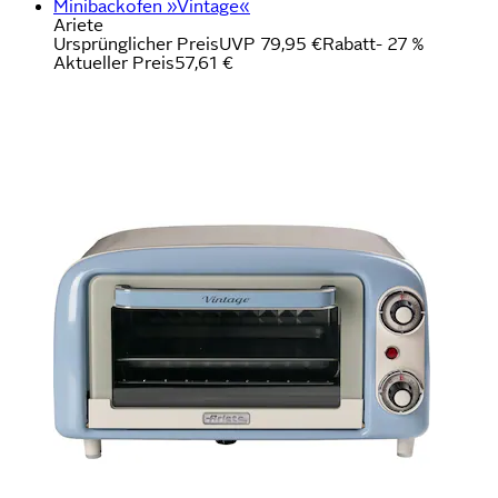
Minibackofen »Vintage«
Ariete
Ursprünglicher Preis
UVP 79,95 €
Rabatt
- 27 %
Aktueller Preis
57,61 €