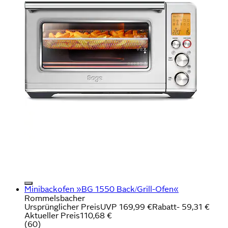
Minibackofen »BG 1550 Back/Grill-Ofen«
Rommelsbacher
Ursprünglicher Preis
UVP 169,99 €
Rabatt
- 59,31 €
Aktueller Preis
110,68 €
(
60
)