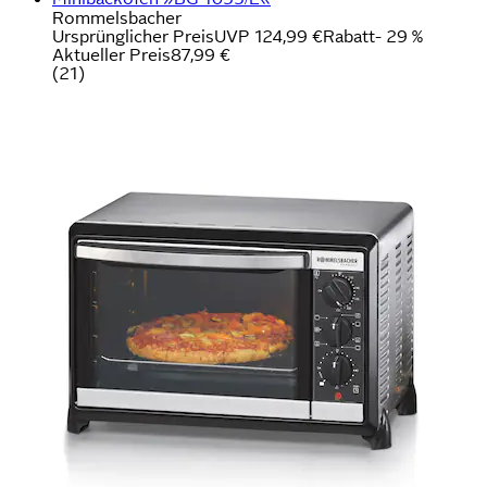
Rommelsbacher
Ursprünglicher Preis
UVP 124,99 €
Rabatt
- 29 %
Aktueller Preis
87,99 €
(
21
)