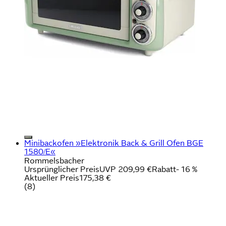
Minibackofen »Elektronik Back & Grill Ofen BGE
1580/E«
Rommelsbacher
Ursprünglicher Preis
UVP 209,99 €
Rabatt
- 16 %
Aktueller Preis
175,38 €
(
8
)