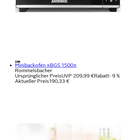
Minibackofen »BGS 1500«
Rommelsbacher
Ursprünglicher Preis
UVP 209,99 €
Rabatt
- 9 %
Aktueller Preis
190,33 €