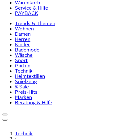
Warenkorb
Service & Hilfe
PAYBACK
Trends & Themen
Wohnen
Damen
Herren
Kinder
Bademode
Wäsche
Sport
Garten
Technik
Heimtextilien
Spielzeug
% Sale
Preis-Hits
Marken
Beratung & Hilfe
Technik
/