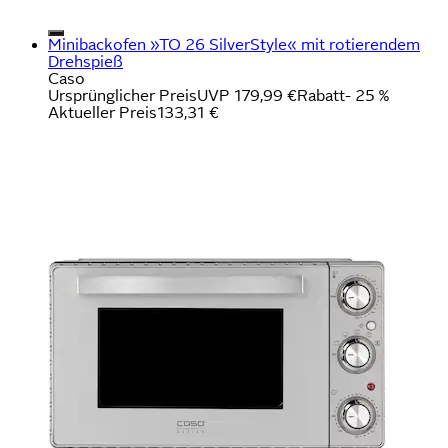
Minibackofen »TO 26 SilverStyle« mit rotierendem
Drehspieß
Caso
Ursprünglicher Preis
UVP 179,99 €
Rabatt
- 25 %
Aktueller Preis
133,31 €