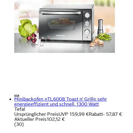
Minibackofen »TL6008 Toast n’ Grill« sehr
energieeffizient und schnell, 1300 Watt
Tefal
Ursprünglicher Preis
UVP 159,99 €
Rabatt
- 57,87 €
Aktueller Preis
102,12 €
(
30
)