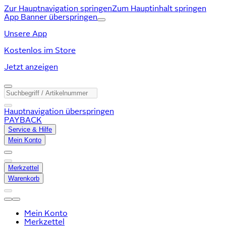
Zur Hauptnavigation springen
Zum Hauptinhalt springen
App Banner überspringen
Unsere App
Kostenlos im Store
Jetzt anzeigen
Hauptnavigation überspringen
PAYBACK
Service & Hilfe
Mein Konto
Merkzettel
Warenkorb
Mein Konto
Merkzettel