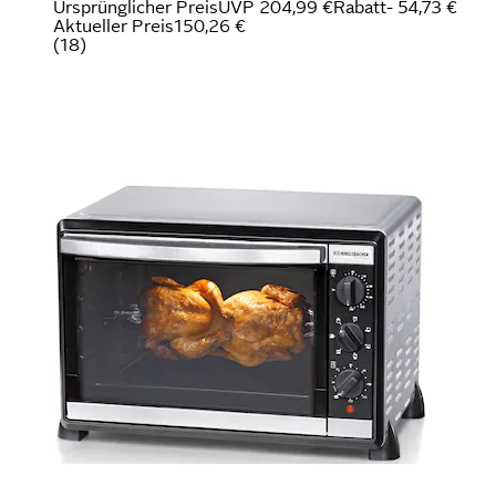
Ursprünglicher Preis
UVP 204,99 €
Rabatt
- 54,73 €
Aktueller Preis
150,26 €
(
18
)