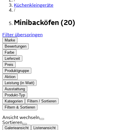
Küchenkleingeräte
/
Minibacköfen (20)
Filter überspringen
Marke
Bewertungen
Farbe
Lieferzeit
Preis
Produktgruppe
Aktion
Leistung (in Watt)
Ausstattung
Produkt-Typ
Kategorien
Filtern / Sortieren
Filtern & Sortieren
Ansicht wechseln
Sortieren
Galerieansicht
Listenansicht