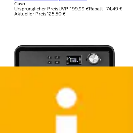
Caso
Ursprünglicher Preis
UVP 199,99 €
Rabatt
- 74,49 €
Aktueller Preis
125,50 €