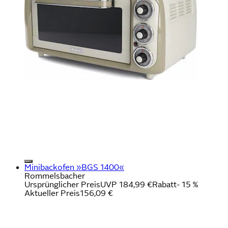
Minibackofen »BGS 1400«
Rommelsbacher
Ursprünglicher Preis
UVP 184,99 €
Rabatt
- 15 %
Aktueller Preis
156,09 €