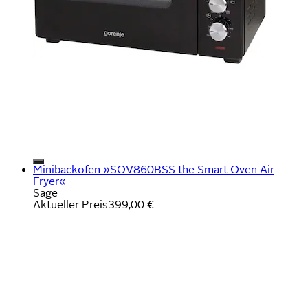
Minibackofen »SOV860BSS the Smart Oven Air
Fryer«
Sage
Aktueller Preis
399,00 €