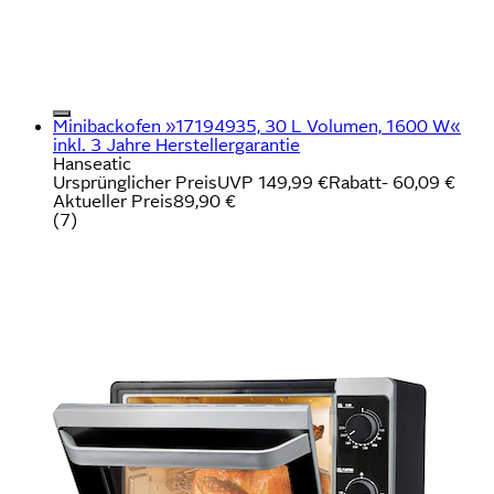
Minibackofen »17194935, 30 L Volumen, 1600 W«
inkl. 3 Jahre Herstellergarantie
Hanseatic
Ursprünglicher Preis
UVP 149,99 €
Rabatt
- 60,09 €
Aktueller Preis
89,90 €
(
7
)