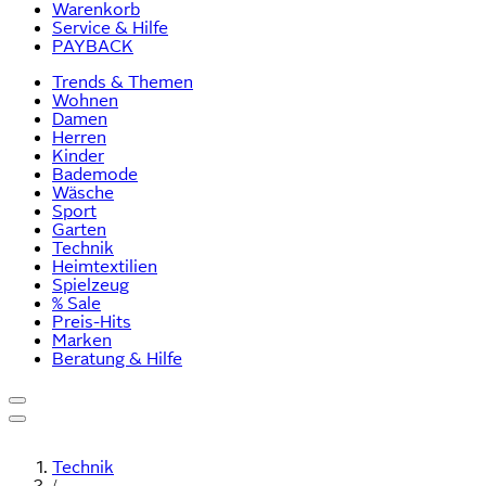
Warenkorb
Service & Hilfe
PAYBACK
Trends & Themen
Wohnen
Damen
Herren
Kinder
Bademode
Wäsche
Sport
Garten
Technik
Heimtextilien
Spielzeug
% Sale
Preis-Hits
Marken
Beratung & Hilfe
Technik
/