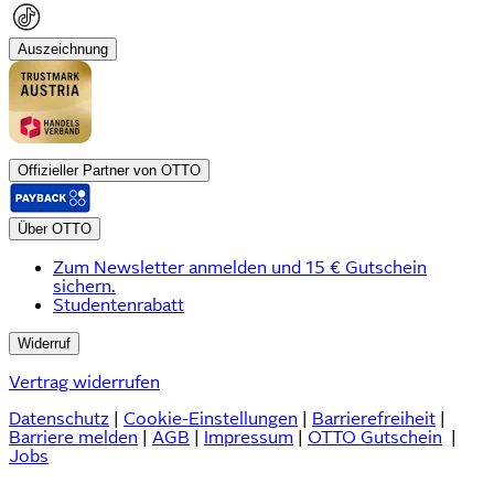
Auszeichnung
Offizieller Partner von OTTO
Über OTTO
Zum Newsletter anmelden und 15 € Gutschein
sichern.
Studentenrabatt
Widerruf
Vertrag widerrufen
Datenschutz
|
Cookie-Einstellungen
|
Barrierefreiheit
|
Barriere melden
|
AGB
|
Impressum
|
OTTO Gutschein
|
Jobs