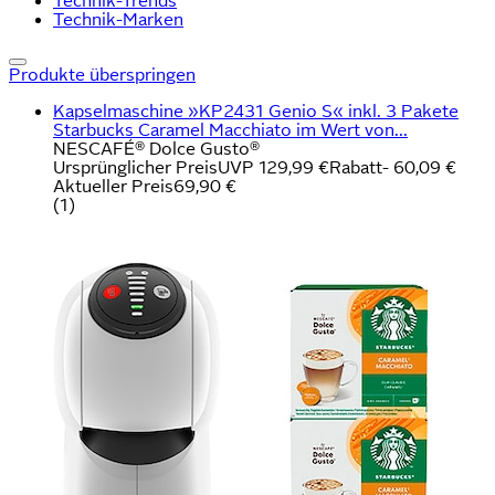
Technik-Trends
Technik-Marken
Produkte überspringen
Kapselmaschine »KP2431 Genio S« inkl. 3 Pakete
Starbucks Caramel Macchiato im Wert von...
NESCAFÉ® Dolce Gusto®
Ursprünglicher Preis
UVP 129,99 €
Rabatt
- 60,09 €
Aktueller Preis
69,90 €
(
1
)