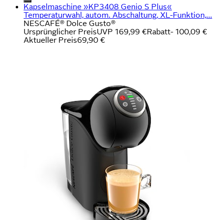
Kapselmaschine »KP3408 Genio S Plus«
Temperaturwahl, autom. Abschaltung, XL-Funktion,...
NESCAFÉ® Dolce Gusto®
Ursprünglicher Preis
UVP 169,99 €
Rabatt
- 100,09 €
Aktueller Preis
69,90 €