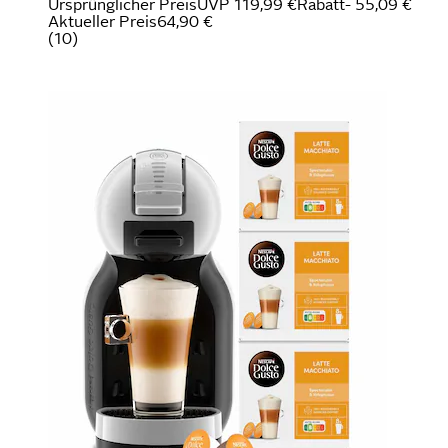
Ursprünglicher Preis
UVP 119,99 €
Rabatt
- 55,09 €
Aktueller Preis
64,90 €
(
10
)