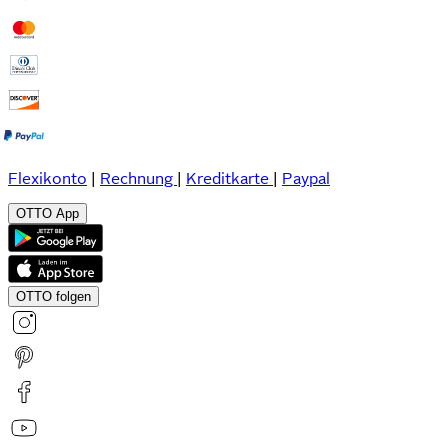
Flexikonto
|
Rechnung
|
Kreditkarte
|
Paypal
OTTO App
OTTO folgen