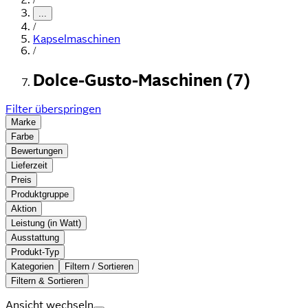
...
/
Kapselmaschinen
/
Dolce-Gusto-Maschinen (7)
Filter überspringen
Marke
Farbe
Bewertungen
Lieferzeit
Preis
Produktgruppe
Aktion
Leistung (in Watt)
Ausstattung
Produkt-Typ
Kategorien
Filtern / Sortieren
Filtern & Sortieren
Ansicht wechseln