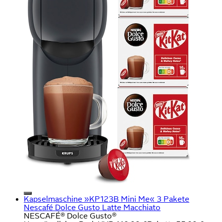
Kapselmaschine »KP123B Mini Me« 3 Pakete
Nescafé Dolce Gusto Latte Macchiato
NESCAFÉ® Dolce Gusto®