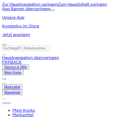
Zur Hauptnavigation springen
Zum Hauptinhalt springen
App Banner überspringen
Unsere App
Kostenlos im Store
Jetzt anzeigen
Hauptnavigation überspringen
PAYBACK
Service & Hilfe
Mein Konto
Merkzettel
Warenkorb
Mein Konto
Merkzettel