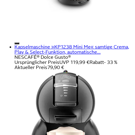
Kapselmaschine »KP1238 Mini Me« samtige Crema,
Play & Select-Funktion, automatische...
NESCAFÉ® Dolce Gusto®
Ursprünglicher Preis
UVP 119,99 €
Rabatt
- 33 %
Aktueller Preis
79,90 €