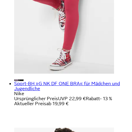
Sport-BH »G NK DF ONE BRA« für Mädchen und
Jugendliche
Nike
Ursprünglicher Preis
UVP 22,99 €
Rabatt
- 13 %
Aktueller Preis
ab
19,99 €