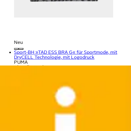
Neu
Sport-BH »TAD ESS BRA G« für Sportmode, mit
DryCELL Technologie, mit Logodruck
PUMA
Aktueller Preis
25,99 €