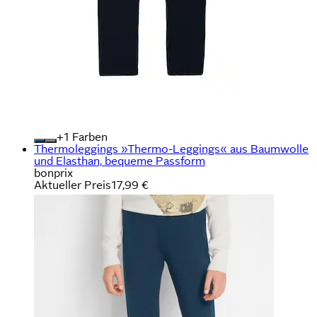
+
Farben
Thermoleggings »Thermo-Leggings« aus Baumwolle
und Elasthan, bequeme Passform
bonprix
Aktueller Preis
17,99 €