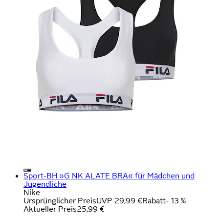
Sport-BH »G NK ALATE BRA« für Mädchen und
Jugendliche
Nike
Ursprünglicher Preis
UVP 29,99 €
Rabatt
- 13 %
Aktueller Preis
25,99 €