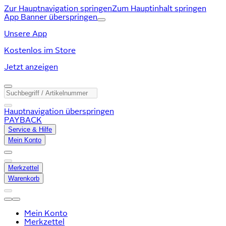
Zur Hauptnavigation springen
Zum Hauptinhalt springen
App Banner überspringen
Unsere App
Kostenlos im Store
Jetzt anzeigen
Hauptnavigation überspringen
PAYBACK
Service & Hilfe
Mein Konto
Merkzettel
Warenkorb
Mein Konto
Merkzettel