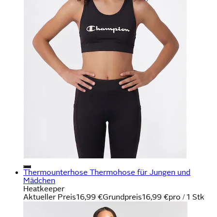
Thermounterhose Thermohose für Jungen und
Mädchen
Heatkeeper
Aktueller Preis
16,99 €
Grundpreis
16,99 €
pro
/
1 Stk