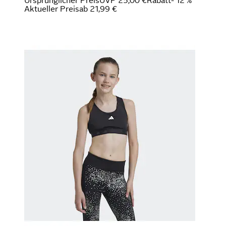
Ursprünglicher Preis
UVP 25,00 €
Rabatt
- 12 %
Aktueller Preis
ab
21,99 €