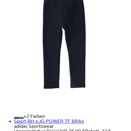
+
Farben
Sport-BH »JG POWER TF BRA«
adidas Sportswear