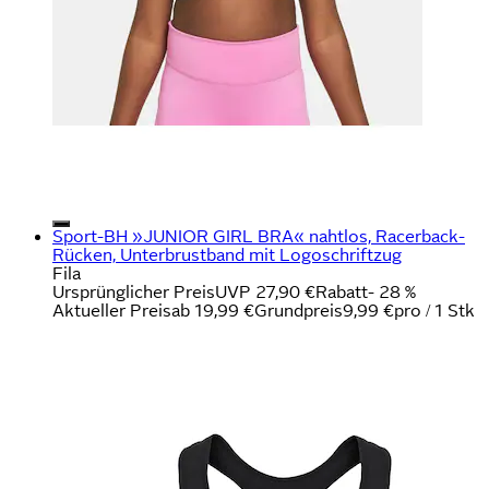
Sport-BH »JUNIOR GIRL BRA« nahtlos, Racerback-
Rücken, Unterbrustband mit Logoschriftzug
Fila
Ursprünglicher Preis
UVP 27,90 €
Rabatt
- 28 %
Aktueller Preis
ab
19,99 €
Grundpreis
9,99 €
pro
/
1 Stk