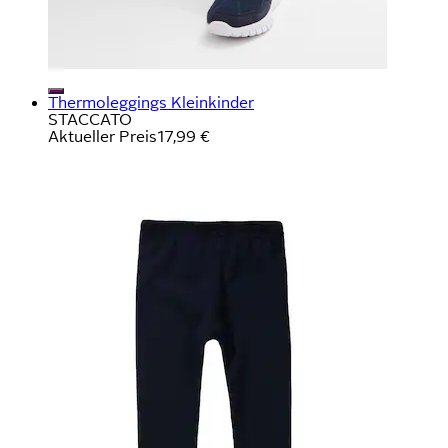
Thermoleggings Kleinkinder
STACCATO
Aktueller Preis
17,99 €