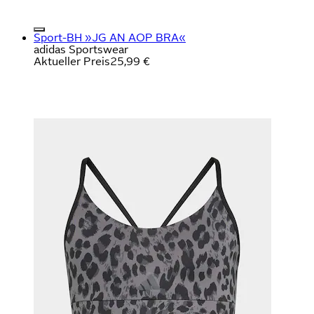
Sport-BH »JG AN AOP BRA«
adidas Sportswear
Aktueller Preis
25,99 €