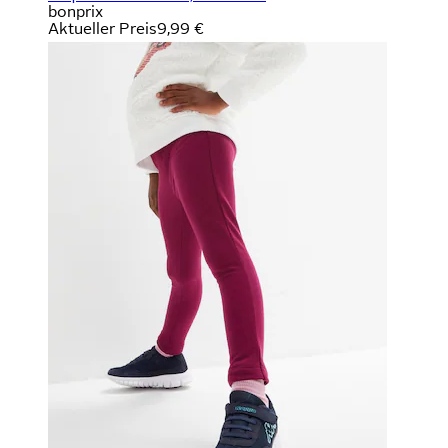
bonprix
Aktueller Preis
9,99 €