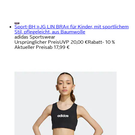
Sport-BH »JG LIN BRA« für Kinder, mit sportlichem
Stil, pflegeleicht, aus Baumwolle
adidas Sportswear
Ursprünglicher Preis
UVP 20,00 €
Rabatt
- 10 %
Aktueller Preis
ab
17,99 €