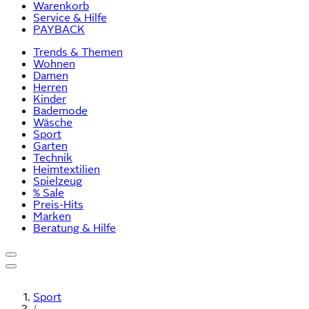
Warenkorb
Service & Hilfe
PAYBACK
Trends & Themen
Wohnen
Damen
Herren
Kinder
Bademode
Wäsche
Sport
Garten
Technik
Heimtextilien
Spielzeug
% Sale
Preis-Hits
Marken
Beratung & Hilfe
Sport
/