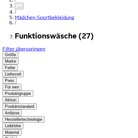
...
/
Mädchen-Sportbekleidung
/
Funktionswäsche (27)
Filter überspringen
Größe
Marke
Farbe
Lieferzeit
Preis
Für wen
Produktgruppe
Aktion
Produktstandard
Anlässe
Herstellertechnologie
Leibhöhe
Material