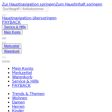
Zur Hauptnavigation springen
Zum Hauptinhalt springen
Hauptnavigation überspringen
PAYBACK
Service & Hilfe
Mein Konto
Merkzettel
Warenkorb
Mein Konto
Merkzettel
Warenkorb
Service & Hilfe
PAYBACK
Trends & Themen
Wohnen
Damen
Herren
Kinder