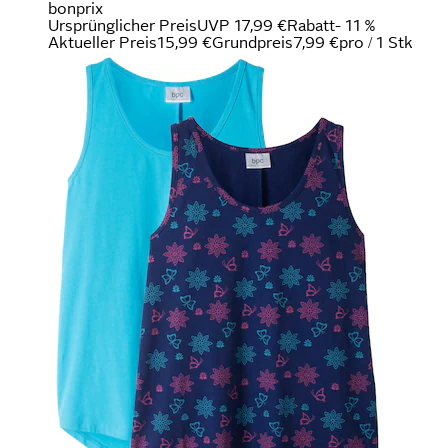
bonprix
Ursprünglicher Preis
UVP 17,99 €
Rabatt
- 11 %
Aktueller Preis
15,99 €
Grundpreis
7,99 €
pro
/
1 Stk