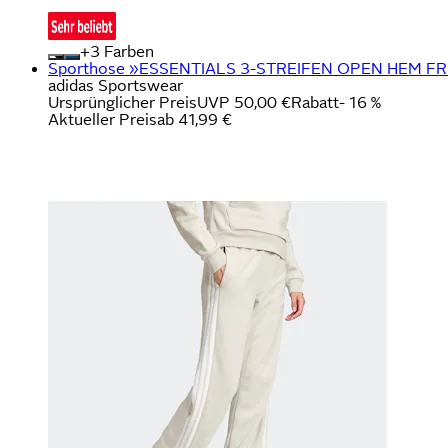
+
Farben
Sporthose »ESSENTIALS 3-STREIFEN OPEN HEM FREN
adidas Sportswear
Ursprünglicher Preis
UVP 50,00 €
Rabatt
- 16 %
Aktueller Preis
ab
41,99 €