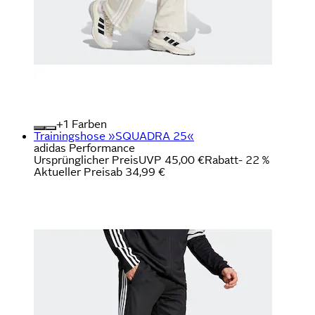
+
Farben
Trainingshose »SQUADRA 25«
adidas Performance
Ursprünglicher Preis
UVP 45,00 €
Rabatt
- 22 %
Aktueller Preis
ab
34,99 €