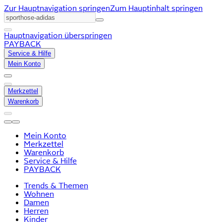
Zur Hauptnavigation springen
Zum Hauptinhalt springen
Hauptnavigation überspringen
PAYBACK
Service & Hilfe
Mein Konto
Merkzettel
Warenkorb
Mein Konto
Merkzettel
Warenkorb
Service & Hilfe
PAYBACK
Trends & Themen
Wohnen
Damen
Herren
Kinder