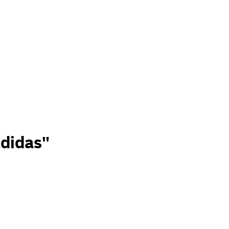
didas"