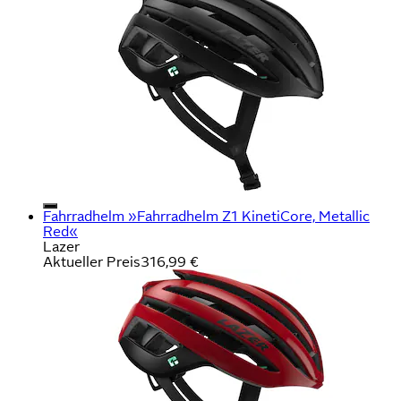
Fahrradhelm »Fahrradhelm Z1 KinetiCore, Metallic
Red«
Lazer
Aktueller Preis
316,99 €