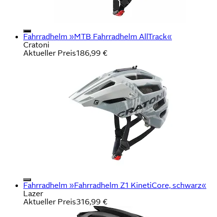
Fahrradhelm »MTB Fahrradhelm AllTrack«
Cratoni
Aktueller Preis
186,99 €
Fahrradhelm »Fahrradhelm Z1 KinetiCore, schwarz«
Lazer
Aktueller Preis
316,99 €