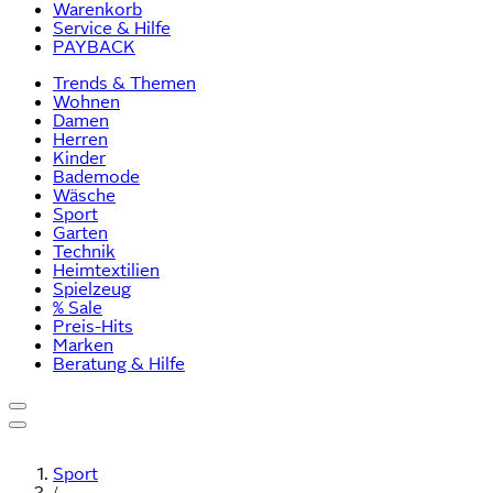
Warenkorb
Service & Hilfe
PAYBACK
Trends & Themen
Wohnen
Damen
Herren
Kinder
Bademode
Wäsche
Sport
Garten
Technik
Heimtextilien
Spielzeug
% Sale
Preis-Hits
Marken
Beratung & Hilfe
Sport
/