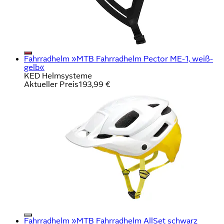
Fahrradhelm »MTB Fahrradhelm Pector ME-1, weiß-
gelb«
KED Helmsysteme
Aktueller Preis
193,99 €
Fahrradhelm »MTB Fahrradhelm AllSet schwarz