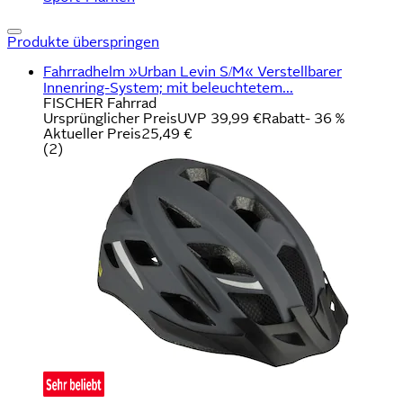
Produkte überspringen
Fahrradhelm »Urban Levin S/M« Verstellbarer
Innenring-System; mit beleuchtetem...
FISCHER Fahrrad
Ursprünglicher Preis
UVP 39,99 €
Rabatt
- 36 %
Aktueller Preis
25,49 €
(
2
)