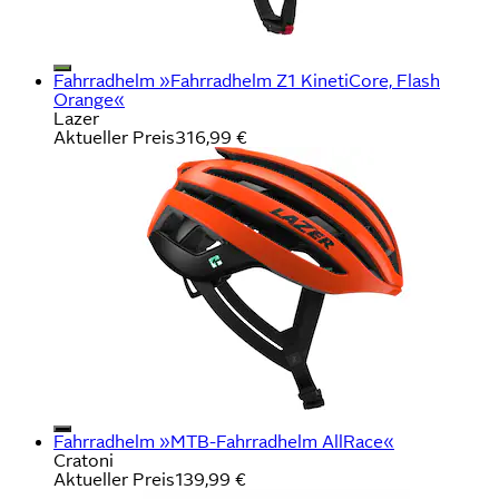
Fahrradhelm »Fahrradhelm Z1 KinetiCore, Flash
Orange«
Lazer
Aktueller Preis
316,99 €
Fahrradhelm »MTB-Fahrradhelm AllRace«
Cratoni
Aktueller Preis
139,99 €