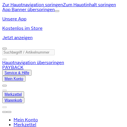
Zur Hauptnavigation springen
Zum Hauptinhalt springen
App Banner überspringen
Unsere App
Kostenlos im Store
Jetzt anzeigen
Hauptnavigation überspringen
PAYBACK
Service & Hilfe
Mein Konto
Merkzettel
Warenkorb
Mein Konto
Merkzettel