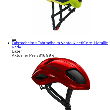
Fahrradhelm »Fahrradhelm Vento KinetiCore, Metallic
Red«
Lazer
Aktueller Preis
316,99 €