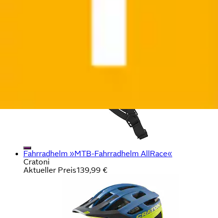
Mulberry«
Lazer
Aktueller Preis
89,99 €
Fahrradhelm »MTB-Fahrradhelm AllRace«
Cratoni
Aktueller Preis
139,99 €