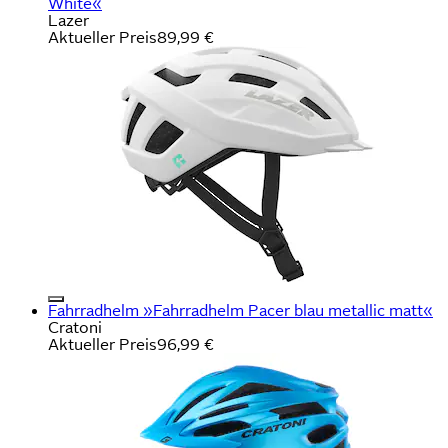
White«
Lazer
Aktueller Preis
89,99 €
Fahrradhelm »Fahrradhelm Pacer blau metallic matt«
Cratoni
Aktueller Preis
96,99 €