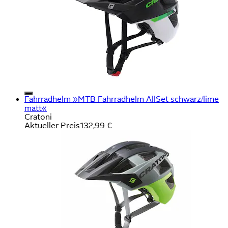
Fahrradhelm »MTB Fahrradhelm AllSet schwarz/lime
matt«
Cratoni
Aktueller Preis
132,99 €