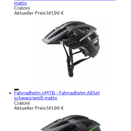
matt«
Cratoni
Aktueller Preis
141,99 €
Fahrradhelm »MTB - Fahrradhelm AllSet
schwarz/weiß matt«
Cratoni
Aktueller Preis
141,99 €