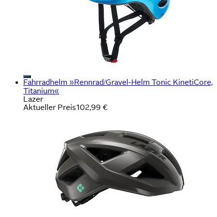
Fahrradhelm »Rennrad/Gravel-Helm Tonic KinetiCore,
Titanium«
Lazer
Aktueller Preis
102,99 €