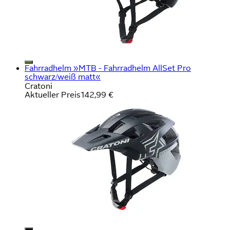
Fahrradhelm »MTB - Fahrradhelm AllSet Pro
schwarz/weiß matt«
Cratoni
Aktueller Preis
142,99 €