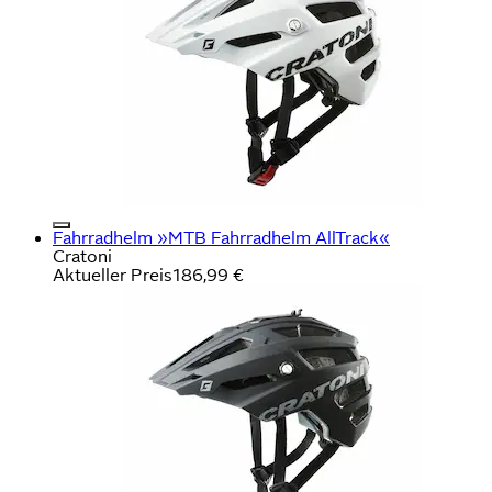
Fahrradhelm »MTB Fahrradhelm AllTrack«
Cratoni
Aktueller Preis
186,99 €