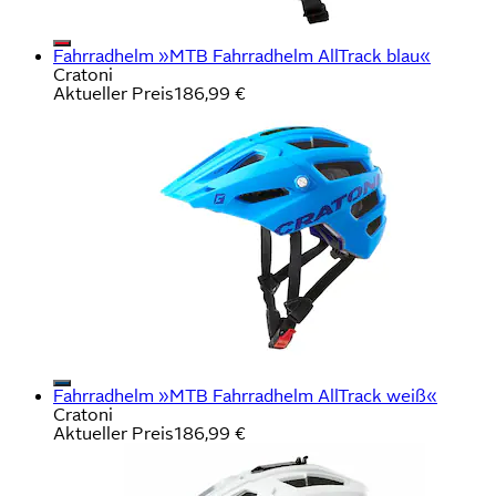
Fahrradhelm »MTB Fahrradhelm AllTrack blau«
Cratoni
Aktueller Preis
186,99 €
Fahrradhelm »MTB Fahrradhelm AllTrack weiß«
Cratoni
Aktueller Preis
186,99 €