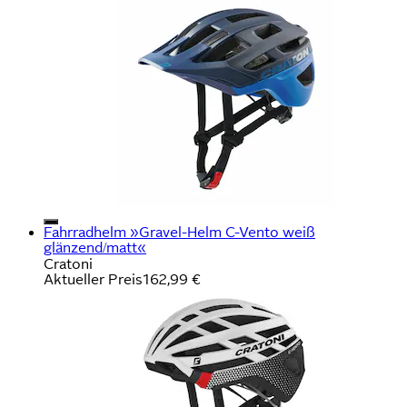
Fahrradhelm »Gravel-Helm C-Vento weiß
glänzend/matt«
Cratoni
Aktueller Preis
162,99 €