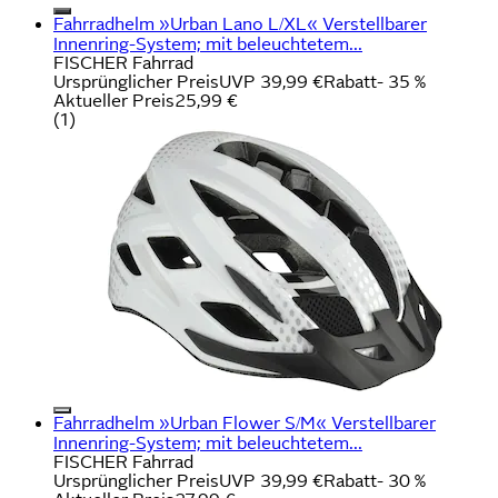
Fahrradhelm »Urban Lano L/XL« Verstellbarer
Innenring-System; mit beleuchtetem...
FISCHER Fahrrad
Ursprünglicher Preis
UVP 39,99 €
Rabatt
- 35 %
Aktueller Preis
25,99 €
(
1
)
Fahrradhelm »Urban Flower S/M« Verstellbarer
Innenring-System; mit beleuchtetem...
FISCHER Fahrrad
Ursprünglicher Preis
UVP 39,99 €
Rabatt
- 30 %