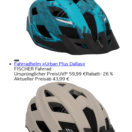
Fahrradhelm »Urban Plus Dallas«
FISCHER Fahrrad
Ursprünglicher Preis
UVP 59,99 €
Rabatt
- 26 %
Aktueller Preis
ab
43,99 €