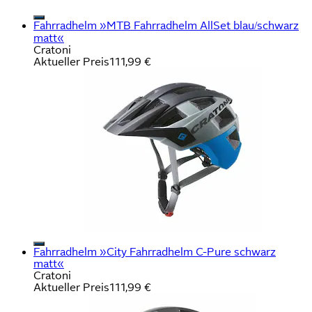
Fahrradhelm »MTB Fahrradhelm AllSet blau/schwarz
matt«
Cratoni
Aktueller Preis
111,99 €
Fahrradhelm »City Fahrradhelm C-Pure schwarz
matt«
Cratoni
Aktueller Preis
111,99 €