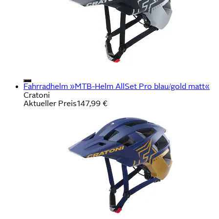
Fahrradhelm »MTB-Helm AllSet Pro blau/gold matt«
Cratoni
Aktueller Preis
147,99 €