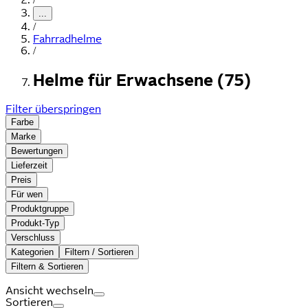
...
/
Fahrradhelme
/
Helme für Erwachsene (75)
Filter überspringen
Farbe
Marke
Bewertungen
Lieferzeit
Preis
Für wen
Produktgruppe
Produkt-Typ
Verschluss
Kategorien
Filtern / Sortieren
Filtern & Sortieren
Ansicht wechseln
Sortieren