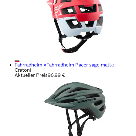
Fahrradhelm »Fahrradhelm Pacer sage matt«
Cratoni
Aktueller Preis
96,99 €