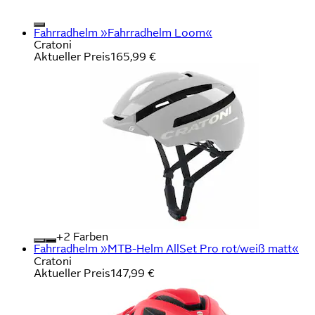
Fahrradhelm »Fahrradhelm Loom«
Cratoni
Aktueller Preis
165,99 €
+
Farben
Fahrradhelm »MTB-Helm AllSet Pro rot/weiß matt«
Cratoni
Aktueller Preis
147,99 €