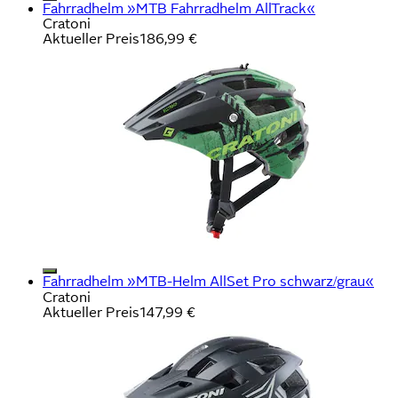
Fahrradhelm »MTB Fahrradhelm AllTrack«
Cratoni
Aktueller Preis
186,99 €
Fahrradhelm »MTB-Helm AllSet Pro schwarz/grau«
Cratoni
Aktueller Preis
147,99 €