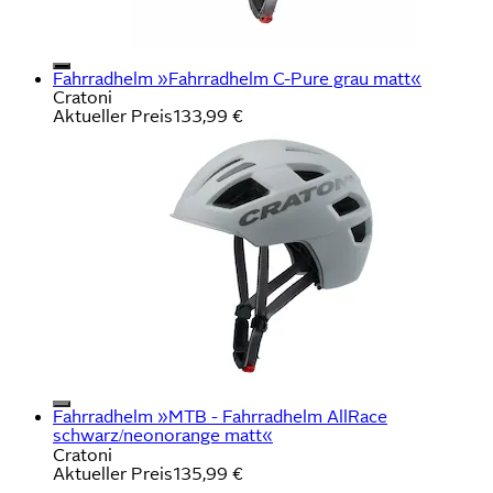
Fahrradhelm »Fahrradhelm C-Pure grau matt«
Cratoni
Aktueller Preis
133,99 €
Fahrradhelm »MTB - Fahrradhelm AllRace
schwarz/neonorange matt«
Cratoni
Aktueller Preis
135,99 €