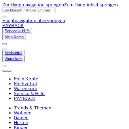
Zur Hauptnavigation springen
Zum Hauptinhalt springen
Hauptnavigation überspringen
PAYBACK
Service & Hilfe
Mein Konto
Merkzettel
Warenkorb
Mein Konto
Merkzettel
Warenkorb
Service & Hilfe
PAYBACK
Trends & Themen
Wohnen
Damen
Herren
Kinder