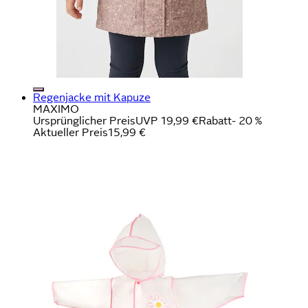
Regenjacke mit Kapuze
MAXIMO
Ursprünglicher Preis
UVP 19,99 €
Rabatt
- 20 %
Aktueller Preis
15,99 €