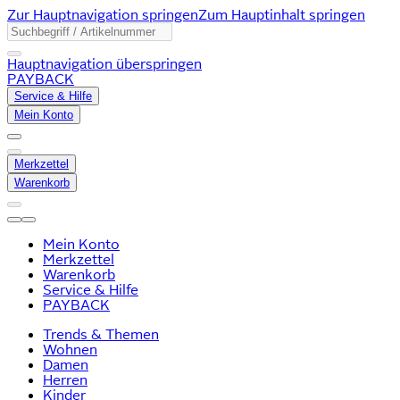
Zur Hauptnavigation springen
Zum Hauptinhalt springen
Hauptnavigation überspringen
PAYBACK
Service & Hilfe
Mein Konto
Merkzettel
Warenkorb
Mein Konto
Merkzettel
Warenkorb
Service & Hilfe
PAYBACK
Trends & Themen
Wohnen
Damen
Herren
Kinder