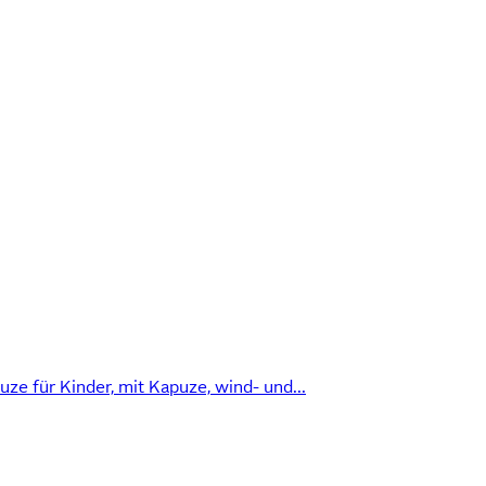
für Kinder, mit Kapuze, wind- und...