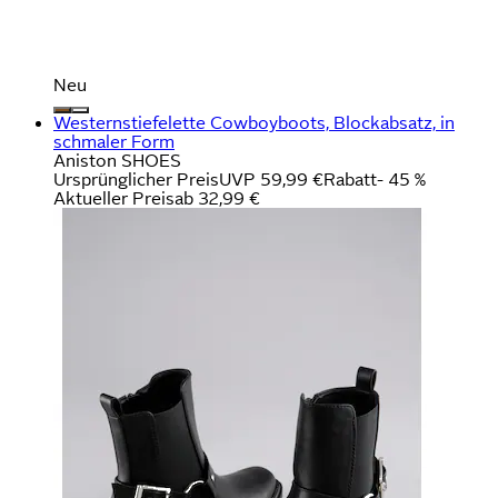
Neu
Westernstiefelette Cowboyboots, Blockabsatz, in
schmaler Form
Aniston SHOES
Ursprünglicher Preis
UVP 59,99 €
Rabatt
- 45 %
Aktueller Preis
ab
32,99 €