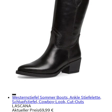
Westernstiefel Sommer Boots, Ankle Stiefelette,
Schlupfstiefel, Cowboy-Look, Cut-Outs
LASCANA
Aktueller Preis
69,99 €