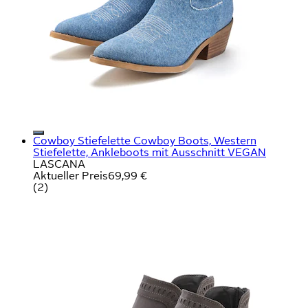
Cowboy Stiefelette Cowboy Boots, Western
Stiefelette, Ankleboots mit Ausschnitt VEGAN
LASCANA
Aktueller Preis
69,99 €
(
2
)