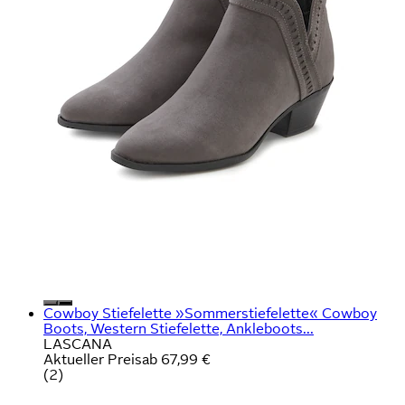
Cowboy Stiefelette »Sommerstiefelette« Cowboy
Boots, Western Stiefelette, Ankleboots...
LASCANA
Aktueller Preis
ab
67,99 €
(
2
)