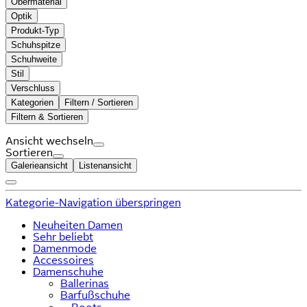
Obermaterial
Optik
Produkt-Typ
Schuhspitze
Schuhweite
Stil
Verschluss
Kategorien
Filtern / Sortieren
Filtern & Sortieren
Ansicht wechseln
Sortieren
Galerieansicht
Listenansicht
Kategorie-Navigation überspringen
Neuheiten Damen
Sehr beliebt
Damenmode
Accessoires
Damenschuhe
Ballerinas
Barfußschuhe