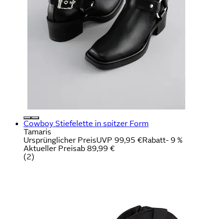
Cowboy Stiefelette in spitzer Form
Tamaris
Ursprünglicher Preis
UVP 99,95 €
Rabatt
- 9 %
Aktueller Preis
ab
89,99 €
(
2
)