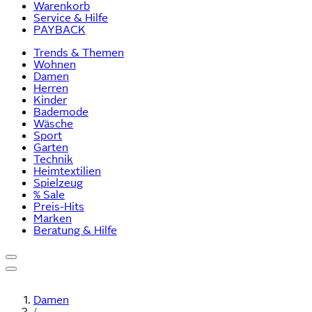
Warenkorb
Service & Hilfe
PAYBACK
Trends & Themen
Wohnen
Damen
Herren
Kinder
Bademode
Wäsche
Sport
Garten
Technik
Heimtextilien
Spielzeug
% Sale
Preis-Hits
Marken
Beratung & Hilfe
Damen
/