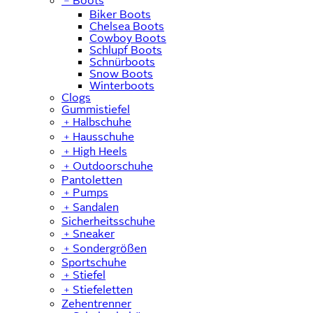
﹣
Boots
Biker Boots
Chelsea Boots
Cowboy Boots
Schlupf Boots
Schnürboots
Snow Boots
Winterboots
Clogs
Gummistiefel
﹢
Halbschuhe
﹢
Hausschuhe
﹢
High Heels
﹢
Outdoorschuhe
Pantoletten
﹢
Pumps
﹢
Sandalen
Sicherheitsschuhe
﹢
Sneaker
﹢
Sondergrößen
Sportschuhe
﹢
Stiefel
﹢
Stiefeletten
Zehentrenner