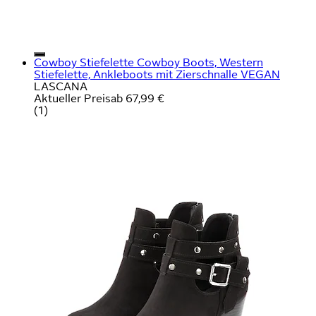
Cowboy Stiefelette Cowboy Boots, Western
Stiefelette, Ankleboots mit Zierschnalle VEGAN
LASCANA
Aktueller Preis
ab
67,99 €
(
1
)