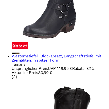
Westernstiefel , Blockabsatz, Langschaftstiefel mit
Ziernähten, in spitzer Form
Tamaris
Ursprünglicher Preis
UVP 119,95 €
Rabatt
- 32 %
Aktueller Preis
80,99 €
(
2
)