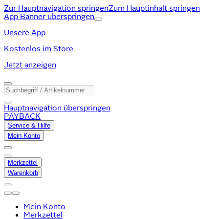
Zur Hauptnavigation springen
Zum Hauptinhalt springen
App Banner überspringen
Unsere App
Kostenlos im Store
Jetzt anzeigen
Hauptnavigation überspringen
PAYBACK
Service & Hilfe
Mein Konto
Merkzettel
Warenkorb
Mein Konto
Merkzettel