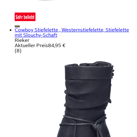
Cowboy Stiefelette , Westernstiefelette, Stiefelette
mit Slouchy-Schaft
Rieker
Aktueller Preis
84,95 €
(
8
)