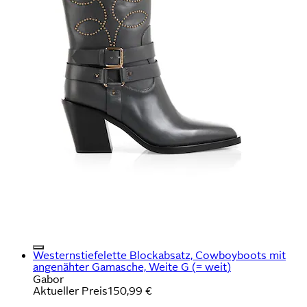
Westernstiefelette Blockabsatz, Cowboyboots mit
angenähter Gamasche, Weite G (= weit)
Gabor
Aktueller Preis
150,99 €