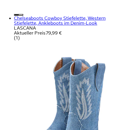
Chelseaboots Cowboy Stiefelette, Western
Stiefelette, Ankleboots im Denim-Look
LASCANA
Aktueller Preis
79,99 €
(
1
)