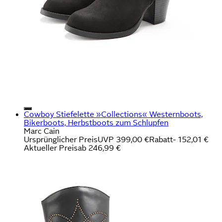
Cowboy Stiefelette »Collections« Westernboots,
Bikerboots, Herbstboots zum Schlupfen
Marc Cain
Ursprünglicher Preis
UVP 399,00 €
Rabatt
- 152,01 €
Aktueller Preis
ab
246,99 €