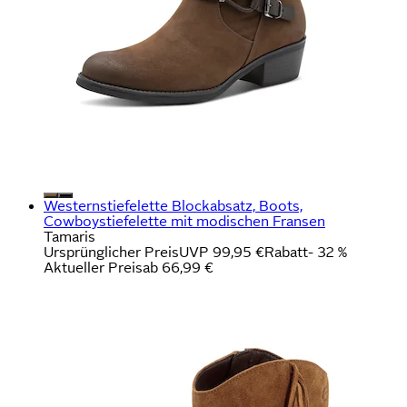
Westernstiefelette Blockabsatz, Boots,
Cowboystiefelette mit modischen Fransen
Tamaris
Ursprünglicher Preis
UVP 99,95 €
Rabatt
- 32 %
Aktueller Preis
ab
66,99 €