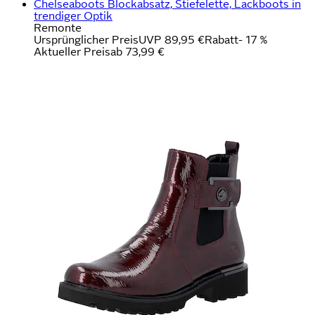
Chelseaboots Blockabsatz, Stiefelette, Lackboots in
trendiger Optik
Remonte
Ursprünglicher Preis
UVP 89,95 €
Rabatt
- 17 %
Aktueller Preis
ab
73,99 €