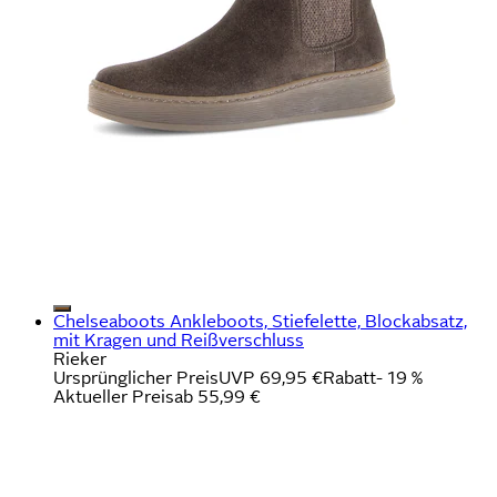
Chelseaboots Ankleboots, Stiefelette, Blockabsatz,
mit Kragen und Reißverschluss
Rieker
Ursprünglicher Preis
UVP 69,95 €
Rabatt
- 19 %
Aktueller Preis
ab
55,99 €