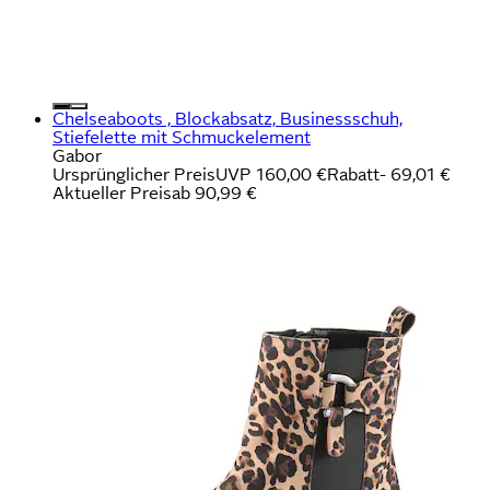
Chelseaboots , Blockabsatz, Businessschuh,
Stiefelette mit Schmuckelement
Gabor
Ursprünglicher Preis
UVP 160,00 €
Rabatt
- 69,01 €
Aktueller Preis
ab
90,99 €