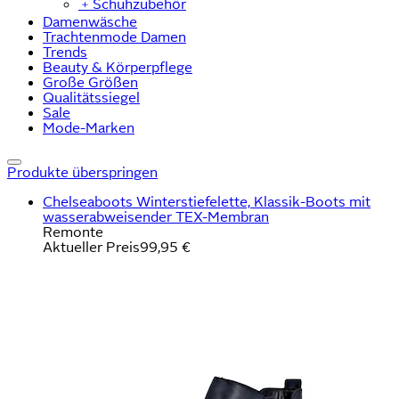
﹢
Schuhzubehör
Damenwäsche
Trachtenmode Damen
Trends
Beauty & Körperpflege
Große Größen
Qualitätssiegel
Sale
Mode-Marken
Produkte überspringen
Chelseaboots Winterstiefelette, Klassik-Boots mit
wasserabweisender TEX-Membran
Remonte
Aktueller Preis
99,95 €