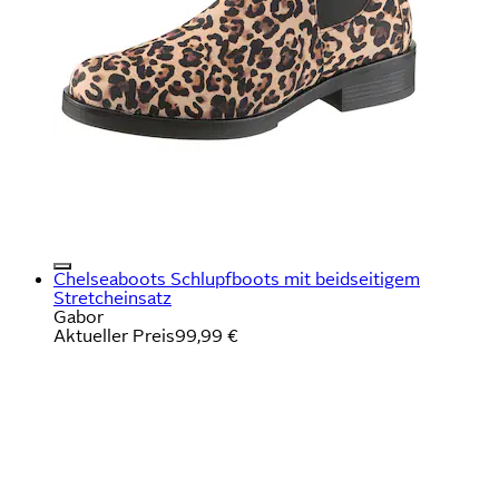
Chelseaboots Schlupfboots mit beidseitigem
Stretcheinsatz
Gabor
Aktueller Preis
99,99 €