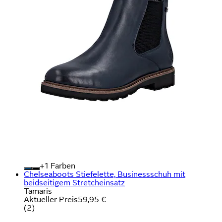
+
Farben
Chelseaboots Stiefelette, Businessschuh mit
beidseitigem Stretcheinsatz
Tamaris
Aktueller Preis
59,95 €
(
2
)