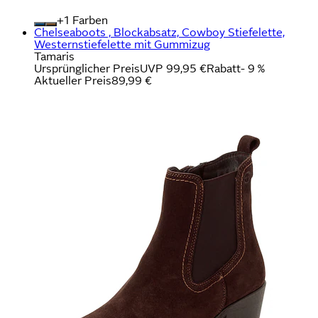
+
Farben
Chelseaboots , Blockabsatz, Cowboy Stiefelette,
Westernstiefelette mit Gummizug
Tamaris
Ursprünglicher Preis
UVP 99,95 €
Rabatt
- 9 %
Aktueller Preis
89,99 €