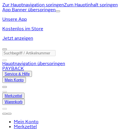
Zur Hauptnavigation springen
Zum Hauptinhalt springen
App Banner überspringen
Unsere App
Kostenlos im Store
Jetzt anzeigen
Hauptnavigation überspringen
PAYBACK
Service & Hilfe
Mein Konto
Merkzettel
Warenkorb
Mein Konto
Merkzettel