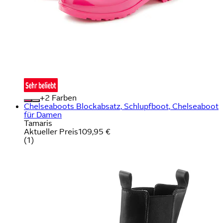
+
Farben
Chelseaboots Blockabsatz, Schlupfboot, Chelseaboot
für Damen
Tamaris
Aktueller Preis
109,95 €
(
1
)