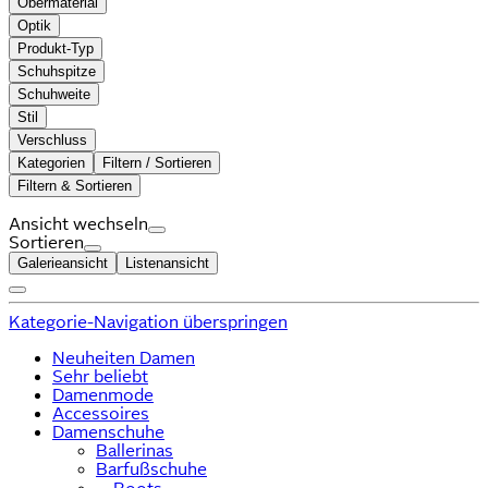
Obermaterial
Optik
Produkt-Typ
Schuhspitze
Schuhweite
Stil
Verschluss
Kategorien
Filtern / Sortieren
Filtern & Sortieren
Ansicht wechseln
Sortieren
Galerieansicht
Listenansicht
Kategorie-Navigation überspringen
Neuheiten Damen
Sehr beliebt
Damenmode
Accessoires
Damenschuhe
Ballerinas
Barfußschuhe