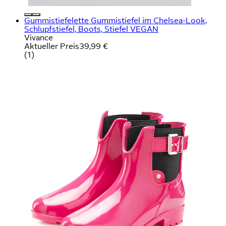
Gummistiefelette Gummistiefel im Chelsea-Look,
Schlupfstiefel, Boots, Stiefel VEGAN
Vivance
Aktueller Preis
39,99 €
(
1
)