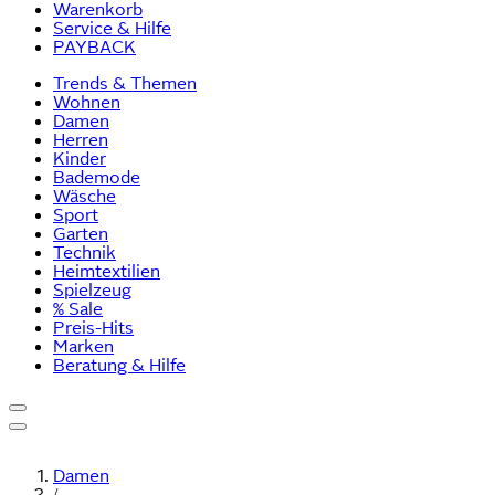
Warenkorb
Service & Hilfe
PAYBACK
Trends & Themen
Wohnen
Damen
Herren
Kinder
Bademode
Wäsche
Sport
Garten
Technik
Heimtextilien
Spielzeug
% Sale
Preis-Hits
Marken
Beratung & Hilfe
Damen
/