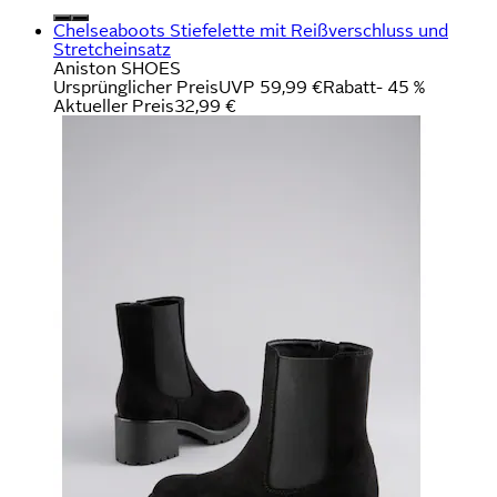
Chelseaboots Stiefelette mit Reißverschluss und
Stretcheinsatz
Aniston SHOES
Ursprünglicher Preis
UVP 59,99 €
Rabatt
- 45 %
Aktueller Preis
32,99 €