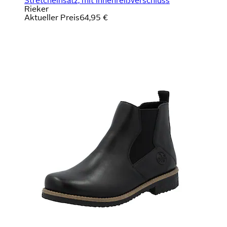
Stretcheinsatz, mit Innenreißverschluss
Rieker
Aktueller Preis
64,95 €