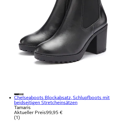
Chelseaboots Blockabsatz, Schlupfboots mit
beidseitigen Stretcheinsätzen
Tamaris
Aktueller Preis
99,95 €
(
1
)