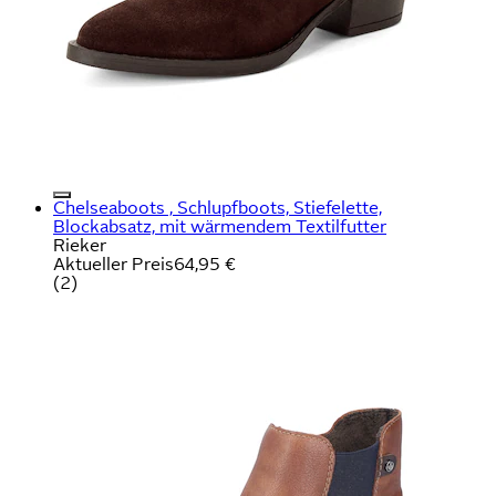
Chelseaboots , Schlupfboots, Stiefelette,
Blockabsatz, mit wärmendem Textilfutter
Rieker
Aktueller Preis
64,95 €
(
2
)