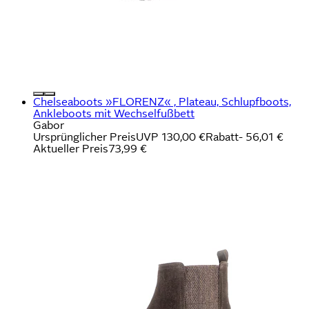
Chelseaboots »FLORENZ« , Plateau, Schlupfboots,
Ankleboots mit Wechselfußbett
Gabor
Ursprünglicher Preis
UVP 130,00 €
Rabatt
- 56,01 €
Aktueller Preis
73,99 €