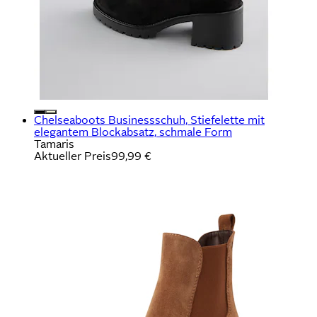
Chelseaboots Businessschuh, Stiefelette mit
elegantem Blockabsatz, schmale Form
Tamaris
Aktueller Preis
99,99 €