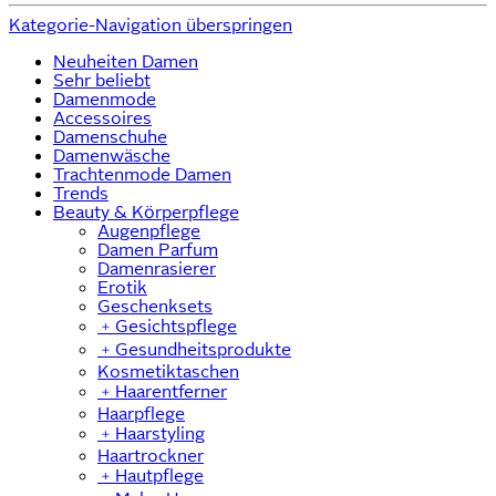
Kategorie-Navigation überspringen
Neuheiten Damen
Sehr beliebt
Damenmode
Accessoires
Damenschuhe
Damenwäsche
Trachtenmode Damen
Trends
Beauty & Körperpflege
Augenpflege
Damen Parfum
Damenrasierer
Erotik
Geschenksets
﹢
Gesichtspflege
﹢
Gesundheitsprodukte
Kosmetiktaschen
﹢
Haarentferner
Haarpflege
﹢
Haarstyling
Haartrockner
﹢
Hautpflege