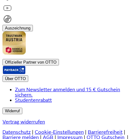
Auszeichnung
Offizieller Partner von OTTO
Über OTTO
Zum Newsletter anmelden und 15 € Gutschein
sichern.
Studentenrabatt
Widerruf
Vertrag widerrufen
Datenschutz
|
Cookie-Einstellungen
|
Barrierefreiheit
|
Barriere melden
|
AGB
|
Impressum
|
OTTO Gutschein
|