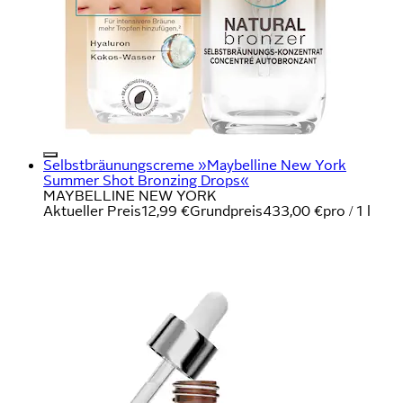
Selbstbräunungscreme »Maybelline New York
Summer Shot Bronzing Drops«
MAYBELLINE NEW YORK
Aktueller Preis
12,99 €
Grundpreis
433,00 €
pro
/
1 l