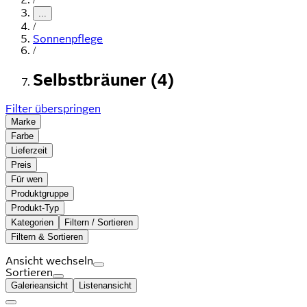
...
/
Sonnenpflege
/
Selbstbräuner (4)
Filter überspringen
Marke
Farbe
Lieferzeit
Preis
Für wen
Produktgruppe
Produkt-Typ
Kategorien
Filtern / Sortieren
Filtern & Sortieren
Ansicht wechseln
Sortieren
Galerieansicht
Listenansicht