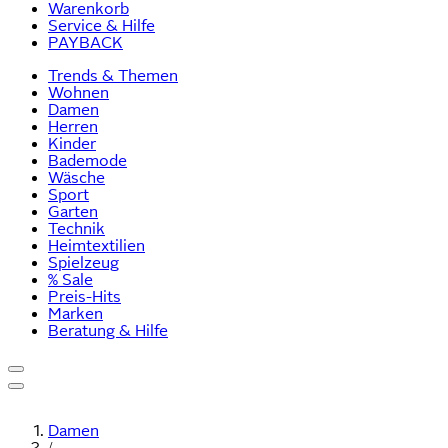
Warenkorb
Service & Hilfe
PAYBACK
Trends & Themen
Wohnen
Damen
Herren
Kinder
Bademode
Wäsche
Sport
Garten
Technik
Heimtextilien
Spielzeug
% Sale
Preis-Hits
Marken
Beratung & Hilfe
Damen
/