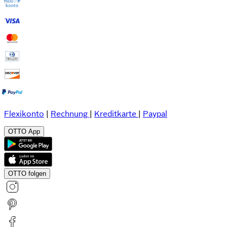
Flexikonto
|
Rechnung
|
Kreditkarte
|
Paypal
OTTO App
OTTO folgen