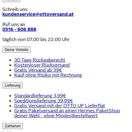
Schreib uns
kundenservice@ottoversand.at
Ruf uns an
0316 - 606 888
täglich von 07.00 bis 22.00 Uhr
Deine Vorteile
30 Tage Rückgaberecht
Kostenloser Rückversand
Gratis Versand ab 39€
Kauf ohne Risiko mit Rechnung
Lieferung
Standardlieferung 3,99€
Speditionslieferung 39,99€
Gratis Versand mit der OTTO UP Lieferflat
Gratis Paketversand an einen Hermes PaketShop
deiner Wahl - ohne Mindestbestellwert
Zahlarten