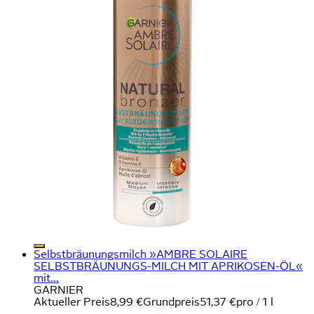
Selbstbräunungsmilch »AMBRE SOLAIRE
SELBSTBRÄUNUNGS-MILCH MIT APRIKOSEN-ÖL«
mit...
GARNIER
Aktueller Preis
8,99 €
Grundpreis
51,37 €
pro
/
1 l