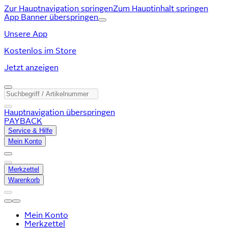
Zur Hauptnavigation springen
Zum Hauptinhalt springen
App Banner überspringen
Unsere App
Kostenlos im Store
Jetzt anzeigen
Hauptnavigation überspringen
PAYBACK
Service & Hilfe
Mein Konto
Merkzettel
Warenkorb
Mein Konto
Merkzettel