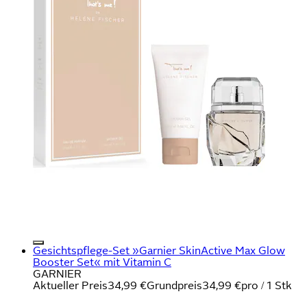
Gesichtspflege-Set »Garnier SkinActive Max Glow
Booster Set« mit Vitamin C
GARNIER
Aktueller Preis
34,99 €
Grundpreis
34,99 €
pro
/
1 Stk