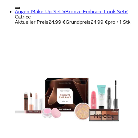
Augen-Make-Up-Set »Bronze Embrace Look Set«
Catrice
Aktueller Preis
24,99 €
Grundpreis
24,99 €
pro
/
1 Stk