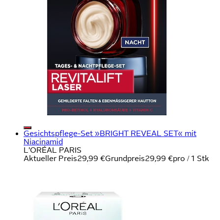
Gesichtspflege-Set »BRIGHT REVEAL SET« mit
Niacinamid
L'ORÉAL PARIS
Aktueller Preis
29,99 €
Grundpreis
29,99 €
pro
/
1 Stk