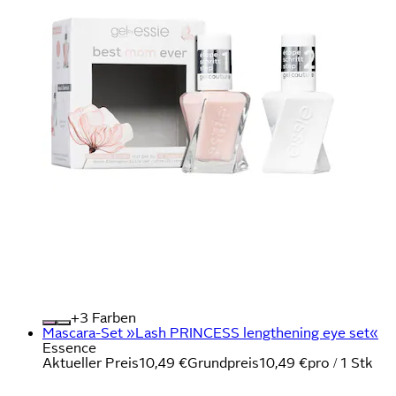
+
Farben
Mascara-Set »Lash PRINCESS lengthening eye set«
Essence
Aktueller Preis
10,49 €
Grundpreis
10,49 €
pro
/
1 Stk