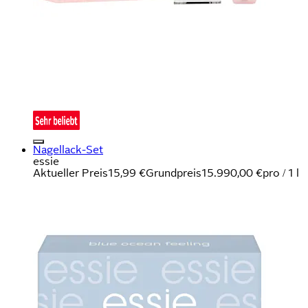
Nagellack-Set
essie
Aktueller Preis
15,99 €
Grundpreis
15.990,00 €
pro
/
1 l