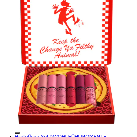
Hautpflege-Set »WOHLFÜHLMOMENTE -