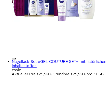
Nagellack-Set »GEL COUTURE SET« mit natürlichen
Inhaltsstoffen
essie
Aktueller Preis
25,99 €
Grundpreis
25,99 €
pro
/
1 Stk