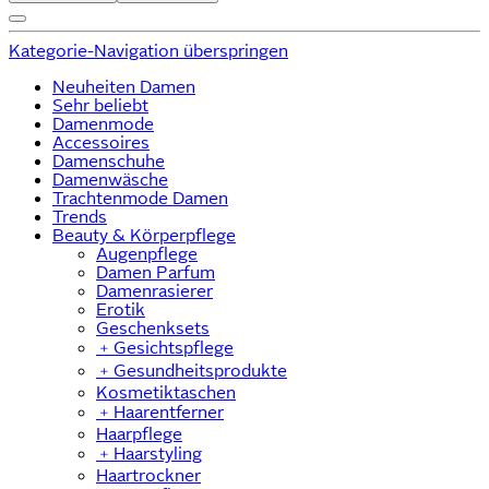
Kategorie-Navigation überspringen
Neuheiten Damen
Sehr beliebt
Damenmode
Accessoires
Damenschuhe
Damenwäsche
Trachtenmode Damen
Trends
Beauty & Körperpflege
Augenpflege
Damen Parfum
Damenrasierer
Erotik
Geschenksets
﹢
Gesichtspflege
﹢
Gesundheitsprodukte
Kosmetiktaschen
﹢
Haarentferner
Haarpflege
﹢
Haarstyling
Haartrockner