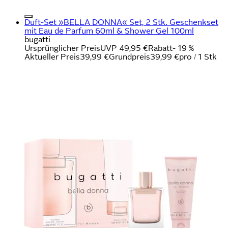
Duft-Set »BELLA DONNA« Set, 2 Stk. Geschenkset
mit Eau de Parfum 60ml & Shower Gel 100ml
bugatti
Ursprünglicher Preis
UVP 49,95 €
Rabatt
- 19 %
Aktueller Preis
39,99 €
Grundpreis
39,99 €
pro
/
1 Stk