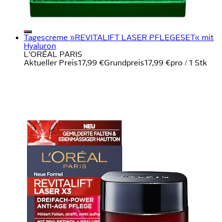
Tagescreme »REVITALIFT LASER PFLEGESET« mit
Hyaluron
L'ORÉAL PARIS
Aktueller Preis
17,99 €
Grundpreis
17,99 €
pro
/
1 Stk