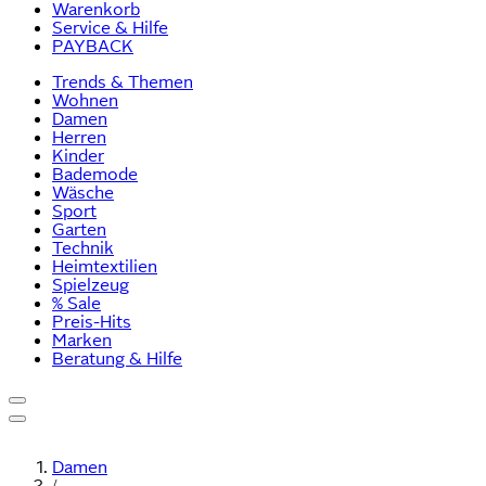
Warenkorb
Service & Hilfe
PAYBACK
Trends & Themen
Wohnen
Damen
Herren
Kinder
Bademode
Wäsche
Sport
Garten
Technik
Heimtextilien
Spielzeug
% Sale
Preis-Hits
Marken
Beratung & Hilfe
Damen
/