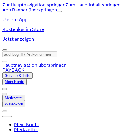
Zur Hauptnavigation springen
Zum Hauptinhalt springen
App Banner überspringen
Unsere App
Kostenlos im Store
Jetzt anzeigen
Hauptnavigation überspringen
PAYBACK
Service & Hilfe
Mein Konto
Merkzettel
Warenkorb
Mein Konto
Merkzettel