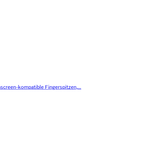
creen-kompatible Fingerspitzen,...