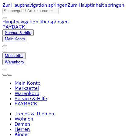
Zur Hauptnavigation springen
Zum Hauptinhalt springen
Hauptnavigation überspringen
PAYBACK
Service & Hilfe
Mein Konto
Merkzettel
Warenkorb
Mein Konto
Merkzettel
Warenkorb
Service & Hilfe
PAYBACK
Trends & Themen
Wohnen
Damen
Herren
Kinder