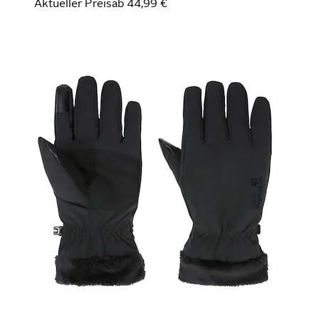
Aktueller Preis
ab
44,99 €