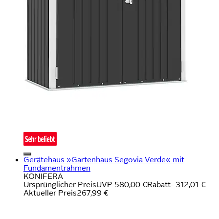
Gerätehaus »Gartenhaus Segovia Verde« mit
Fundamentrahmen
KONIFERA
Ursprünglicher Preis
UVP 580,00 €
Rabatt
- 312,01 €
Aktueller Preis
267,99 €