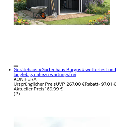
Gerätehaus »Gartenhaus Burgos« wetterfest und
langlebig, nahezu wartungsfrei
KONIFERA
Ursprünglicher Preis
UVP 267,00 €
Rabatt
- 97,01 €
Aktueller Preis
169,99 €
(
2
)