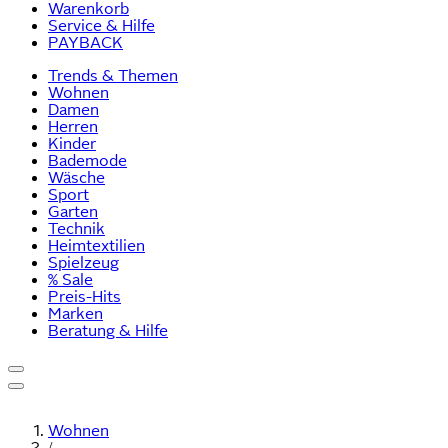
Warenkorb
Service & Hilfe
PAYBACK
Trends & Themen
Wohnen
Damen
Herren
Kinder
Bademode
Wäsche
Sport
Garten
Technik
Heimtextilien
Spielzeug
% Sale
Preis-Hits
Marken
Beratung & Hilfe
Wohnen
/