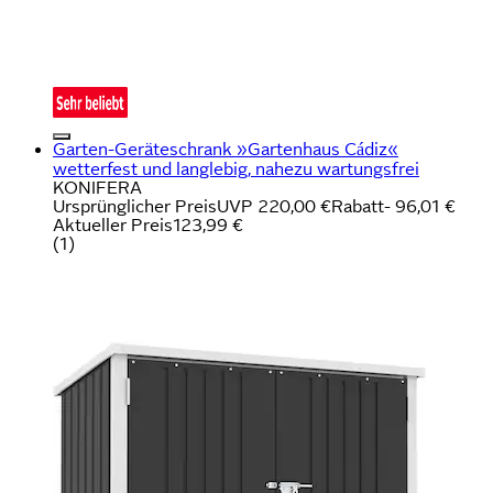
Garten-Geräteschrank »Gartenhaus Cádiz«
wetterfest und langlebig, nahezu wartungsfrei
KONIFERA
Ursprünglicher Preis
UVP 220,00 €
Rabatt
- 96,01 €
Aktueller Preis
123,99 €
(
1
)