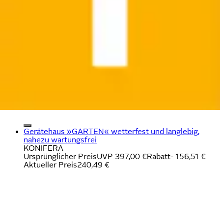
Gerätehaus »GARTEN« wetterfest und langlebig,
nahezu wartungsfrei
KONIFERA
Ursprünglicher Preis
UVP 397,00 €
Rabatt
- 156,51 €
Aktueller Preis
240,49 €