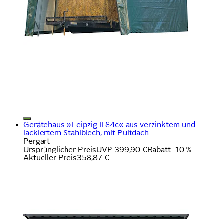
Gerätehaus »Leipzig II 84c« aus verzinktem und
lackiertem Stahlblech, mit Pultdach
Pergart
Ursprünglicher Preis
UVP 399,90 €
Rabatt
- 10 %
Aktueller Preis
358,87 €