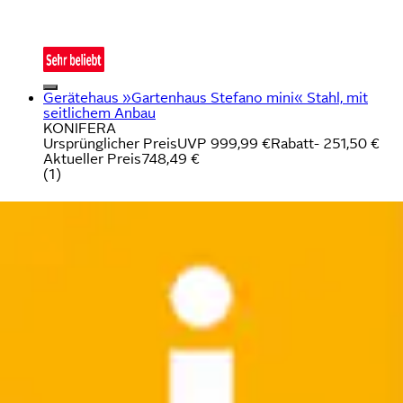
Gerätehaus »Gartenhaus Stefano mini« Stahl, mit
seitlichem Anbau
KONIFERA
Ursprünglicher Preis
UVP 999,99 €
Rabatt
- 251,50 €
Aktueller Preis
748,49 €
(
1
)