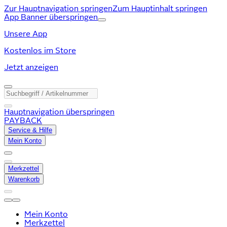
Zur Hauptnavigation springen
Zum Hauptinhalt springen
App Banner überspringen
Unsere App
Kostenlos im Store
Jetzt anzeigen
Hauptnavigation überspringen
PAYBACK
Service & Hilfe
Mein Konto
Merkzettel
Warenkorb
Mein Konto
Merkzettel