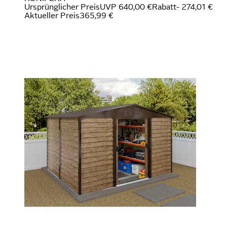
Ursprünglicher Preis
UVP 640,00 €
Rabatt
- 274,01 €
Aktueller Preis
365,99 €