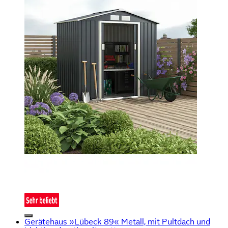
Gerätehaus »Lübeck 89« Metall, mit Pultdach und