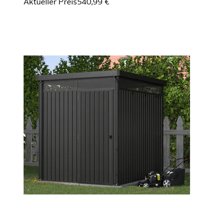
Aktueller Preis
540,99 €