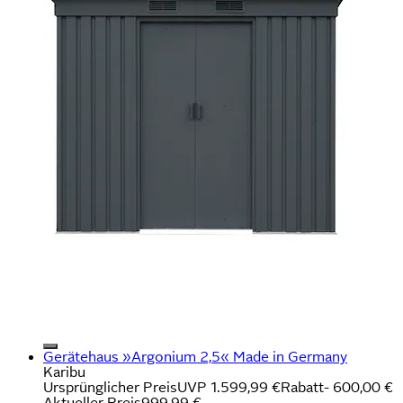
Gerätehaus »Argonium 2,5« Made in Germany
Karibu
Ursprünglicher Preis
UVP 1.599,99 €
Rabatt
- 600,00 €
Aktueller Preis
999,99 €