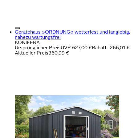
Gerätehaus »ORDNUNG« wetterfest und langlebig,
nahezu wartungsfrei
KONIFERA
Ursprünglicher Preis
UVP 627,00 €
Rabatt
- 266,01 €
Aktueller Preis
360,99 €