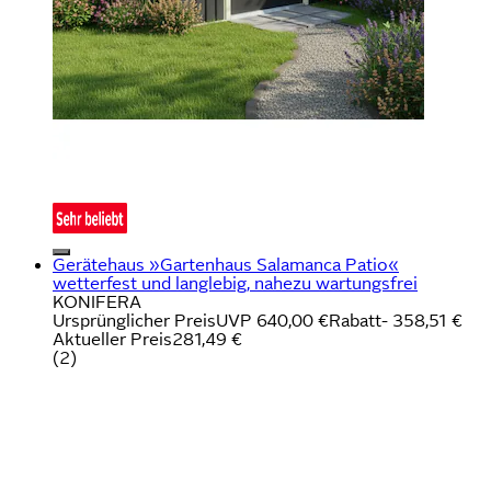
Gerätehaus »Gartenhaus Salamanca Patio«
wetterfest und langlebig, nahezu wartungsfrei
KONIFERA
Ursprünglicher Preis
UVP 640,00 €
Rabatt
- 358,51 €
Aktueller Preis
281,49 €
(
2
)