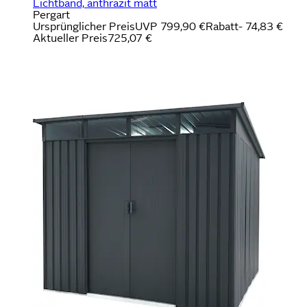
Lichtband, anthrazit matt
Pergart
Ursprünglicher Preis
UVP 799,90 €
Rabatt
- 74,83 €
Aktueller Preis
725,07 €