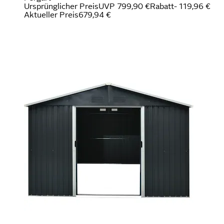
Ursprünglicher Preis
UVP 799,90 €
Rabatt
- 119,96 €
Aktueller Preis
679,94 €