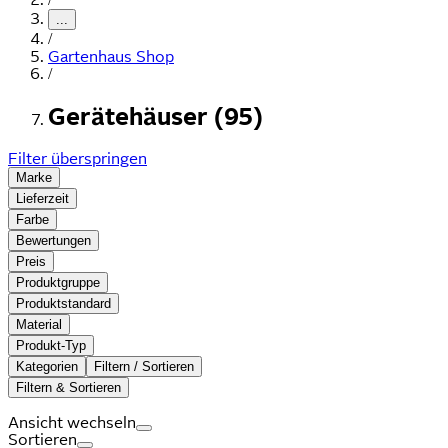
...
/
Gartenhaus Shop
/
Gerätehäuser (95)
Filter überspringen
Marke
Lieferzeit
Farbe
Bewertungen
Preis
Produktgruppe
Produktstandard
Material
Produkt-Typ
Kategorien
Filtern / Sortieren
Filtern & Sortieren
Ansicht wechseln
Sortieren