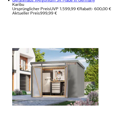
Gerätehaus »Argonium 3« Made in Germany
Karibu
Ursprünglicher Preis
UVP 1.599,99 €
Rabatt
- 600,00 €
Aktueller Preis
999,99 €