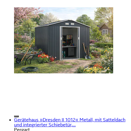
Gerätehaus »Dresden II 1012« Metall, mit Satteldach
und integrierter Schiebetür,...
Pergart