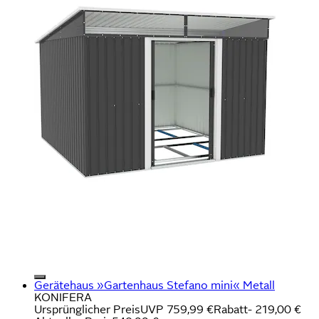
Gerätehaus »Gartenhaus Stefano mini« Metall
KONIFERA
Ursprünglicher Preis
UVP 759,99 €
Rabatt
- 219,00 €