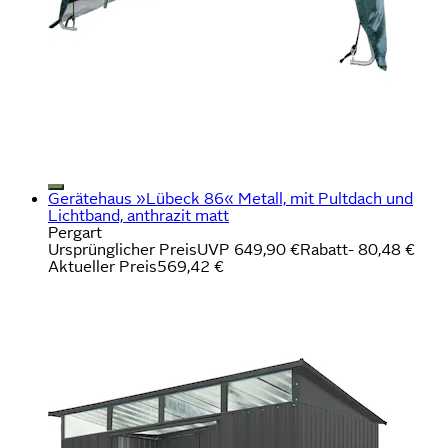
Gerätehaus »Lübeck 86« Metall, mit Pultdach und
Lichtband, anthrazit matt
Pergart
Ursprünglicher Preis
UVP 649,90 €
Rabatt
- 80,48 €
Aktueller Preis
569,42 €