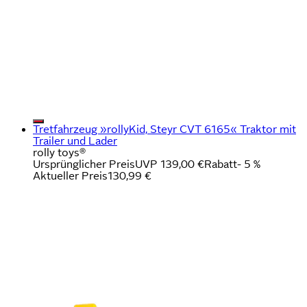
Tretfahrzeug »rollyKid, Steyr CVT 6165« Traktor mit
Trailer und Lader
rolly toys®
Ursprünglicher Preis
UVP 139,00 €
Rabatt
- 5 %
Aktueller Preis
130,99 €