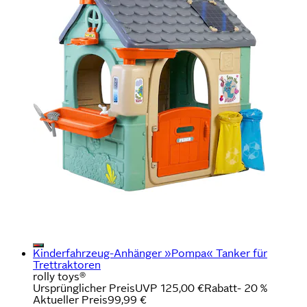
Kinderfahrzeug-Anhänger »Pompa« Tanker für
Trettraktoren
rolly toys®
Ursprünglicher Preis
UVP 125,00 €
Rabatt
- 20 %
Aktueller Preis
99,99 €