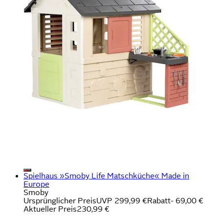
Spielhaus »Smoby Life Matschküche« Made in
Europe
Smoby
Ursprünglicher Preis
UVP 299,99 €
Rabatt
- 69,00 €
Aktueller Preis
230,99 €