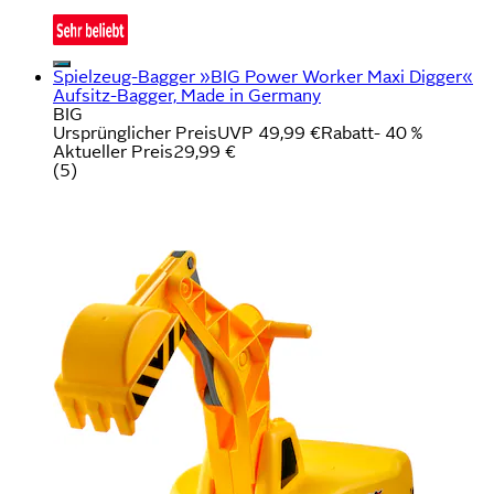
Spielzeug-Bagger »BIG Power Worker Maxi Digger«
Aufsitz-Bagger, Made in Germany
BIG
Ursprünglicher Preis
UVP 49,99 €
Rabatt
- 40 %
Aktueller Preis
29,99 €
(
5
)