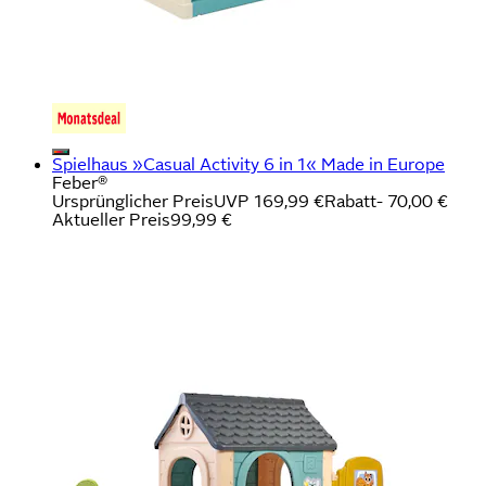
Spielhaus »Casual Activity 6 in 1« Made in Europe
Feber®
Ursprünglicher Preis
UVP 169,99 €
Rabatt
- 70,00 €
Aktueller Preis
99,99 €