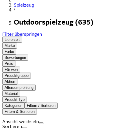
Spielzeug
/
Outdoorspielzeug (635)
Filter überspringen
Lieferzeit
Marke
Farbe
Bewertungen
Preis
Für wen
Produktgruppe
Aktion
Altersempfehlung
Material
Produkt-Typ
Kategorien
Filtern / Sortieren
Filtern & Sortieren
Ansicht wechseln
Sortieren