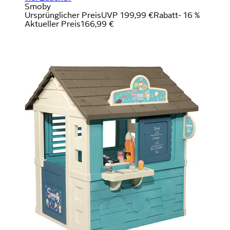
Smoby
Ursprünglicher Preis
UVP 199,99 €
Rabatt
- 16 %
Aktueller Preis
166,99 €