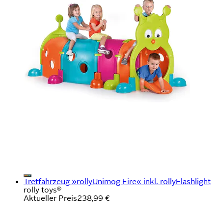
Tretfahrzeug »rollyUnimog Fire« inkl. rollyFlashlight
rolly toys®
Aktueller Preis
238,99 €