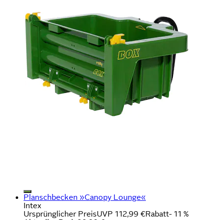
Planschbecken »Canopy Lounge«
Intex
Ursprünglicher Preis
UVP 112,99 €
Rabatt
- 11 %