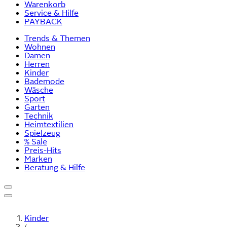
Warenkorb
Service & Hilfe
PAYBACK
Trends & Themen
Wohnen
Damen
Herren
Kinder
Bademode
Wäsche
Sport
Garten
Technik
Heimtextilien
Spielzeug
% Sale
Preis-Hits
Marken
Beratung & Hilfe
Kinder
/