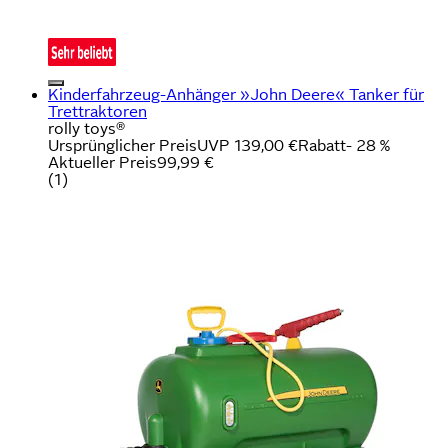
Kinderfahrzeug-Anhänger »John Deere« Tanker für
Trettraktoren
rolly toys®
Ursprünglicher Preis
UVP 139,00 €
Rabatt
- 28 %
Aktueller Preis
99,99 €
(
1
)