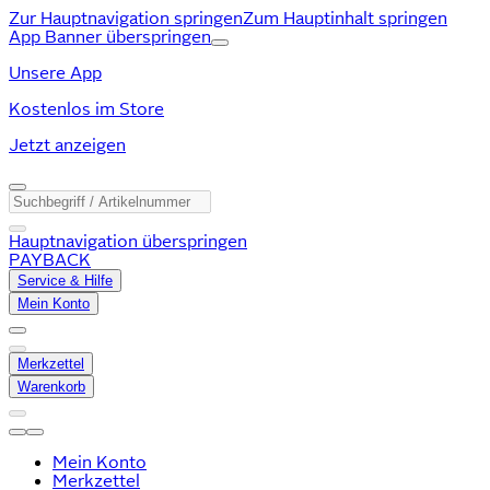
Zur Hauptnavigation springen
Zum Hauptinhalt springen
App Banner überspringen
Unsere App
Kostenlos im Store
Jetzt anzeigen
Hauptnavigation überspringen
PAYBACK
Service & Hilfe
Mein Konto
Merkzettel
Warenkorb
Mein Konto
Merkzettel