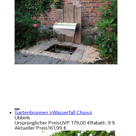
Gartenbrunnen »Wasserfall Chios«
Ubbink
Ursprünglicher Preis
UVP 179,00 €
Rabatt
- 9 %
Aktueller Preis
161,99 €