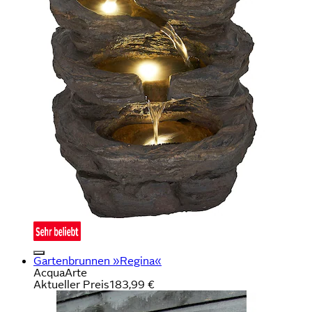
Gartenbrunnen »Regina«
AcquaArte
Aktueller Preis
183,99 €