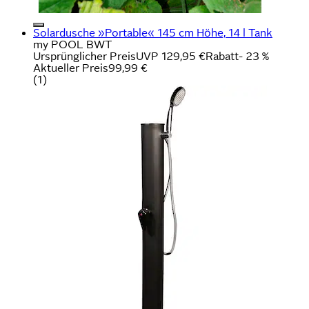
Solardusche »Portable« 145 cm Höhe, 14 l Tank
my POOL BWT
Ursprünglicher Preis
UVP 129,95 €
Rabatt
- 23 %
Aktueller Preis
99,99 €
(
1
)