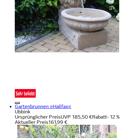
Gartenbrunnen »Halifax«
Ubbink
Ursprünglicher Preis
UVP 185,50 €
Rabatt
- 12 %
Aktueller Preis
161,99 €