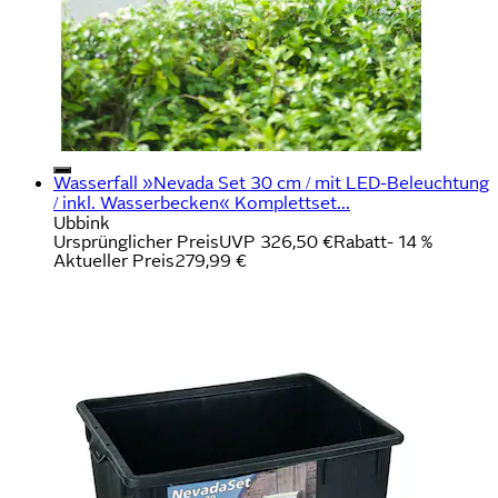
Wasserfall »Nevada Set 30 cm / mit LED-Beleuchtung
/ inkl. Wasserbecken« Komplettset...
Ubbink
Ursprünglicher Preis
UVP 326,50 €
Rabatt
- 14 %
Aktueller Preis
279,99 €