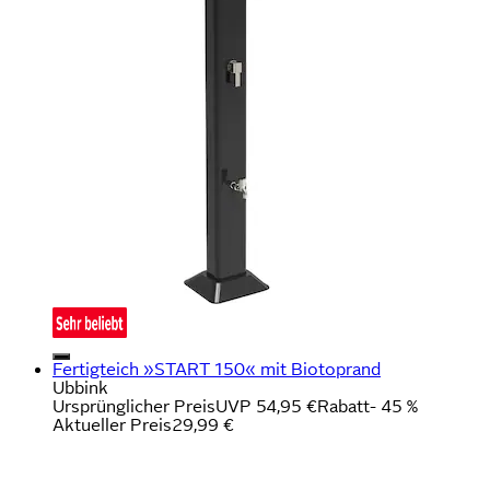
Fertigteich »START 150« mit Biotoprand
Ubbink
Ursprünglicher Preis
UVP 54,95 €
Rabatt
- 45 %
Aktueller Preis
29,99 €