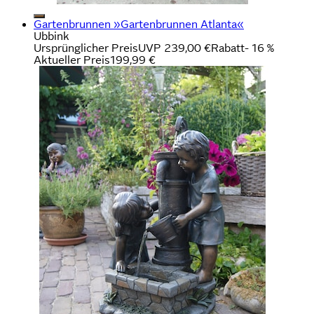
Gartenbrunnen »Gartenbrunnen Atlanta«
Ubbink
Ursprünglicher Preis
UVP 239,00 €
Rabatt
- 16 %
Aktueller Preis
199,99 €