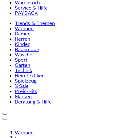
Warenkorb
Service & Hilfe
PAYBACK
Trends & Themen
Wohnen
Damen
Herren
Kinder
Bademode
Wäsche
Sport
Garten
Technik
Heimtextilien
Spielzeug
% Sale
Preis-Hits
Marken
Beratung & Hilfe
Wohnen
/