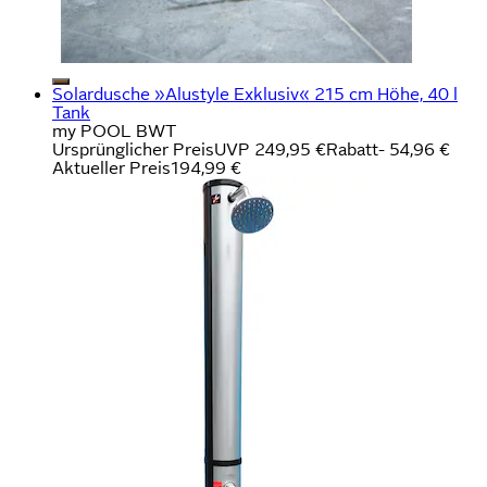
Solardusche »Alustyle Exklusiv« 215 cm Höhe, 40 l
Tank
my POOL BWT
Ursprünglicher Preis
UVP 249,95 €
Rabatt
- 54,96 €
Aktueller Preis
194,99 €