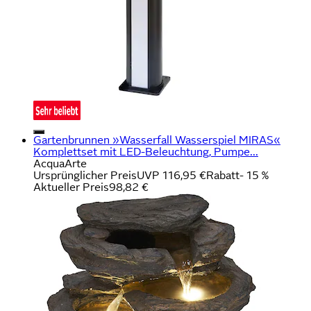
Gartenbrunnen »Wasserfall Wasserspiel MIRAS«
Komplettset mit LED-Beleuchtung, Pumpe...
AcquaArte
Ursprünglicher Preis
UVP 116,95 €
Rabatt
- 15 %
Aktueller Preis
98,82 €