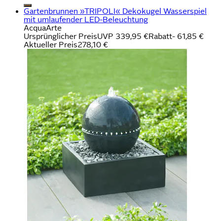
Gartenbrunnen »TRIPOLI« Dekokugel Wasserspiel
mit umlaufender LED-Beleuchtung
AcquaArte
Ursprünglicher Preis
UVP 339,95 €
Rabatt
- 61,85 €
Aktueller Preis
278,10 €