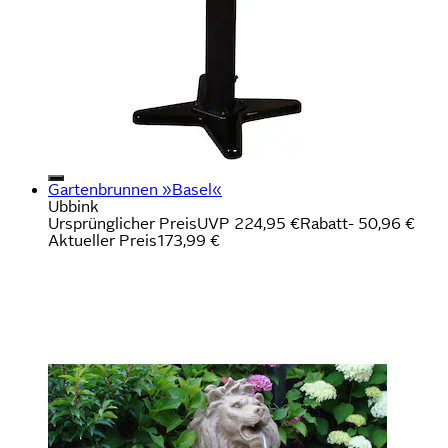
Gartenbrunnen »Basel«
Ubbink
Ursprünglicher Preis
UVP 224,95 €
Rabatt
- 50,96 €
Aktueller Preis
173,99 €