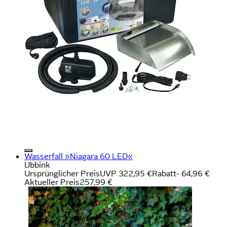
Wasserfall »Niagara 60 LED«
Ubbink
Ursprünglicher Preis
UVP 322,95 €
Rabatt
- 64,96 €
Aktueller Preis
257,99 €