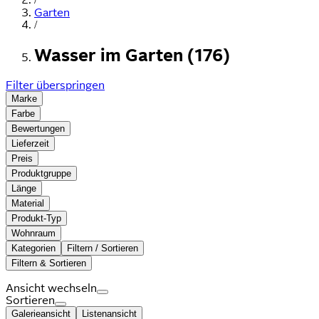
Garten
/
Wasser im Garten (176)
Filter überspringen
Marke
Farbe
Bewertungen
Lieferzeit
Preis
Produktgruppe
Länge
Material
Produkt-Typ
Wohnraum
Kategorien
Filtern / Sortieren
Filtern & Sortieren
Ansicht wechseln
Sortieren
Galerieansicht
Listenansicht