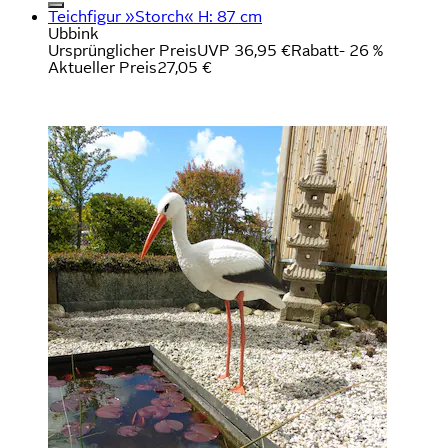
Teichfigur »Storch« H: 87 cm
Ubbink
Ursprünglicher Preis
UVP 36,95 €
Rabatt
- 26 %
Aktueller Preis
27,05 €