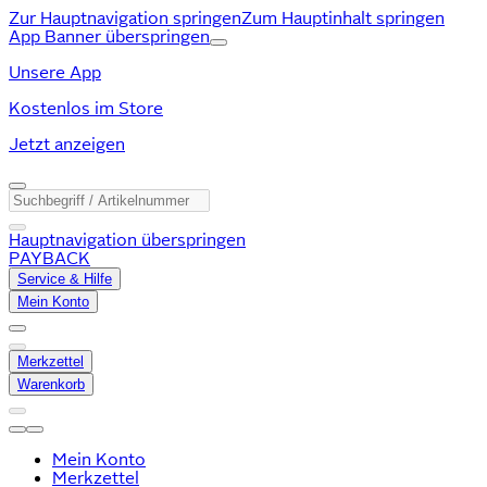
Zur Hauptnavigation springen
Zum Hauptinhalt springen
App Banner überspringen
Unsere App
Kostenlos im Store
Jetzt anzeigen
Hauptnavigation überspringen
PAYBACK
Service & Hilfe
Mein Konto
Merkzettel
Warenkorb
Mein Konto
Merkzettel