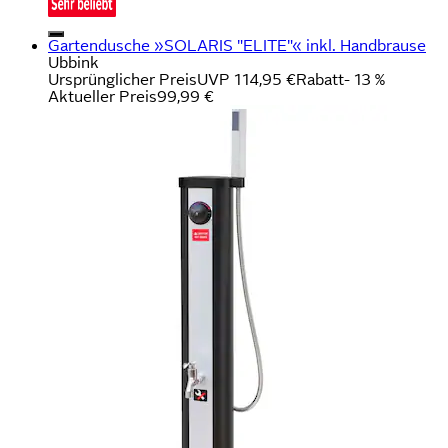
Gartendusche »SOLARIS "ELITE"« inkl. Handbrause
Ubbink
Ursprünglicher Preis
UVP 114,95 €
Rabatt
- 13 %
Aktueller Preis
99,99 €