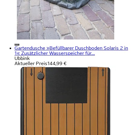
Gartendusche »Befüllbarer Duschboden Solaris 2 in
1« Zusätzlicher Wasserspeicher für...
Ubbink
Aktueller Preis
144,99 €