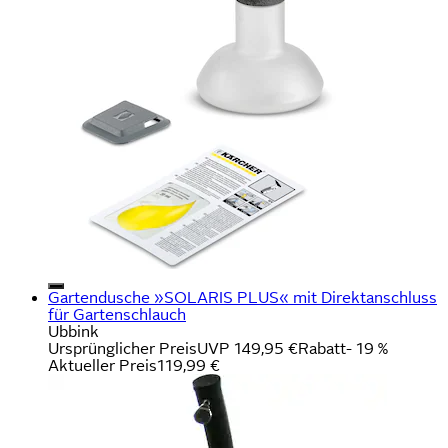
Gartendusche »SOLARIS PLUS« mit Direktanschluss
für Gartenschlauch
Ubbink
Ursprünglicher Preis
UVP 149,95 €
Rabatt
- 19 %
Aktueller Preis
119,99 €