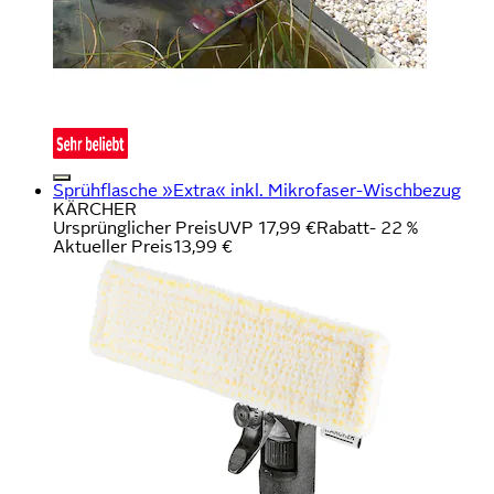
Sprühflasche »Extra« inkl. Mikrofaser-Wischbezug
KÄRCHER
Ursprünglicher Preis
UVP 17,99 €
Rabatt
- 22 %
Aktueller Preis
13,99 €