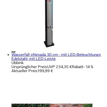
Wasserfall »Nevada 30 cm - mit LED-Beleuchtung«
Edelstahl, mit LED-Leiste
Ubbink
Ursprünglicher Preis
UVP 234,35 €
Rabatt
- 14 %
Aktueller Preis
199,99 €