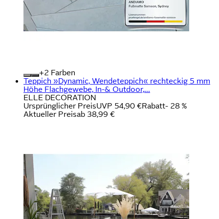
+
Farben
Teppich »Dynamic, Wendeteppich« rechteckig 5 mm
Höhe Flachgewebe, In-& Outdoor,...
ELLE DECORATION
Ursprünglicher Preis
UVP 54,90 €
Rabatt
- 28 %
Aktueller Preis
ab
38,99 €