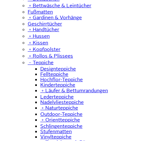
﹢
Bettwäsche & Leintücher
Fußmatten
﹢
Gardinen & Vorhänge
Geschirrtücher
﹢
Handtücher
﹢
Hussen
﹢
Kissen
﹢
Kopfpolster
﹢
Rollos & Plissees
﹣
Teppiche
Designteppiche
Fellteppiche
Hochflor-Teppiche
Kinderteppiche
﹢
Läufer & Bettumrandungen
Lederteppiche
Nadelvliesteppiche
﹢
Naturteppiche
Outdoor-Teppiche
﹢
Orientteppiche
Schlingenteppiche
Stufenmatten
Vinylteppiche