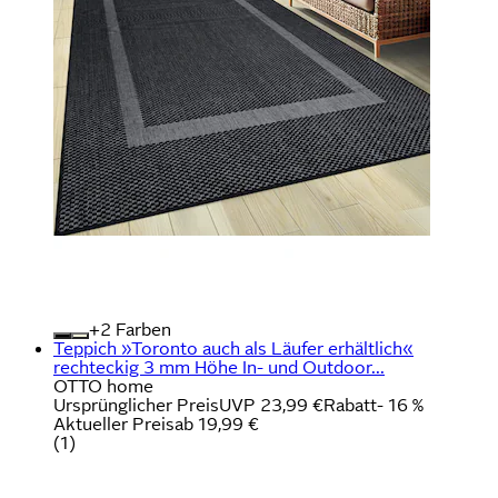
+
Farben
Teppich »Toronto auch als Läufer erhältlich«
rechteckig 3 mm Höhe In- und Outdoor...
OTTO home
Ursprünglicher Preis
UVP 23,99 €
Rabatt
- 16 %
Aktueller Preis
ab
19,99 €
(
1
)