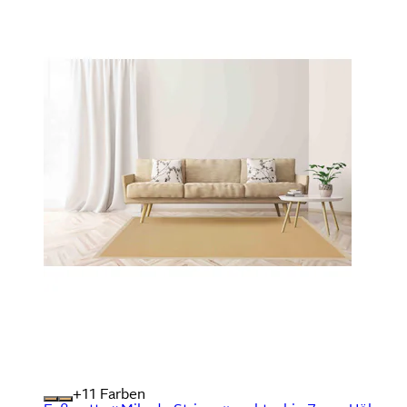
+
Farben