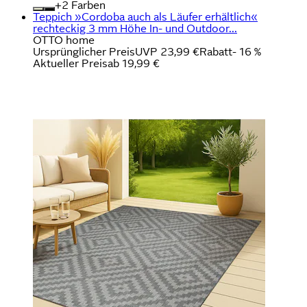
+
Farben
Teppich »Cordoba auch als Läufer erhältlich«
rechteckig 3 mm Höhe In- und Outdoor...
OTTO home
Ursprünglicher Preis
UVP 23,99 €
Rabatt
- 16 %
Aktueller Preis
ab
19,99 €