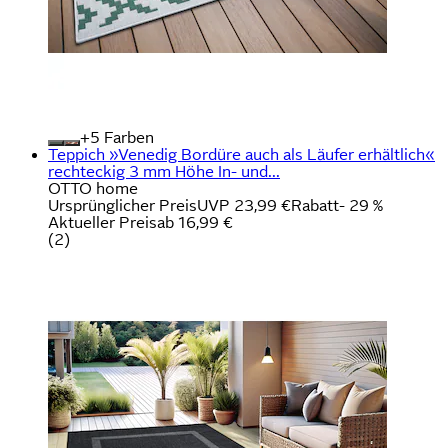
+
Farben
Teppich »Venedig Bordüre auch als Läufer erhältlich«
rechteckig 3 mm Höhe In- und...
OTTO home
Ursprünglicher Preis
UVP 23,99 €
Rabatt
- 29 %
Aktueller Preis
ab
16,99 €
(
2
)