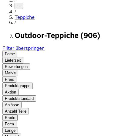
...
/
Teppiche
/
Outdoor-Teppiche (906)
Filter überspringen
Farbe
Lieferzeit
Bewertungen
Marke
Preis
Produktgruppe
Aktion
Produktstandard
Anlässe
Anzahl Teile
Breite
Form
Länge