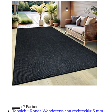
+
Farben
Teppich »Ronda Wendeteppich« rechteckig 5 mm