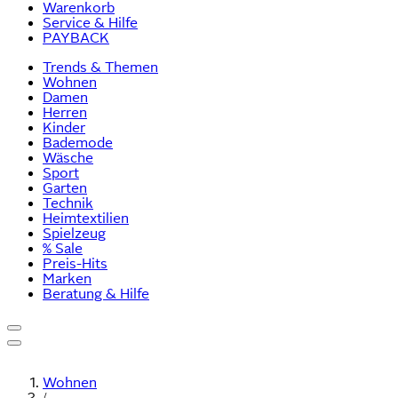
Warenkorb
Service & Hilfe
PAYBACK
Trends & Themen
Wohnen
Damen
Herren
Kinder
Bademode
Wäsche
Sport
Garten
Technik
Heimtextilien
Spielzeug
% Sale
Preis-Hits
Marken
Beratung & Hilfe
Wohnen
/