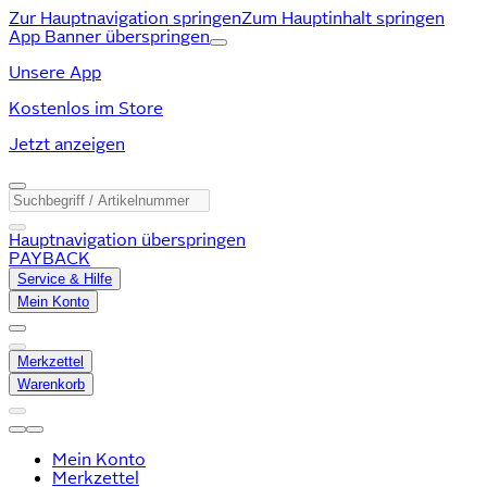
Zur Hauptnavigation springen
Zum Hauptinhalt springen
App Banner überspringen
Unsere App
Kostenlos im Store
Jetzt anzeigen
Hauptnavigation überspringen
PAYBACK
Service & Hilfe
Mein Konto
Merkzettel
Warenkorb
Mein Konto
Merkzettel