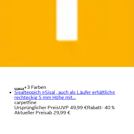
+
Farben
Sisalteppich »Sisal , auch als Läufer erhältlich«
rechteckig 5 mm Höhe mit...
carpetfine
Ursprünglicher Preis
UVP 49,99 €
Rabatt
- 40 %
Aktueller Preis
ab
29,99 €