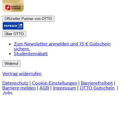
Offizieller Partner von OTTO
Über OTTO
Zum Newsletter anmelden und 15 € Gutschein
sichern.
Studentenrabatt
Widerruf
Vertrag widerrufen
Datenschutz
|
Cookie-Einstellungen
|
Barrierefreiheit
|
Barriere melden
|
AGB
|
Impressum
|
OTTO Gutschein
|
Jobs
Preisangaben inkl. gesetzl. MwSt. und zzgl.
Service- & Versandkosten
.