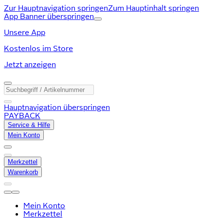
Zur Hauptnavigation springen
Zum Hauptinhalt springen
App Banner überspringen
Unsere App
Kostenlos im Store
Jetzt anzeigen
Hauptnavigation überspringen
PAYBACK
Service & Hilfe
Mein Konto
Merkzettel
Warenkorb
Mein Konto
Merkzettel