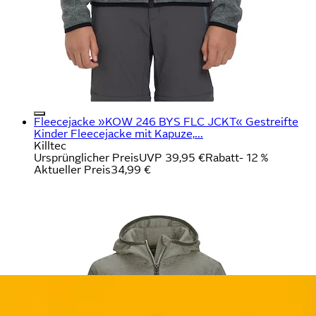
Fleecejacke »KOW 246 BYS FLC JCKT« Gestreifte
Kinder Fleecejacke mit Kapuze,...
Killtec
Ursprünglicher Preis
UVP 39,95 €
Rabatt
- 12 %
Aktueller Preis
34,99 €