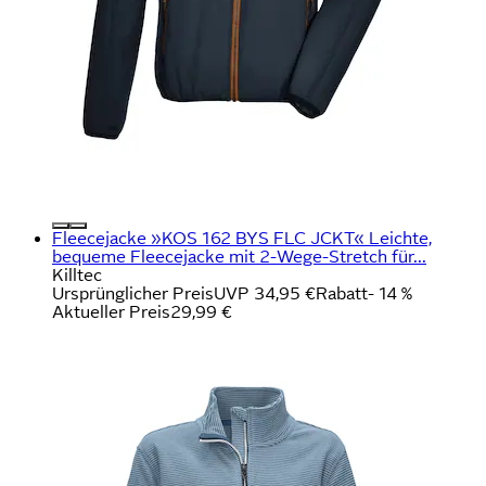
Fleecejacke »KOS 162 BYS FLC JCKT« Leichte,
bequeme Fleecejacke mit 2-Wege-Stretch für...
Killtec
Ursprünglicher Preis
UVP 34,95 €
Rabatt
- 14 %
Aktueller Preis
29,99 €