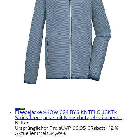
Fleecejacke »KOW 224 BYS KNTFLC JCKT«
Strickfleecejacke mit Kinnschutz, elastischem...
Killtec
Ursprünglicher Preis
UVP 39,95 €
Rabatt
- 12 %
Aktueller Preis
34,99 €