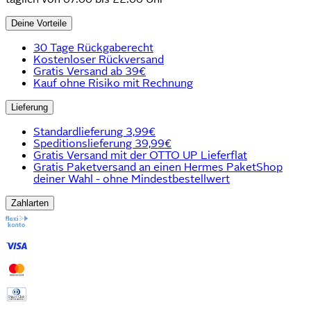
Deine Vorteile
30 Tage Rückgaberecht
Kostenloser Rückversand
Gratis Versand ab 39€
Kauf ohne Risiko mit Rechnung
Lieferung
Standardlieferung 3,99€
Speditionslieferung 39,99€
Gratis Versand mit der OTTO UP Lieferflat
Gratis Paketversand an einen Hermes PaketShop
deiner Wahl - ohne Mindestbestellwert
Zahlarten