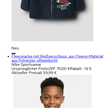
Neu
Fleecejacke mit Reißverschluss, aus Fleece-Material
aus Polyester, pflegeleicht
Nike Sportswear
Ursprünglicher Preis
UVP 70,00 €
Rabatt
- 14 %
Aktueller Preis
ab
59,99 €