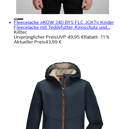
Fleecejacke »KOW 240 BYS FLC JCKT« Kinder
Fleecejacke mit Teddyfutter, Kinnschutz und...
Killtec
Ursprünglicher Preis
UVP 49,95 €
Rabatt
- 11 %
Aktueller Preis
43,99 €