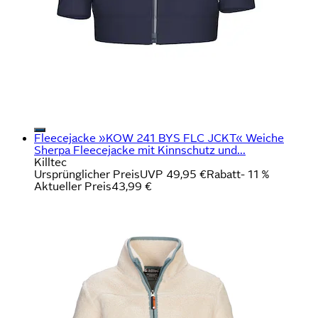
Fleecejacke »KOW 241 BYS FLC JCKT« Weiche
Sherpa Fleecejacke mit Kinnschutz und...
Killtec
Ursprünglicher Preis
UVP 49,95 €
Rabatt
- 11 %
Aktueller Preis
43,99 €