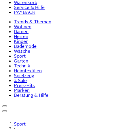
Warenkorb
Service & Hilfe
PAYBACK
Trends & Themen
Wohnen
Damen
Herren
Kinder
Bademode
Wäsche
Sport
Garten
Technik
Heimtextilien
Spielzeug
% Sale
Preis-Hits
Marken
Beratung & Hilfe
Sport
/