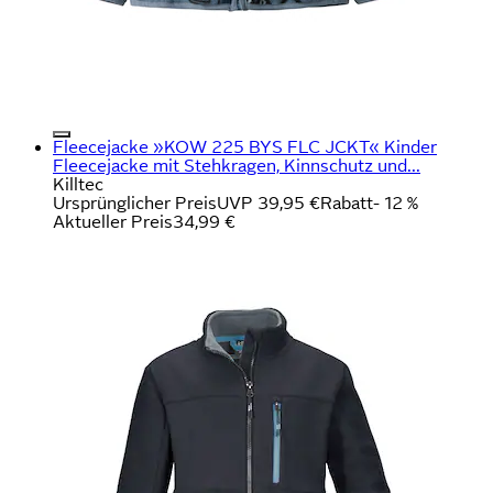
Fleecejacke »KOW 225 BYS FLC JCKT« Kinder
Fleecejacke mit Stehkragen, Kinnschutz und...
Killtec
Ursprünglicher Preis
UVP 39,95 €
Rabatt
- 12 %
Aktueller Preis
34,99 €