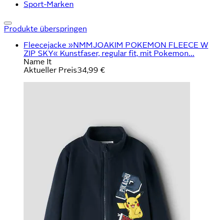
Sport-Marken
Produkte überspringen
Fleecejacke »NMMJOAKIM POKEMON FLEECE W
ZIP SKY« Kunstfaser, regular fit, mit Pokemon...
Name It
Aktueller Preis
34,99 €