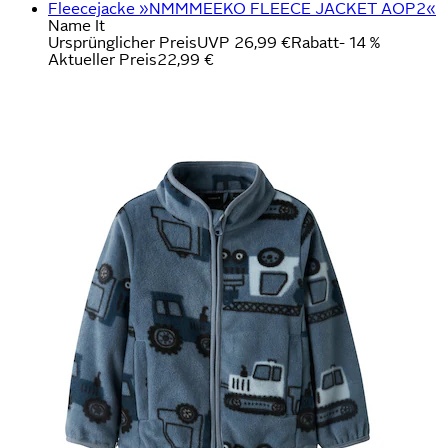
Fleecejacke »NMMMEEKO FLEECE JACKET AOP2«
Name It
Ursprünglicher Preis
UVP 26,99 €
Rabatt
- 14 %
Aktueller Preis
22,99 €