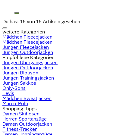
Du hast 16 von 16 Artikeln gesehen
weitere Kategorien
Mädchen Fleecejacken
Mädchen Fleecejacken
Jungen Fleecejacken
Jungen Outdoorjacken
Empfohlene Kategorien
Jungen Übergangsjacken
Jungen Outdoorjacken
Jungen Blouson
Jungen Trainingsjacken
Jungen Sakkos
Only-Sons
Levis
Mädchen Sweatjacken
Marco-Polo
Shopping-Tipps
Damen Skihosen
Herren Sportanzüge
Damen Outdoorjacken
Fitness-Tracker
Damen Jogginganzüge