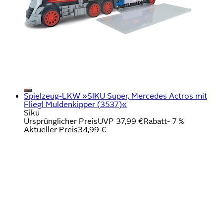
Spielzeug-LKW »SIKU Super, Mercedes Actros mit
Fliegl Muldenkipper (3537)«
Siku
Ursprünglicher Preis
UVP 37,99 €
Rabatt
- 7 %
Aktueller Preis
34,99 €