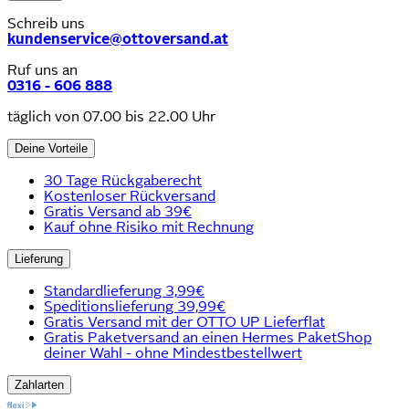
Schreib uns
kundenservice@ottoversand.at
Ruf uns an
0316 - 606 888
täglich von 07.00 bis 22.00 Uhr
Deine Vorteile
30 Tage Rückgaberecht
Kostenloser Rückversand
Gratis Versand ab 39€
Kauf ohne Risiko mit Rechnung
Lieferung
Standardlieferung 3,99€
Speditionslieferung 39,99€
Gratis Versand mit der OTTO UP Lieferflat
Gratis Paketversand an einen Hermes PaketShop
deiner Wahl - ohne Mindestbestellwert
Zahlarten