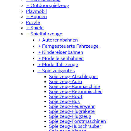
﹢
Outdoorspielzeug
Playmobil
﹢
Puppen
Puzzle
﹢
Spiele
﹣
Spielfahrzeuge
﹢
Autorennbahnen
﹢
Ferngesteuerte Fahrzeuge
﹢
Kindereisenbahnen
﹢
Modelleisenbahnen
﹢
Modellfahrzeuge
﹣
Spielzeugautos
Spielzeug-Abschlepper
Spielzeug-Auto
Spielzeug-Baumaschine
Spielzeug-Betonmischer
Spielzeug-Boot
Spielzeug-Bus
Spielzeug-Feuerwehr
Spielzeug-Flugrakete
Spielzeug-Flugzeug
Spielzeug-Forstmaschinen
Spielzeug-Hubschrauber