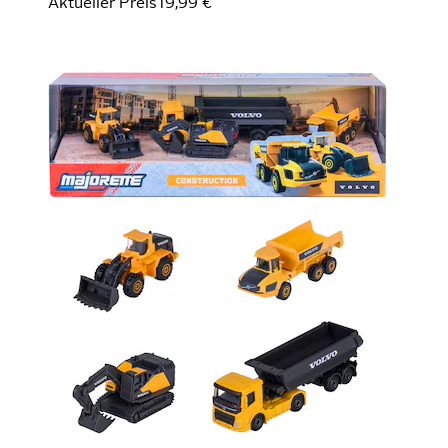
Aktueller Preis
19,99 €