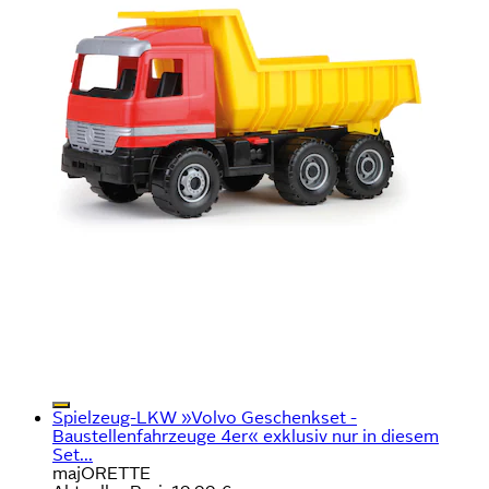
Spielzeug-LKW »Volvo Geschenkset -
Baustellenfahrzeuge 4er« exklusiv nur in diesem
Set...
majORETTE