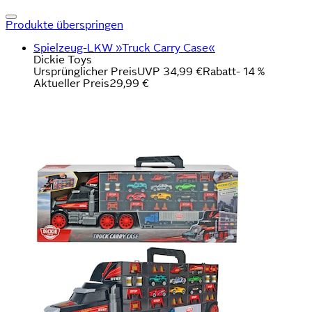
Produkte überspringen
Spielzeug-LKW »Truck Carry Case«
Dickie Toys
Ursprünglicher Preis
UVP 34,99 €
Rabatt
- 14 %
Aktueller Preis
29,99 €