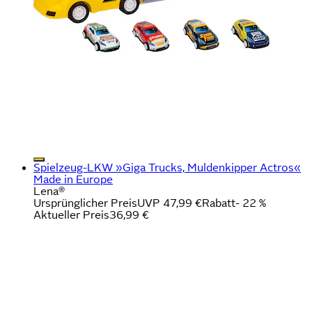
Spielzeug-LKW »Giga Trucks, Muldenkipper Actros«
Made in Europe
Lena®
Ursprünglicher Preis
UVP 47,99 €
Rabatt
- 22 %
Aktueller Preis
36,99 €