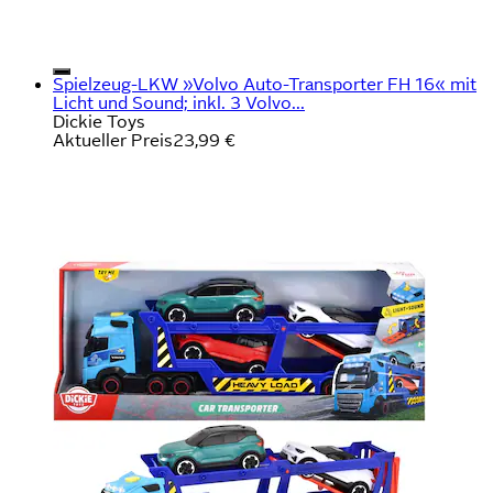
Spielzeug-LKW »Volvo Auto-Transporter FH 16« mit
Licht und Sound; inkl. 3 Volvo...
Dickie Toys
Aktueller Preis
23,99 €