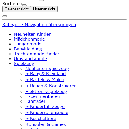
Sortieren
Galerieansicht
Listenansicht
Kategorie-Navigation überspringen
Neuheiten Kinder
Mädchenmode
Jungenmode
Babykleidung
Trachtenmode Kinder
Umstandsmode
Spielzeug
Neuheiten Spielzeug
﹢
Baby & Kleinkind
﹢
Basteln & Malen
﹢
Bauen & Konstruieren
Elektronikspielzeug
Experimentieren
Fahrräder
﹢
Kinderfahrzeuge
﹢
Kinderrollenspiele
﹢
Kuscheltiere
Konsolen & Games