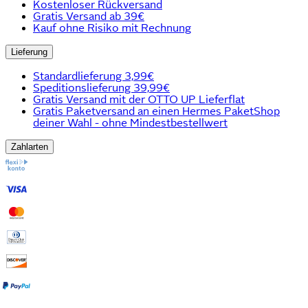
Kostenloser Rückversand
Gratis Versand ab 39€
Kauf ohne Risiko mit Rechnung
Lieferung
Standardlieferung 3,99€
Speditionslieferung 39,99€
Gratis Versand mit der OTTO UP Lieferflat
Gratis Paketversand an einen Hermes PaketShop
deiner Wahl - ohne Mindestbestellwert
Zahlarten