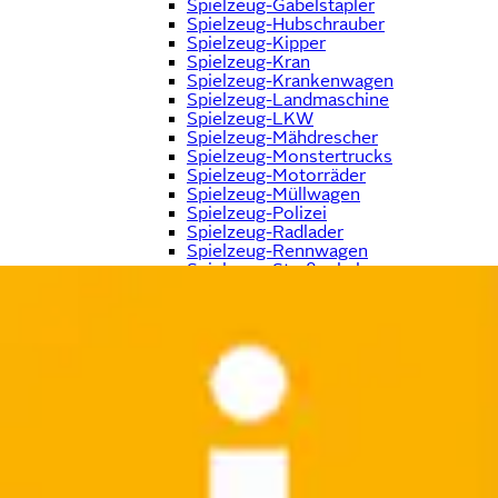
Spielzeug-Gabelstapler
Spielzeug-Hubschrauber
Spielzeug-Kipper
Spielzeug-Kran
Spielzeug-Krankenwagen
Spielzeug-Landmaschine
Spielzeug-LKW
Spielzeug-Mähdrescher
Spielzeug-Monstertrucks
Spielzeug-Motorräder
Spielzeug-Müllwagen
Spielzeug-Polizei
Spielzeug-Radlader
Spielzeug-Rennwagen
Spielzeug-Straßenbahn
Spielzeug-Traktor
Spielzeug-Transporter
Spielzeug-Winterdienst
Spielzeug-Züge
Zubehör für Spielfahrzeuge
﹢
Spielfahrzeug-Gebäude
﹢
Spielzeugfiguren
Spielzeug-Musikinstrumente
tonies
Verkleidung
Ausstattung