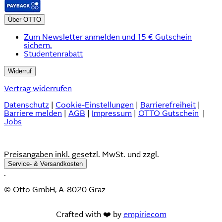
Über OTTO
Zum Newsletter anmelden und 15 € Gutschein
sichern.
Studentenrabatt
Widerruf
Vertrag widerrufen
Datenschutz
|
Cookie-Einstellungen
|
Barrierefreiheit
|
Barriere melden
|
AGB
|
Impressum
|
OTTO Gutschein
|
Jobs
Preisangaben inkl. gesetzl. MwSt. und zzgl.
Service- & Versandkosten
.
© Otto GmbH, A-8020 Graz
Crafted with ❤️ by
empiriecom