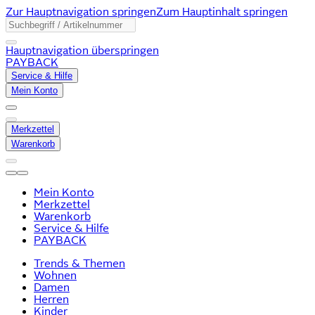
Zur Hauptnavigation springen
Zum Hauptinhalt springen
Hauptnavigation überspringen
PAYBACK
Service & Hilfe
Mein Konto
Merkzettel
Warenkorb
Mein Konto
Merkzettel
Warenkorb
Service & Hilfe
PAYBACK
Trends & Themen
Wohnen
Damen
Herren
Kinder