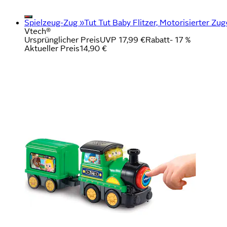
Spielzeug-Zug »Tut Tut Baby Flitzer, Motorisierter Zu
Vtech®
Ursprünglicher Preis
UVP 17,99 €
Rabatt
- 17 %
Aktueller Preis
14,90 €