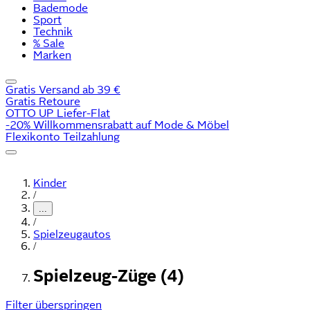
Bademode
Sport
Technik
% Sale
Marken
Gratis Versand ab 39 €
Gratis Retoure
OTTO UP Liefer-Flat
-20% Willkommensrabatt auf Mode & Möbel
Flexikonto Teilzahlung
Kinder
/
...
/
Spielzeugautos
/
Spielzeug-Züge (4)
Filter überspringen