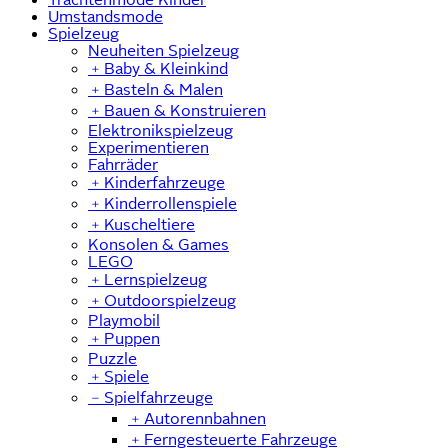
Umstandsmode
Spielzeug
Neuheiten Spielzeug
﹢
Baby & Kleinkind
﹢
Basteln & Malen
﹢
Bauen & Konstruieren
Elektronikspielzeug
Experimentieren
Fahrräder
﹢
Kinderfahrzeuge
﹢
Kinderrollenspiele
﹢
Kuscheltiere
Konsolen & Games
LEGO
﹢
Lernspielzeug
﹢
Outdoorspielzeug
Playmobil
﹢
Puppen
Puzzle
﹢
Spiele
﹣
Spielfahrzeuge
﹢
Autorennbahnen
﹢
Ferngesteuerte Fahrzeuge