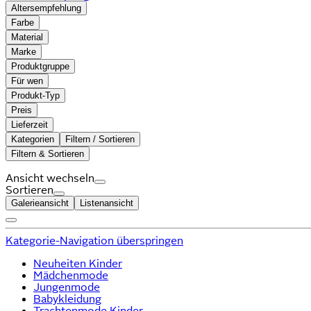
Altersempfehlung
Farbe
Material
Marke
Produktgruppe
Für wen
Produkt-Typ
Preis
Lieferzeit
Kategorien
Filtern / Sortieren
Filtern & Sortieren
Ansicht wechseln
Sortieren
Galerieansicht
Listenansicht
Kategorie-Navigation überspringen
Neuheiten Kinder
Mädchenmode
Jungenmode
Babykleidung
Trachtenmode Kinder