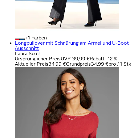
+
Farben
Longpullover mit Schnürung am Ärmel und U-Boot
Ausschnitt
Laura Scott
Ursprünglicher Preis
UVP 39,99 €
Rabatt
- 12 %
Aktueller Preis
34,99 €
Grundpreis
34,99 €
pro
/
1 Stk