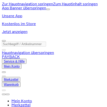
Zur Hauptnavigation springen
Zum Hauptinhalt springen
App Banner überspringen
Unsere App
Kostenlos im Store
Jetzt anzeigen
Hauptnavigation überspringen
PAYBACK
Service & Hilfe
Mein Konto
Merkzettel
Warenkorb
Mein Konto
Merkzettel