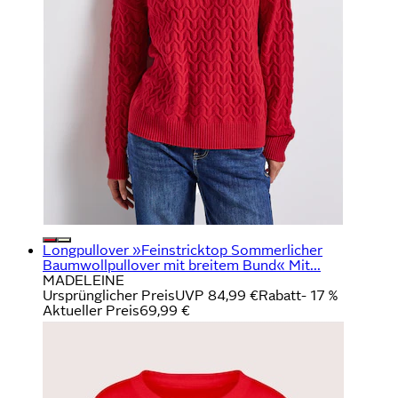
Longpullover »Feinstricktop Sommerlicher
Baumwollpullover mit breitem Bund« Mit...
MADELEINE
Ursprünglicher Preis
UVP 84,99 €
Rabatt
- 17 %
Aktueller Preis
69,99 €