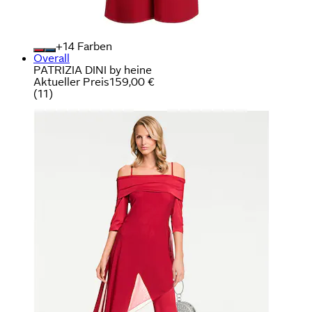
+
Farben
Overall
PATRIZIA DINI by heine
Aktueller Preis
159,00 €
(
11
)