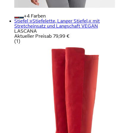
+
Farben
Stiefel »Stiefelette, Langer Stiefel,« mit
Stretcheinsatz und Langschaft VEGAN
LASCANA
Aktueller Preis
ab
79,99 €
(
1
)