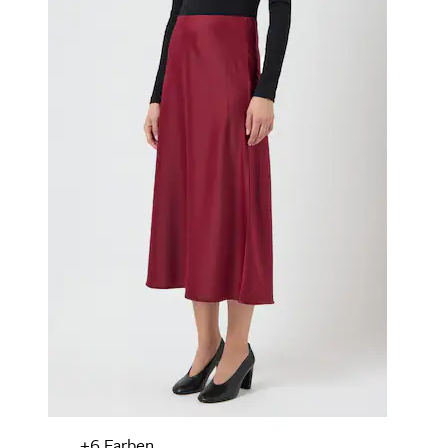
+
Farben