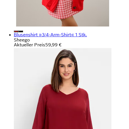
Blusenshirt »3/4-Arm-Shirt« 1 Stk.
Sheego
Aktueller Preis
59,99 €