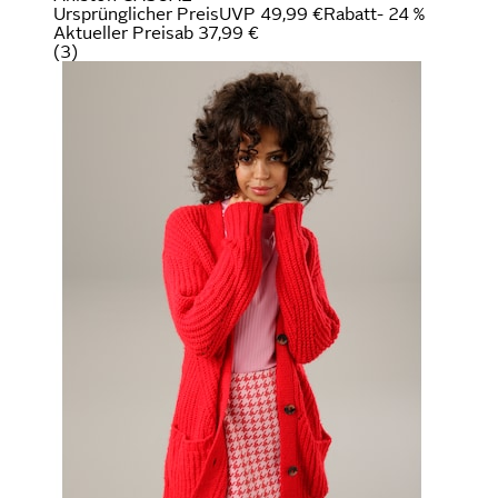
Ursprünglicher Preis
UVP 49,99 €
Rabatt
- 24 %
Aktueller Preis
ab
37,99 €
(
3
)