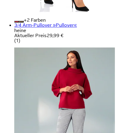
+
Farben
3/4 Arm-Pullover »Pullover«
heine
Aktueller Preis
29,99 €
(
1
)