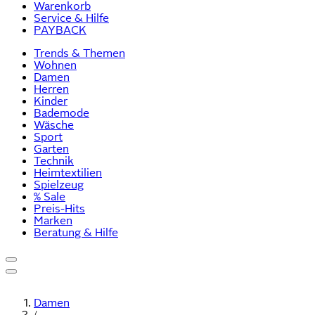
Warenkorb
Service & Hilfe
PAYBACK
Trends & Themen
Wohnen
Damen
Herren
Kinder
Bademode
Wäsche
Sport
Garten
Technik
Heimtextilien
Spielzeug
% Sale
Preis-Hits
Marken
Beratung & Hilfe
Damen
/