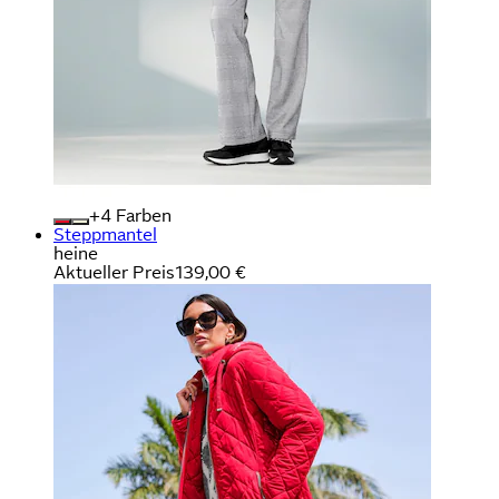
+
Farben
Steppmantel
heine
Aktueller Preis
139,00 €