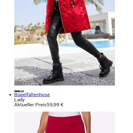
Bügelfaltenhose
Lady
Aktueller Preis
59,99 €