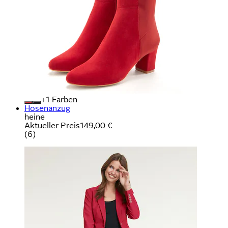
+
Farben
Hosenanzug
heine
Aktueller Preis
149,00 €
(
6
)