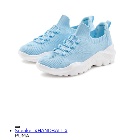
Sneaker »HANDBALL«
PUMA