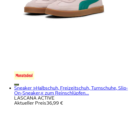
Sneaker »Halbschuh, Freizeitschuh, Turnschuhe, Slip-
On-Sneaker,« zum Reinschlüpfen...
LASCANA ACTIVE
Aktueller Preis
36,99 €