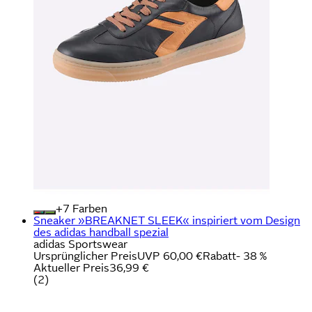
+
Farben
Sneaker »BREAKNET SLEEK« inspiriert vom Design
des adidas handball spezial
adidas Sportswear
Ursprünglicher Preis
UVP 60,00 €
Rabatt
- 38 %
Aktueller Preis
36,99 €
(
2
)