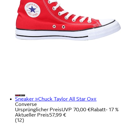
Sneaker »Chuck Taylor All Star Ox«
Converse
Ursprünglicher Preis
UVP 70,00 €
Rabatt
- 17 %
Aktueller Preis
57,99 €
(
12
)