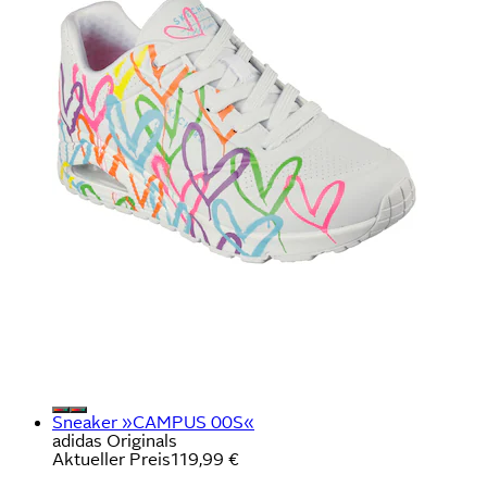
Sneaker »CAMPUS 00S«
adidas Originals
Aktueller Preis
119,99 €