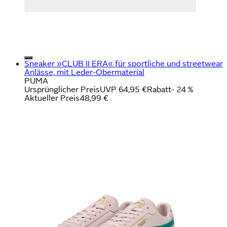
Sneaker »CLUB II ERA« für sportliche und streetwear
Anlässe, mit Leder-Obermaterial
PUMA
Ursprünglicher Preis
UVP 64,95 €
Rabatt
- 24 %
Aktueller Preis
48,99 €