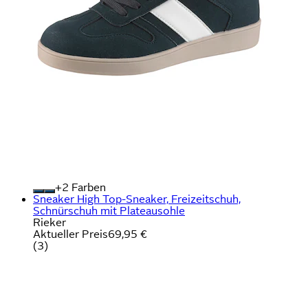
+
Farben
Sneaker High Top-Sneaker, Freizeitschuh,
Schnürschuh mit Plateausohle
Rieker
Aktueller Preis
69,95 €
(
3
)