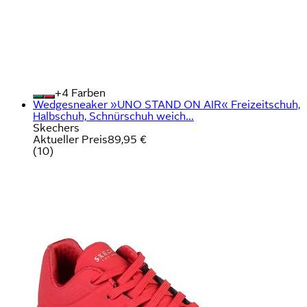
+
Farben
Wedgesneaker »UNO STAND ON AIR« Freizeitschuh,
Halbschuh, Schnürschuh weich...
Skechers
Aktueller Preis
89,95 €
(
10
)