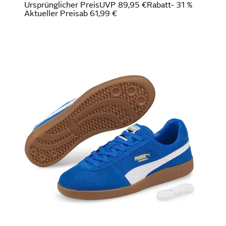
Ursprünglicher Preis
UVP 89,95 €
Rabatt
- 31 %
Aktueller Preis
ab
61,99 €