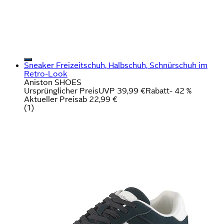
Sneaker Freizeitschuh, Halbschuh, Schnürschuh im
Retro-Look
Aniston SHOES
Ursprünglicher Preis
UVP 39,99 €
Rabatt
- 42 %
Aktueller Preis
ab
22,99 €
(
1
)