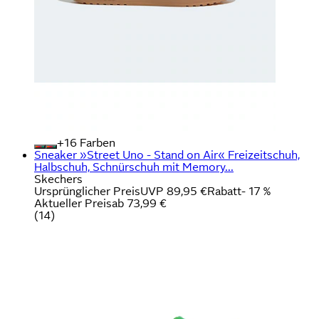
+
Farben
Sneaker »Street Uno - Stand on Air« Freizeitschuh,
Halbschuh, Schnürschuh mit Memory...
Skechers
Ursprünglicher Preis
UVP 89,95 €
Rabatt
- 17 %
Aktueller Preis
ab
73,99 €
(
14
)