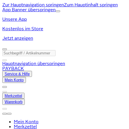
Zur Hauptnavigation springen
Zum Hauptinhalt springen
App Banner überspringen
Unsere App
Kostenlos im Store
Jetzt anzeigen
Hauptnavigation überspringen
PAYBACK
Service & Hilfe
Mein Konto
Merkzettel
Warenkorb
Mein Konto
Merkzettel