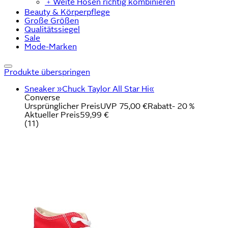
﹢
Weite Hosen richtig kombinieren
Beauty & Körperpflege
Große Größen
Qualitätssiegel
Sale
Mode-Marken
Produkte überspringen
Sneaker »Chuck Taylor All Star Hi«
Converse
Ursprünglicher Preis
UVP 75,00 €
Rabatt
- 20 %
Aktueller Preis
59,99 €
(
11
)