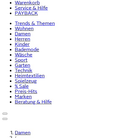
Warenkorb
Service & Hilfe
PAYBACK
Trends & Themen
Wohnen
Damen
Herren
Kinder
Bademode
Wäsche
Sport
Garten
Technik
Heimtextilien
Spielzeug
% Sale
Preis-Hits
Marken
Beratung & Hilfe
Damen
/