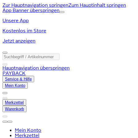
Zur Hauptnavigation springen
Zum Hauptinhalt springen
App Banner überspringen
Unsere App
Kostenlos im Store
Jetzt anzeigen
Hauptnavigation überspringen
PAYBACK
Service & Hilfe
Mein Konto
Merkzettel
Warenkorb
Mein Konto
Merkzettel