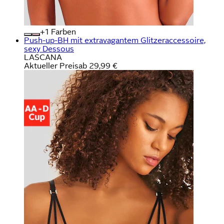
+
Farben
Push-up-BH mit extravagantem Glitzeraccessoire,
sexy Dessous
LASCANA
Aktueller Preis
ab
29,99 €