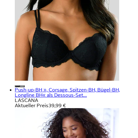
Push-up-BH », Corsage, Spitzen-BH, Bügel-BH,
Longline BH« als Dessous-Set...
LASCANA
Aktueller Preis
39,99 €