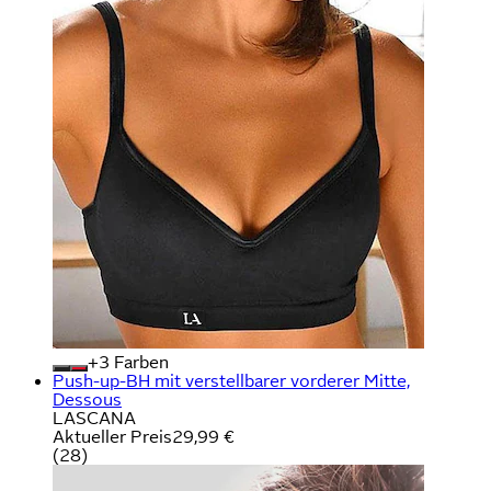
+
Farben
Push-up-BH mit verstellbarer vorderer Mitte,
Dessous
LASCANA
Aktueller Preis
29,99 €
(
28
)