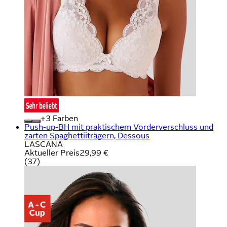
+
Farben
Push-up-BH mit praktischem Vorderverschluss und
zarten Spaghettiiträgern, Dessous
LASCANA
Aktueller Preis
29,99 €
(
37
)