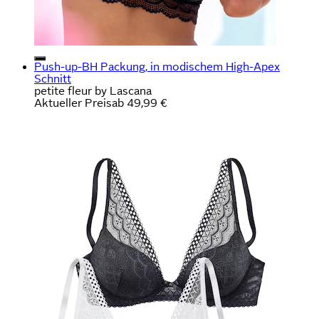
Push-up-BH Packung, in modischem High-Apex
Schnitt
petite fleur by Lascana
Aktueller Preis
ab
49,99 €