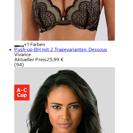
+
Farben
Push-up-BH mit 2 Tragevarianten, Dessous
Vivance
Aktueller Preis
25,99 €
(
94
)