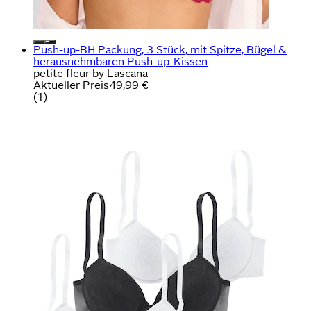
Push-up-BH Packung, 3 Stück, mit Spitze, Bügel &
herausnehmbaren Push-up-Kissen
petite fleur by Lascana
Aktueller Preis
49,99 €
(
1
)