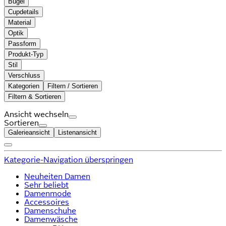
Bügel
Cupdetails
Material
Optik
Passform
Produkt-Typ
Stil
Verschluss
Kategorien
Filtern / Sortieren
Filtern & Sortieren
Ansicht wechseln
Sortieren
Galerieansicht
Listenansicht
Kategorie-Navigation überspringen
Neuheiten Damen
Sehr beliebt
Damenmode
Accessoires
Damenschuhe
Damenwäsche