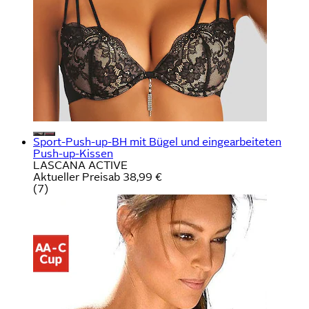
Sport-Push-up-BH mit Bügel und eingearbeiteten
Push-up-Kissen
LASCANA ACTIVE
Aktueller Preis
ab
38,99 €
(
7
)