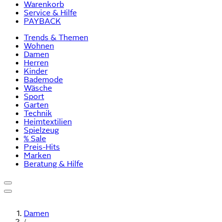
Warenkorb
Service & Hilfe
PAYBACK
Trends & Themen
Wohnen
Damen
Herren
Kinder
Bademode
Wäsche
Sport
Garten
Technik
Heimtextilien
Spielzeug
% Sale
Preis-Hits
Marken
Beratung & Hilfe
Damen
/