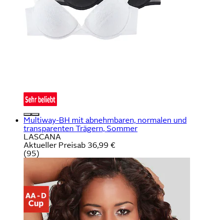
Multiway-BH mit abnehmbaren, normalen und
transparenten Trägern, Sommer
LASCANA
Aktueller Preis
ab
36,99 €
(
95
)