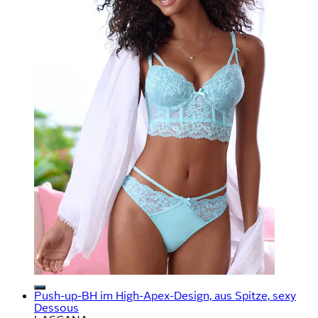
Push-up-BH im High-Apex-Design, aus Spitze, sexy
Dessous