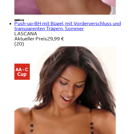
Push-up-BH mit Bügel, mit Vorderverschluss und
transparenten Trägern, Sommer
LASCANA
Aktueller Preis
29,99 €
(
20
)