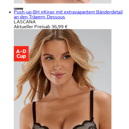
Push-up-BH »Kira« mit extravagantem Bänderdetail
an den Trägern, Dessous
LASCANA
Aktueller Preis
ab
36,99 €