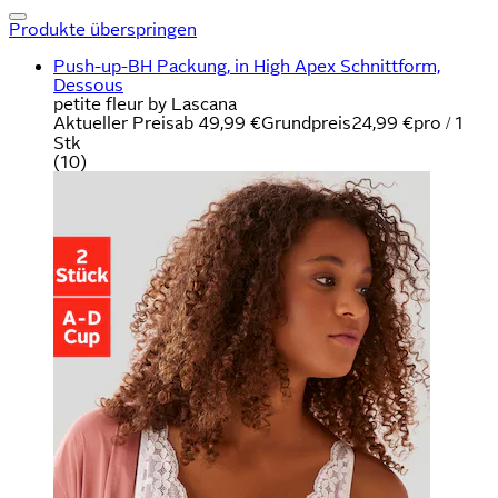
Produkte überspringen
Push-up-BH Packung, in High Apex Schnittform,
Dessous
petite fleur by Lascana
Aktueller Preis
ab
49,99 €
Grundpreis
24,99 €
pro
/
1
Stk
(
10
)