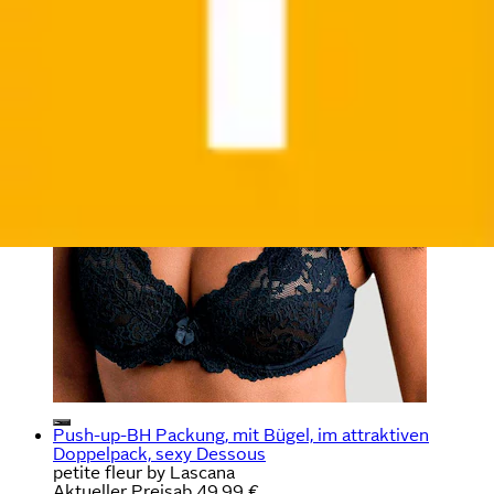
Push-up-BH Packung, mit Bügel, im attraktiven
Doppelpack, sexy Dessous
petite fleur by Lascana
Aktueller Preis
ab
49,99 €