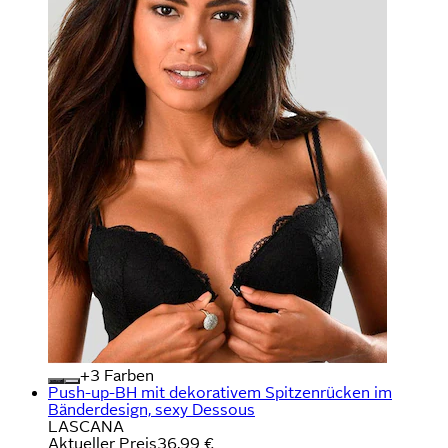
+
Farben
Push-up-BH mit dekorativem Spitzenrücken im
Bänderdesign, sexy Dessous
LASCANA
Aktueller Preis
36,99 €