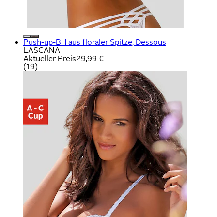
Push-up-BH aus floraler Spitze, Dessous
LASCANA
Aktueller Preis
29,99 €
(
19
)