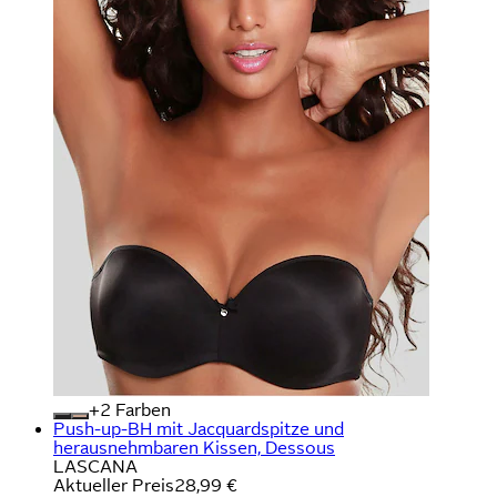
+
Farben
Push-up-BH mit Jacquardspitze und
herausnehmbaren Kissen, Dessous
LASCANA
Aktueller Preis
28,99 €