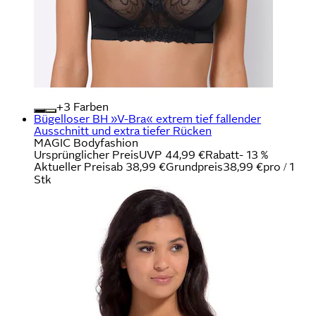
+
Farben
Bügelloser BH »V-Bra« extrem tief fallender
Ausschnitt und extra tiefer Rücken
MAGIC Bodyfashion
Ursprünglicher Preis
UVP 44,99 €
Rabatt
- 13 %
Aktueller Preis
ab
38,99 €
Grundpreis
38,99 €
pro
/
1
Stk