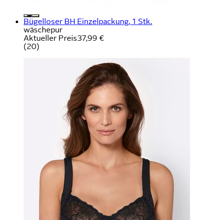
Bügelloser BH Einzelpackung, 1 Stk.
wäschepur
Aktueller Preis
37,99 €
(
20
)