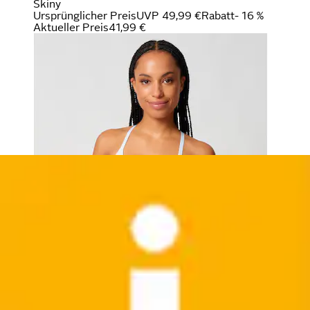
Skiny
Ursprünglicher Preis
UVP 49,99 €
Rabatt
- 16 %
Aktueller Preis
41,99 €