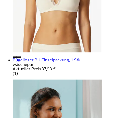
Bügelloser BH Einzelpackung, 1 Stk.
wäschepur
Aktueller Preis
37,99 €
(
1
)