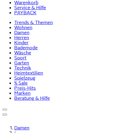
Warenkorb
Service & Hilfe
PAYBACK
Trends & Themen
Wohnen
Damen
Herren
Kinder
Bademode
Wäsche
Sport
Garten
Technik
Heimtextilien
Spielzeug
% Sale
Preis-Hits
Marken
Beratung & Hilfe
Damen
/