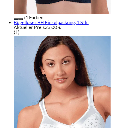
+
Farben
Bügelloser BH Einzelpackung, 1 Stk.
Aktueller Preis
23,00 €
(
1
)