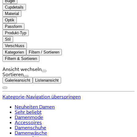
Bügel
Cupdetails
Material
Optik
Passform
Produkt-Typ
Stil
Verschluss
Kategorien
Filtern / Sortieren
Filtern & Sortieren
Ansicht wechseln
Sortieren
Galerieansicht
Listenansicht
Kategorie-Navigation überspringen
Neuheiten Damen
Sehr beliebt
Damenmode
Accessoires
Damenschuhe
Damenwäsche