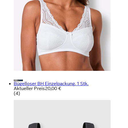
Bügelloser BH Einzelpackung, 1 Stk.
Aktueller Preis
20,00 €
(
4
)