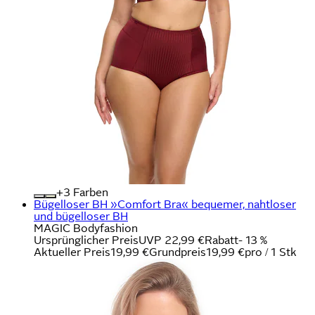
+
Farben
Bügelloser BH »Comfort Bra« bequemer, nahtloser
und bügelloser BH
MAGIC Bodyfashion
Ursprünglicher Preis
UVP 22,99 €
Rabatt
- 13 %
Aktueller Preis
19,99 €
Grundpreis
19,99 €
pro
/
1 Stk