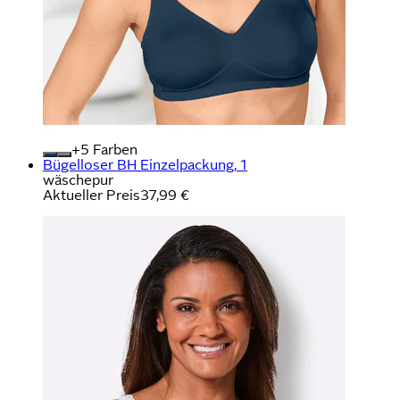
+
Farben
Bügelloser BH Einzelpackung, 1
wäschepur
Aktueller Preis
37,99 €