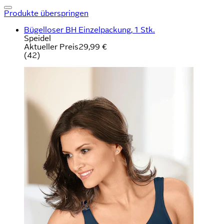
Produkte überspringen
Bügelloser BH Einzelpackung, 1 Stk.
Speidel
Aktueller Preis
29,99 €
(
42
)