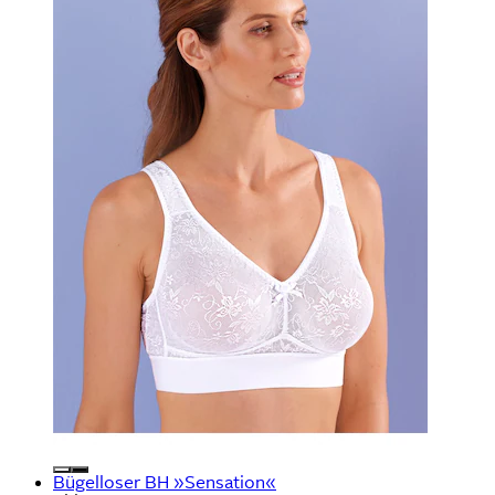
Bügelloser BH »Sensation«