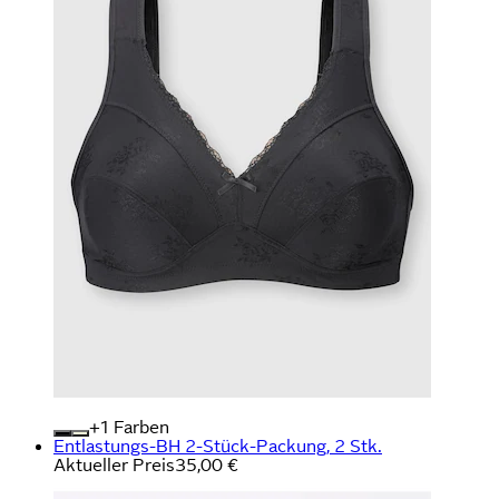
+
Farben
Entlastungs-BH 2-Stück-Packung, 2 Stk.
Aktueller Preis
35,00 €