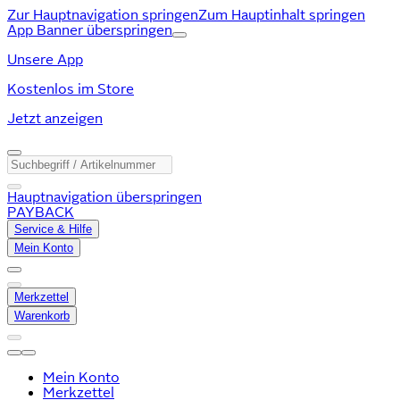
Zur Hauptnavigation springen
Zum Hauptinhalt springen
App Banner überspringen
Unsere App
Kostenlos im Store
Jetzt anzeigen
Hauptnavigation überspringen
PAYBACK
Service & Hilfe
Mein Konto
Merkzettel
Warenkorb
Mein Konto
Merkzettel