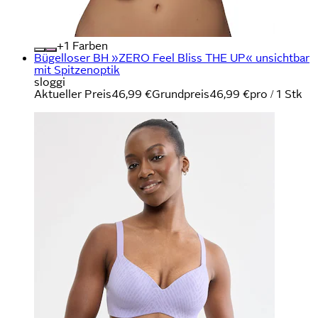
+
Farben
Bügelloser BH »ZERO Feel Bliss THE UP« unsichtbar
mit Spitzenoptik
sloggi
Aktueller Preis
46,99 €
Grundpreis
46,99 €
pro
/
1 Stk