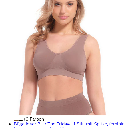
+
Farben
Bügelloser BH »The Friday« 1 Stk. mit Spitze, feminin,