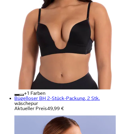
+
Farben
Bügelloser BH 2-Stück-Packung, 2 Stk.
wäschepur
Aktueller Preis
49,99 €