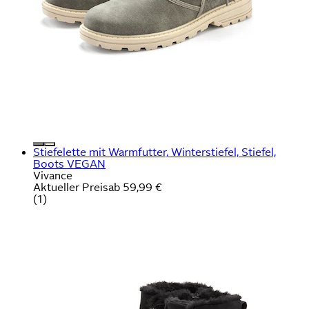
Stiefelette mit Warmfutter, Winterstiefel, Stiefel,
Boots VEGAN
Vivance
Aktueller Preis
ab
59,99 €
(
1
)