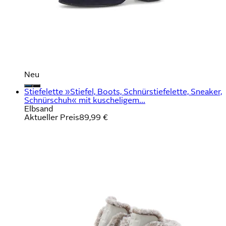
Neu
Stiefelette »Stiefel, Boots, Schnürstiefelette, Sneaker,
Schnürschuh« mit kuscheligem...
Elbsand
Aktueller Preis
89,99 €