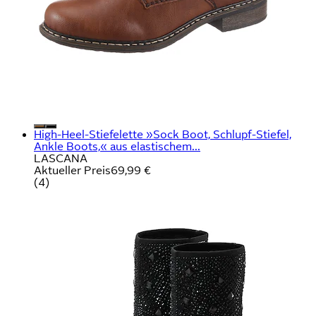
High-Heel-Stiefelette »Sock Boot, Schlupf-Stiefel,
Ankle Boots,« aus elastischem...
LASCANA
Aktueller Preis
69,99 €
(
4
)