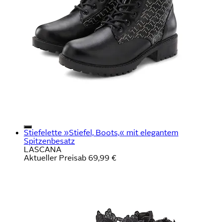
Stiefelette »Stiefel, Boots,« mit elegantem
Spitzenbesatz
LASCANA
Aktueller Preis
ab
69,99 €