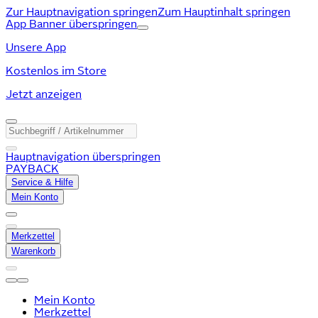
Zur Hauptnavigation springen
Zum Hauptinhalt springen
App Banner überspringen
Unsere App
Kostenlos im Store
Jetzt anzeigen
Hauptnavigation überspringen
PAYBACK
Service & Hilfe
Mein Konto
Merkzettel
Warenkorb
Mein Konto
Merkzettel