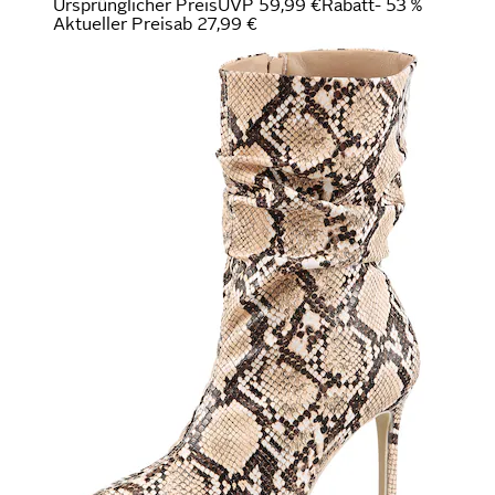
Ursprünglicher Preis
UVP 59,99 €
Rabatt
- 53 %
Aktueller Preis
ab
27,99 €