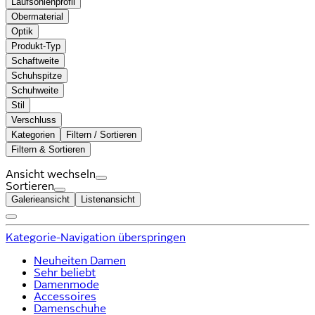
Laufsohlenprofil
Obermaterial
Optik
Produkt-Typ
Schaftweite
Schuhspitze
Schuhweite
Stil
Verschluss
Kategorien
Filtern / Sortieren
Filtern & Sortieren
Ansicht wechseln
Sortieren
Galerieansicht
Listenansicht
Kategorie-Navigation überspringen
Neuheiten Damen
Sehr beliebt
Damenmode
Accessoires
Damenschuhe