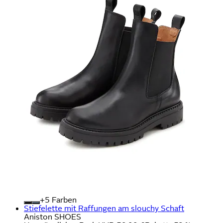
+
Farben
Stiefelette mit Raffungen am slouchy Schaft
Aniston SHOES