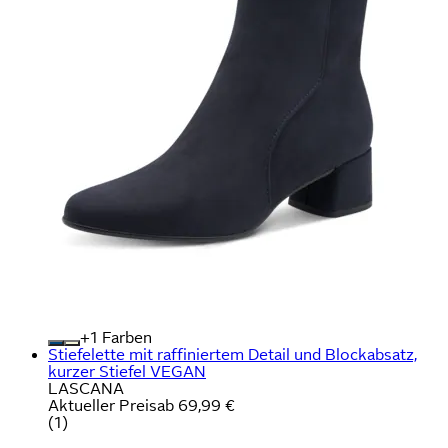
+
Farben
Stiefelette mit raffiniertem Detail und Blockabsatz,
kurzer Stiefel VEGAN
LASCANA
Aktueller Preis
ab
69,99 €
(
1
)