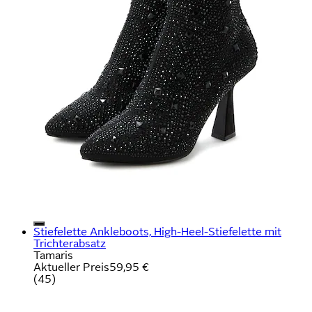
Stiefelette Ankleboots, High-Heel-Stiefelette mit
Trichterabsatz
Tamaris
Aktueller Preis
59,95 €
(
45
)