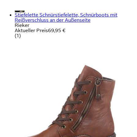
Stiefelette Schnürstiefelette, Schnürboots mit
Reißverschluss an der Außenseite
Rieker
Aktueller Preis
69,95 €
(
1
)