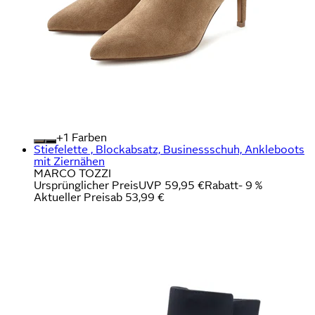
+
Farben
Stiefelette , Blockabsatz, Businessschuh, Ankleboots
mit Ziernähen
MARCO TOZZI
Ursprünglicher Preis
UVP 59,95 €
Rabatt
- 9 %
Aktueller Preis
ab
53,99 €