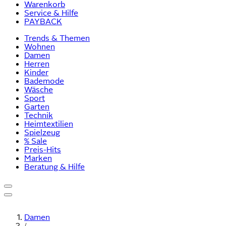
Warenkorb
Service & Hilfe
PAYBACK
Trends & Themen
Wohnen
Damen
Herren
Kinder
Bademode
Wäsche
Sport
Garten
Technik
Heimtextilien
Spielzeug
% Sale
Preis-Hits
Marken
Beratung & Hilfe
Damen
/