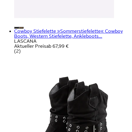
Cowboy Stiefelette »Sommerstiefelette« Cowboy
Boots, Western Stiefelette, Ankleboots...
LASCANA
Aktueller Preis
ab
67,99 €
(
2
)