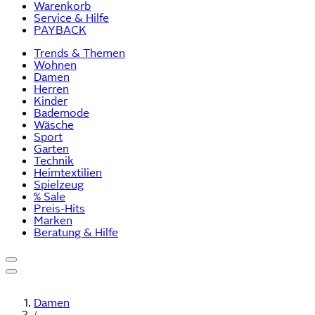
Warenkorb
Service & Hilfe
PAYBACK
Trends & Themen
Wohnen
Damen
Herren
Kinder
Bademode
Wäsche
Sport
Garten
Technik
Heimtextilien
Spielzeug
% Sale
Preis-Hits
Marken
Beratung & Hilfe
Damen
/