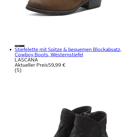
Stiefelette mit Spitze & bequemen Blockabsatz,
Cowboy Boots, Westernstiefel
LASCANA
Aktueller Preis
59,99 €
(
5
)