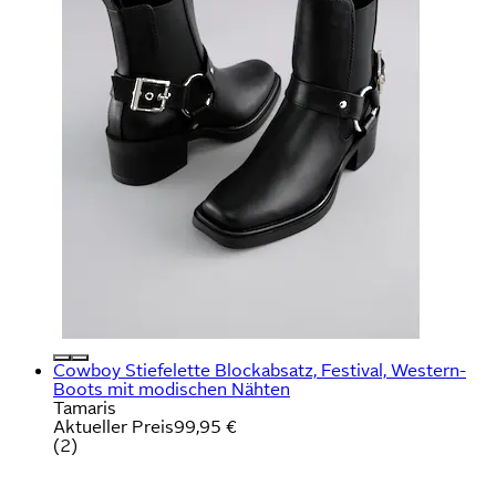
Cowboy Stiefelette Blockabsatz, Festival, Western-
Boots mit modischen Nähten
Tamaris
Aktueller Preis
99,95 €
(
2
)