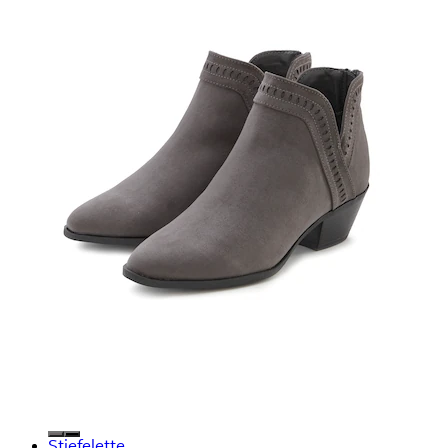
Stiefelette