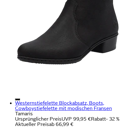
Westernstiefelette Blockabsatz, Boots,
Cowboystiefelette mit modischen Fransen
Tamaris
Ursprünglicher Preis
UVP 99,95 €
Rabatt
- 32 %
Aktueller Preis
ab
66,99 €