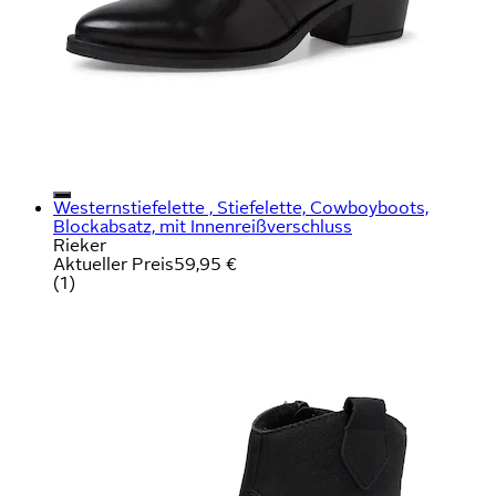
Westernstiefelette , Stiefelette, Cowboyboots,
Blockabsatz, mit Innenreißverschluss
Rieker
Aktueller Preis
59,95 €
(
1
)