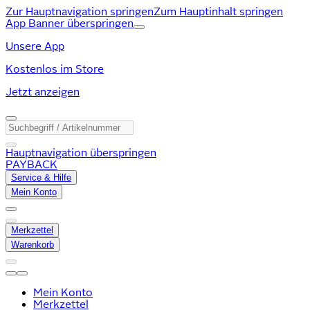
Zur Hauptnavigation springen
Zum Hauptinhalt springen
App Banner überspringen
Unsere App
Kostenlos im Store
Jetzt anzeigen
Hauptnavigation überspringen
PAYBACK
Service & Hilfe
Mein Konto
Merkzettel
Warenkorb
Mein Konto
Merkzettel