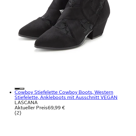
Cowboy Stiefelette Cowboy Boots, Western
Stiefelette, Ankleboots mit Ausschnitt VEGAN
LASCANA
Aktueller Preis
69,99 €
(
2
)