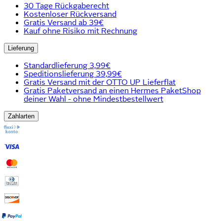
30 Tage Rückgaberecht
Kostenloser Rückversand
Gratis Versand ab 39€
Kauf ohne Risiko mit Rechnung
Lieferung
Standardlieferung 3,99€
Speditionslieferung 39,99€
Gratis Versand mit der OTTO UP Lieferflat
Gratis Paketversand an einen Hermes PaketShop
deiner Wahl - ohne Mindestbestellwert
Zahlarten