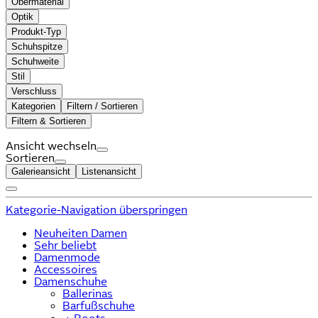
Obermaterial
Optik
Produkt-Typ
Schuhspitze
Schuhweite
Stil
Verschluss
Kategorien
Filtern / Sortieren
Filtern & Sortieren
Ansicht wechseln
Sortieren
Galerieansicht
Listenansicht
Kategorie-Navigation überspringen
Neuheiten Damen
Sehr beliebt
Damenmode
Accessoires
Damenschuhe
Ballerinas
Barfußschuhe