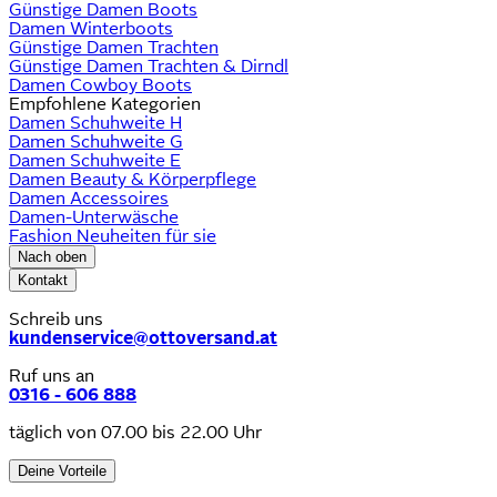
Günstige Damen Boots
Damen Winterboots
Günstige Damen Trachten
Günstige Damen Trachten & Dirndl
Damen Cowboy Boots
Empfohlene Kategorien
Damen Schuhweite H
Damen Schuhweite G
Damen Schuhweite E
Damen Beauty & Körperpflege
Damen Accessoires
Damen-Unterwäsche
Fashion Neuheiten für sie
Nach oben
Kontakt
Schreib uns
kundenservice@ottoversand.at
Ruf uns an
0316 - 606 888
täglich von 07.00 bis 22.00 Uhr
Deine Vorteile