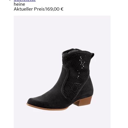
heine
Aktueller Preis
169,00 €