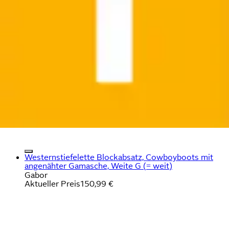
Westernstiefelette Blockabsatz, Cowboyboots mit
angenähter Gamasche, Weite G (= weit)
Gabor
Aktueller Preis
150,99 €