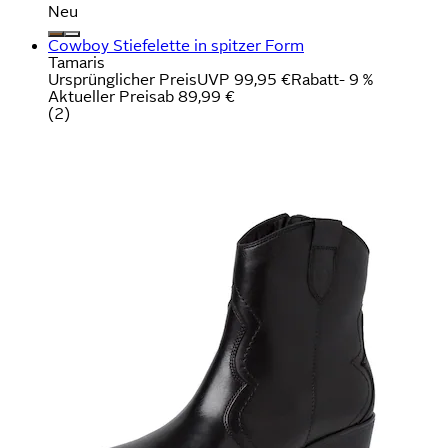
Neu
Cowboy Stiefelette in spitzer Form
Tamaris
Ursprünglicher Preis
UVP 99,95 €
Rabatt
- 9 %
Aktueller Preis
ab
89,99 €
(
2
)