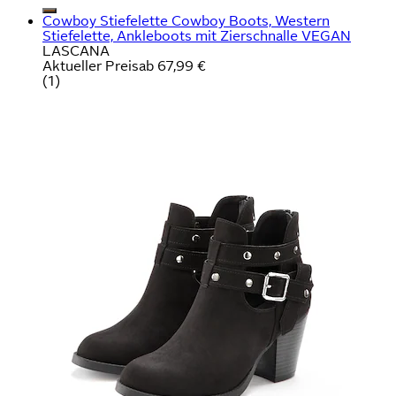
Cowboy Stiefelette Cowboy Boots, Western
Stiefelette, Ankleboots mit Zierschnalle VEGAN
LASCANA
Aktueller Preis
ab
67,99 €
(
1
)