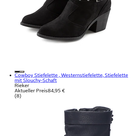
Cowboy Stiefelette , Westernstiefelette, Stiefelette
mit Slouchy-Schaft
Rieker
Aktueller Preis
84,95 €
(
8
)