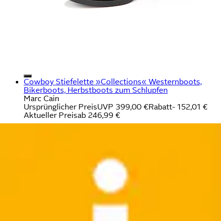
Cowboy Stiefelette »Collections« Westernboots,
Bikerboots, Herbstboots zum Schlupfen
Marc Cain
Ursprünglicher Preis
UVP 399,00 €
Rabatt
- 152,01 €
Aktueller Preis
ab
246,99 €