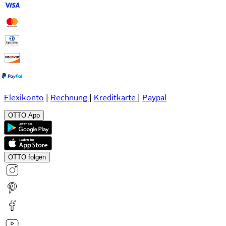
Flexikonto
|
Rechnung
|
Kreditkarte
|
Paypal
OTTO App
OTTO folgen