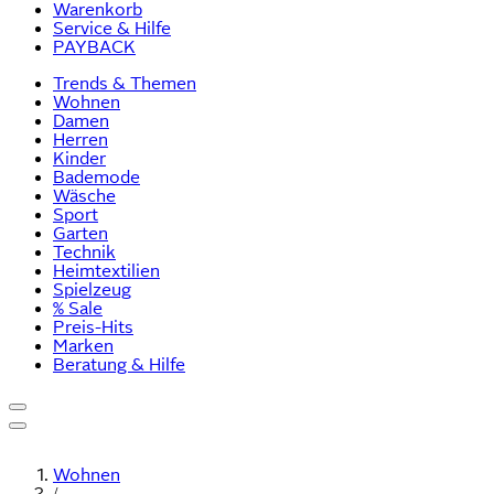
Warenkorb
Service & Hilfe
PAYBACK
Trends & Themen
Wohnen
Damen
Herren
Kinder
Bademode
Wäsche
Sport
Garten
Technik
Heimtextilien
Spielzeug
% Sale
Preis-Hits
Marken
Beratung & Hilfe
Wohnen
/