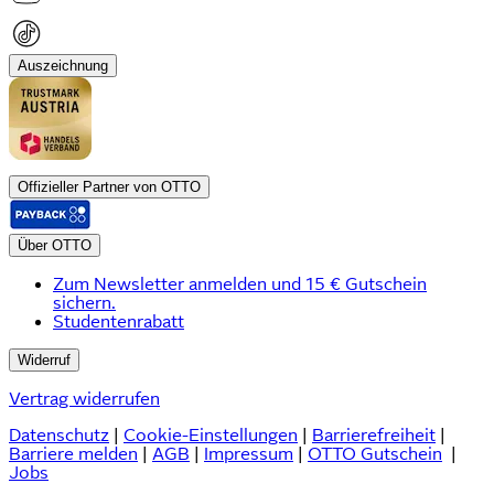
Auszeichnung
Offizieller Partner von OTTO
Über OTTO
Zum Newsletter anmelden und 15 € Gutschein
sichern.
Studentenrabatt
Widerruf
Vertrag widerrufen
Datenschutz
|
Cookie-Einstellungen
|
Barrierefreiheit
|
Barriere melden
|
AGB
|
Impressum
|
OTTO Gutschein
|
Jobs