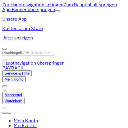
Zur Hauptnavigation springen
Zum Hauptinhalt springen
App Banner überspringen
Unsere App
Kostenlos im Store
Jetzt anzeigen
Hauptnavigation überspringen
PAYBACK
Service & Hilfe
Mein Konto
Merkzettel
Warenkorb
Mein Konto
Merkzettel