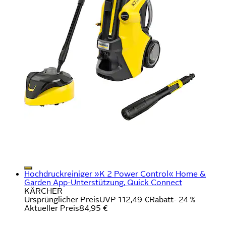
Hochdruckreiniger »K 2 Power Control« Home &
Garden App-Unterstützung, Quick Connect
KÄRCHER
Ursprünglicher Preis
UVP 112,49 €
Rabatt
- 24 %
Aktueller Preis
84,95 €