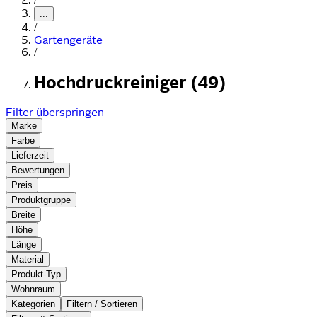
...
/
Gartengeräte
/
Hochdruckreiniger (49)
Filter überspringen
Marke
Farbe
Lieferzeit
Bewertungen
Preis
Produktgruppe
Breite
Höhe
Länge
Material
Produkt-Typ
Wohnraum
Kategorien
Filtern / Sortieren