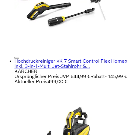
Hochdruckreiniger »K 7 Smart Control Flex Home«
inkl. 3-in-1-Multi Jet-Stahlrohr &...
KÄRCHER
Ursprünglicher Preis
UVP 644,99 €
Rabatt
- 145,99 €
Aktueller Preis
499,00 €