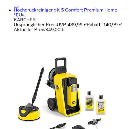
Hochdruckreiniger »K 5 Comfort Premium Home
*EU«
KÄRCHER
Ursprünglicher Preis
UVP 489,99 €
Rabatt
- 140,99 €
Aktueller Preis
349,00 €