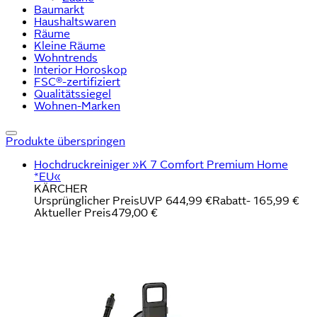
Baumarkt
Haushaltswaren
Räume
Kleine Räume
Wohntrends
Interior Horoskop
FSC®-zertifiziert
Qualitätssiegel
Wohnen-Marken
Produkte überspringen
Hochdruckreiniger »K 7 Comfort Premium Home
*EU«
KÄRCHER
Ursprünglicher Preis
UVP 644,99 €
Rabatt
- 165,99 €
Aktueller Preis
479,00 €