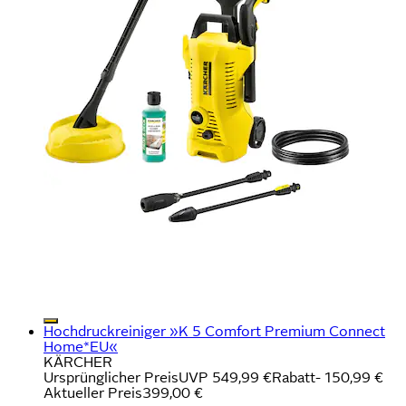
Hochdruckreiniger »K 5 Comfort Premium Connect
Home*EU«
KÄRCHER
Ursprünglicher Preis
UVP 549,99 €
Rabatt
- 150,99 €
Aktueller Preis
399,00 €