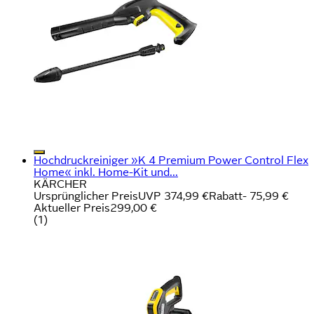
Hochdruckreiniger »K 4 Premium Power Control Flex
Home« inkl. Home-Kit und...
KÄRCHER
Ursprünglicher Preis
UVP 374,99 €
Rabatt
- 75,99 €
Aktueller Preis
299,00 €
(
1
)