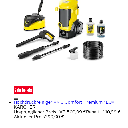
Hochdruckreiniger »K 6 Comfort Premium *EU«
KÄRCHER
Ursprünglicher Preis
UVP 509,99 €
Rabatt
- 110,99 €
Aktueller Preis
399,00 €