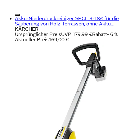
Akku-Niederdruckreiniger »PCL 3-18« für die
Säuberung von Holz-Terrassen, ohne Akku...
KÄRCHER
Ursprünglicher Preis
UVP 179,99 €
Rabatt
- 6 %
Aktueller Preis
169,00 €