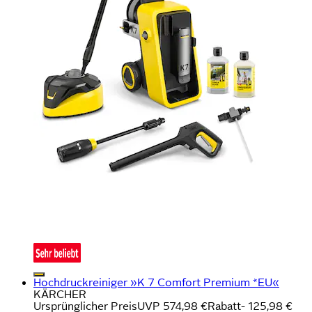
Hochdruckreiniger »K 7 Comfort Premium *EU«
KÄRCHER
Ursprünglicher Preis
UVP 574,98 €
Rabatt
- 125,98 €