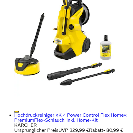
Hochdruckreiniger »K 4 Power Control Flex Home«
PremiumFlex-Schlauch, inkl. Home-Kit
KÄRCHER
Ursprünglicher Preis
UVP 329,99 €
Rabatt
- 80,99 €