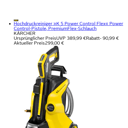
Hochdruckreiniger »K 5 Power Control Flex« Power
Control-Pistole, PremiumFlex-Schlauch
KÄRCHER
Ursprünglicher Preis
UVP 389,99 €
Rabatt
- 90,99 €
Aktueller Preis
299,00 €