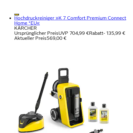
Hochdruckreiniger »K 7 Comfort Premium Connect
Home *EU«
KÄRCHER
Ursprünglicher Preis
UVP 704,99 €
Rabatt
- 135,99 €
Aktueller Preis
569,00 €