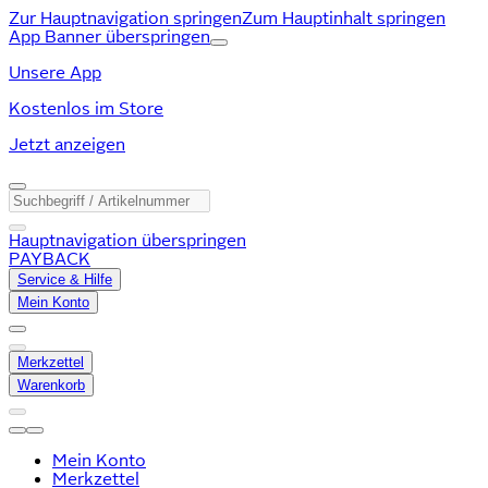
Zur Hauptnavigation springen
Zum Hauptinhalt springen
App Banner überspringen
Unsere App
Kostenlos im Store
Jetzt anzeigen
Hauptnavigation überspringen
PAYBACK
Service & Hilfe
Mein Konto
Merkzettel
Warenkorb
Mein Konto
Merkzettel