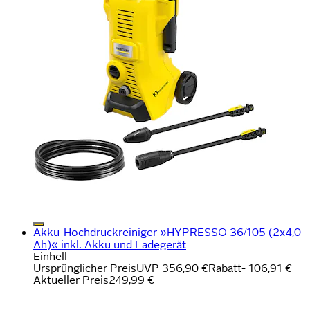
Akku-Hochdruckreiniger »HYPRESSO 36/105 (2x4,0
Ah)« inkl. Akku und Ladegerät
Einhell
Ursprünglicher Preis
UVP 356,90 €
Rabatt
- 106,91 €
Aktueller Preis
249,99 €