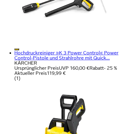
Hochdruckreiniger »K 3 Power Control« Power
Control-Pistole und Strahlrohre mit Quick...
KÄRCHER
Ursprünglicher Preis
UVP 160,00 €
Rabatt
- 25 %
Aktueller Preis
119,99 €
(
1
)