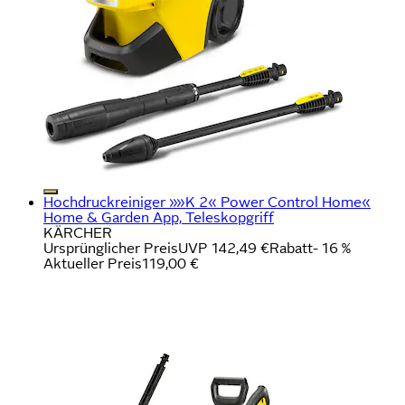
Hochdruckreiniger »»K 2« Power Control Home«
Home & Garden App, Teleskopgriff
KÄRCHER
Ursprünglicher Preis
UVP 142,49 €
Rabatt
- 16 %
Aktueller Preis
119,00 €