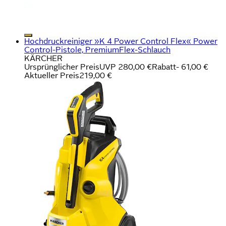
Hochdruckreiniger »K 4 Power Control Flex« Power
Control-Pistole, PremiumFlex-Schlauch
KÄRCHER
Ursprünglicher Preis
UVP 280,00 €
Rabatt
- 61,00 €
Aktueller Preis
219,00 €