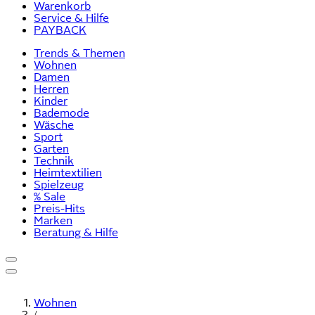
Warenkorb
Service & Hilfe
PAYBACK
Trends & Themen
Wohnen
Damen
Herren
Kinder
Bademode
Wäsche
Sport
Garten
Technik
Heimtextilien
Spielzeug
% Sale
Preis-Hits
Marken
Beratung & Hilfe
Wohnen
/