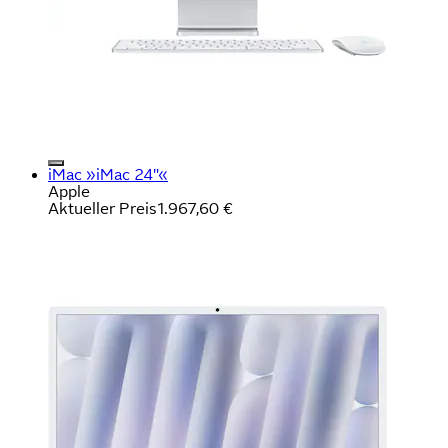
iMac »iMac 24"«
Apple
Aktueller Preis
1.967,60 €