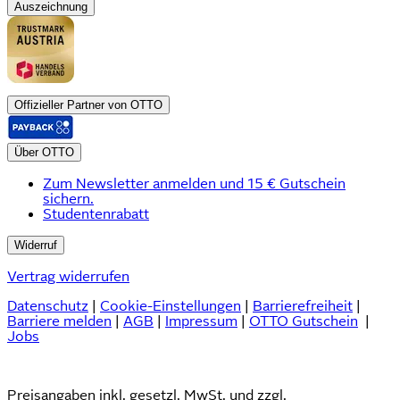
Auszeichnung
Offizieller Partner von OTTO
Über OTTO
Zum Newsletter anmelden und 15 € Gutschein
sichern.
Studentenrabatt
Widerruf
Vertrag widerrufen
Datenschutz
|
Cookie-Einstellungen
|
Barrierefreiheit
|
Barriere melden
|
AGB
|
Impressum
|
OTTO Gutschein
|
Jobs
Preisangaben inkl. gesetzl. MwSt. und zzgl.