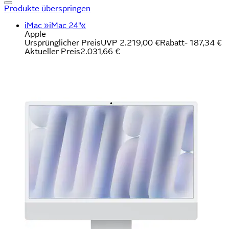
Produkte überspringen
iMac »iMac 24"«
Apple
Ursprünglicher Preis
UVP 2.219,00 €
Rabatt
- 187,34 €
Aktueller Preis
2.031,66 €