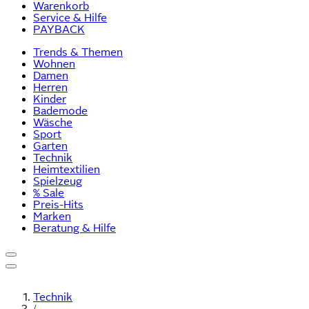
Warenkorb
Service & Hilfe
PAYBACK
Trends & Themen
Wohnen
Damen
Herren
Kinder
Bademode
Wäsche
Sport
Garten
Technik
Heimtextilien
Spielzeug
% Sale
Preis-Hits
Marken
Beratung & Hilfe
Technik
/