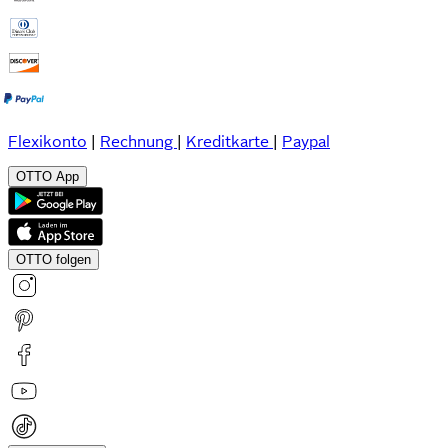
Flexikonto
|
Rechnung
|
Kreditkarte
|
Paypal
OTTO App
OTTO folgen