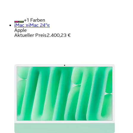
+
Farben
iMac »iMac 24"«
Apple
Aktueller Preis
2.400,23 €