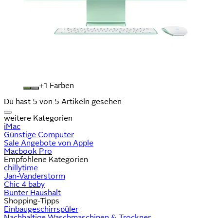
+
Farben
Du hast 5 von 5 Artikeln gesehen
weitere Kategorien
iMac
Günstige Computer
Sale Angebote von Apple
Macbook Pro
Empfohlene Kategorien
chillytime
Jan-Vanderstorm
Chic 4 baby
Bunter Haushalt
Shopping-Tipps
Einbaugeschirrspüler
Nachhaltige Waschmaschinen & Trockner