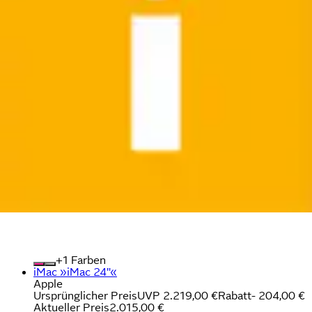
+
Farben
iMac »iMac 24"«
Apple
Ursprünglicher Preis
UVP 2.219,00 €
Rabatt
- 204,00 €
Aktueller Preis
2.015,00 €