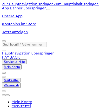
Zur Hauptnavigation springen
Zum Hauptinhalt springen
App Banner überspringen
Unsere App
Kostenlos im Store
Jetzt anzeigen
Hauptnavigation überspringen
PAYBACK
Service & Hilfe
Mein Konto
Merkzettel
Warenkorb
Mein Konto
Merkzettel