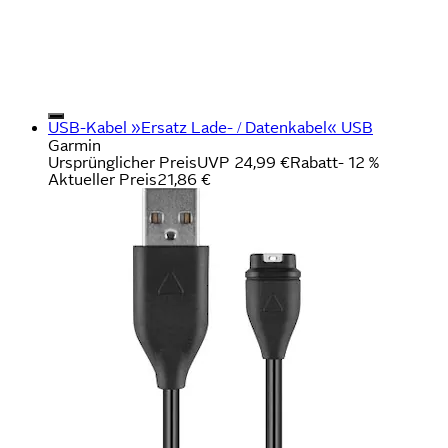
USB-Kabel »Ersatz Lade- / Datenkabel« USB
Garmin
Ursprünglicher Preis
UVP 24,99 €
Rabatt
- 12 %
Aktueller Preis
21,86 €