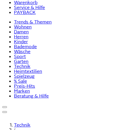
Warenkorb
Service & Hilfe
PAYBACK
Trends & Themen
Wohnen
Damen
Herren
Kinder
Bademode
Wäsche
Sport
Garten
Technik
Heimtextilien
Spielzeug
% Sale
Preis-Hits
Marken
Beratung & Hilfe
Technik
/