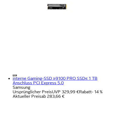
interne Gaming-SSD »9100 PRO SSD« 1 TB
Anschluss PCI Express 5.0
Samsung
Ursprünglicher Preis
UVP 329,99 €
Rabatt
- 14 %
Aktueller Preis
ab
283,66 €