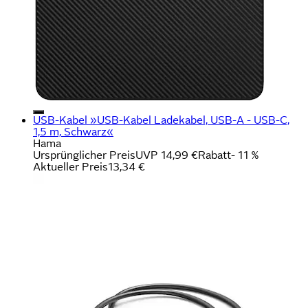
USB-Kabel »USB-Kabel Ladekabel, USB-A - USB-C,
1,5 m, Schwarz«
Hama
Ursprünglicher Preis
UVP 14,99 €
Rabatt
- 11 %
Aktueller Preis
13,34 €