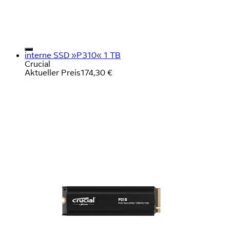
interne SSD »P310« 1 TB
Crucial
Aktueller Preis
174,30 €