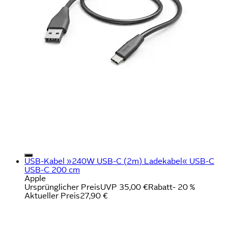
USB-Kabel »240W USB-C (2m) Ladekabel« USB-C
USB-C 200 cm
Apple
Ursprünglicher Preis
UVP 35,00 €
Rabatt
- 20 %
Aktueller Preis
27,90 €