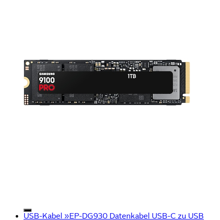
USB-Kabel »EP-DG930 Datenkabel USB-C zu USB