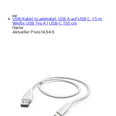
USB-Kabel »Ladekabel, USB A auf USB C, 1,5 m,
Weiß« USB Typ A | USB-C 150 cm
Hama
Aktueller Preis
14,94 €