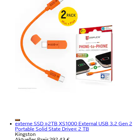
externe SSD »2TB XS1000 External USB 3.2 Gen 2
Portable Solid State Drive« 2 TB
Kingston
Aktueller Preis
292,43 €