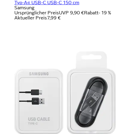
Typ-A« USB-C USB-C 150 cm
Samsung
Ursprünglicher Preis
UVP 9,90 €
Rabatt
- 19 %
Aktueller Preis
7,99 €