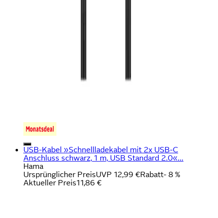
USB-Kabel »Schnellladekabel mit 2x USB-C
Anschluss schwarz, 1 m, USB Standard 2.0«...
Hama
Ursprünglicher Preis
UVP 12,99 €
Rabatt
- 8 %
Aktueller Preis
11,86 €