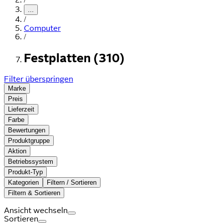
...
/
Computer
/
Festplatten (310)
Filter überspringen
Marke
Preis
Lieferzeit
Farbe
Bewertungen
Produktgruppe
Aktion
Betriebssystem
Produkt-Typ
Kategorien
Filtern / Sortieren
Filtern & Sortieren
Ansicht wechseln
Sortieren