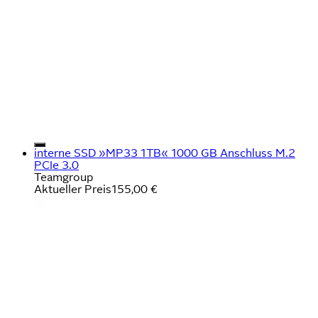
interne SSD »MP33 1TB« 1000 GB Anschluss M.2
PCIe 3.0
Teamgroup
Aktueller Preis
155,00 €