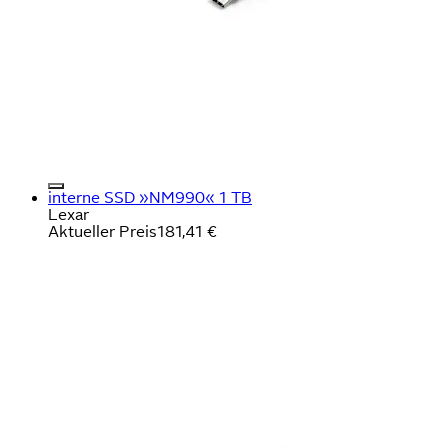
interne SSD »NM990« 1 TB
Lexar
Aktueller Preis
181,41 €