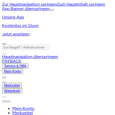
Zur Hauptnavigation springen
Zum Hauptinhalt springen
App Banner überspringen
Unsere App
Kostenlos im Store
Jetzt anzeigen
Hauptnavigation überspringen
PAYBACK
Service & Hilfe
Mein Konto
Merkzettel
Warenkorb
Mein Konto
Merkzettel