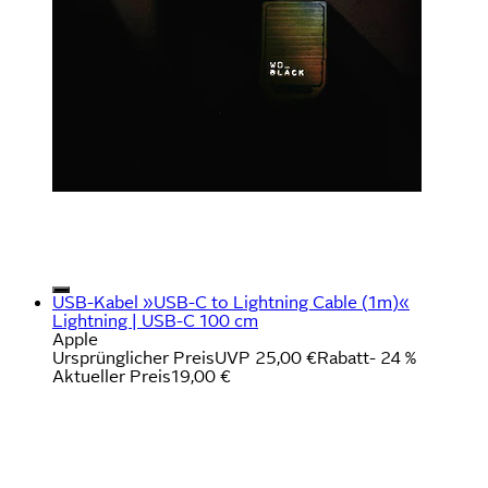
USB-Kabel »USB-C to Lightning Cable (1m)«
Lightning | USB-C 100 cm
Apple
Ursprünglicher Preis
UVP 25,00 €
Rabatt
- 24 %
Aktueller Preis
19,00 €