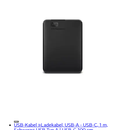
USB-Kabel »Ladekabel, USB-A - USB-C, 1 m,
Schwarz« USB Typ A | USB-C 100 cm