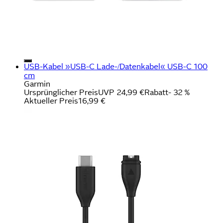
USB-Kabel »USB-C Lade-/Datenkabel« USB-C 100
cm
Garmin
Ursprünglicher Preis
UVP 24,99 €
Rabatt
- 32 %
Aktueller Preis
16,99 €