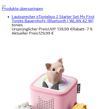
Produkte überspringen
Lautsprecher »Toniebox 2 Starter Set My First
Tonies Bauernhof« (Bluetooth | WLAN 42 W)
tonies
Ursprünglicher Preis
UVP 139,99 €
Rabatt
- 7 %
Aktueller Preis
129,99 €