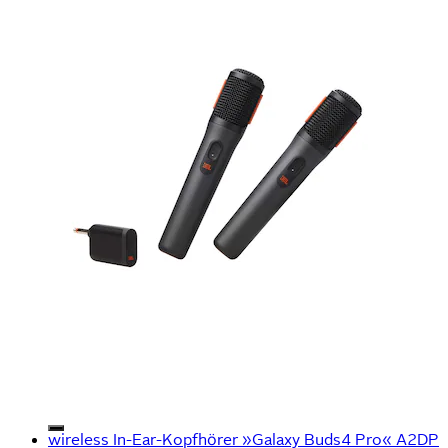
wireless In-Ear-Kopfhörer »Galaxy Buds4 Pro« A2DP