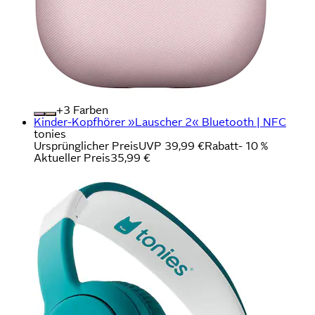
+
Farben
Kinder-Kopfhörer »Lauscher 2« Bluetooth | NFC
tonies
Ursprünglicher Preis
UVP 39,99 €
Rabatt
- 10 %
Aktueller Preis
35,99 €