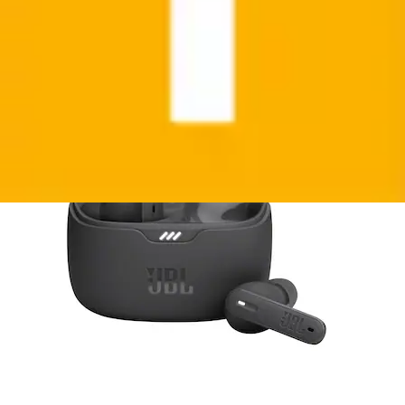
Aktueller Preis
59,99 €