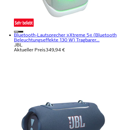
Bluetooth-Lautsprecher »Xtreme 5« (Bluetooth
Beleuchtungseffekte 130 W) Tragbarer...
JBL
Aktueller Preis
349,94 €