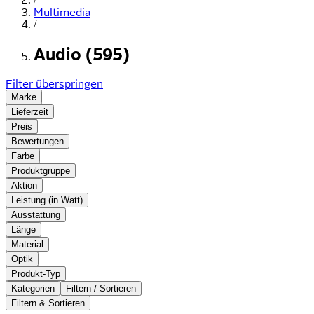
Multimedia
/
Audio (595)
Filter überspringen
Marke
Lieferzeit
Preis
Bewertungen
Farbe
Produktgruppe
Aktion
Leistung (in Watt)
Ausstattung
Länge
Material
Optik
Produkt-Typ
Kategorien
Filtern / Sortieren
Filtern & Sortieren