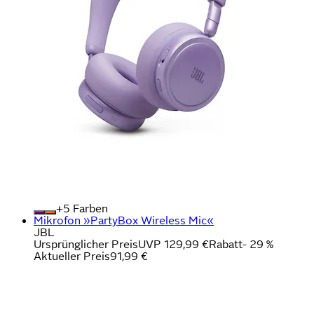
+
Farben
Mikrofon »PartyBox Wireless Mic«
JBL
Ursprünglicher Preis
UVP 129,99 €
Rabatt
- 29 %
Aktueller Preis
91,99 €