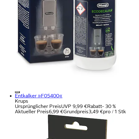
Entkalker »F05400«
Krups
Ursprünglicher Preis
UVP 9,99 €
Rabatt
- 30 %
Aktueller Preis
6,99 €
Grundpreis
3,49 €
pro
/
1 Stk