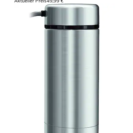
Aktueller Preis
49,99 €