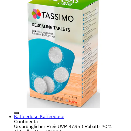
Kaffeedose Kaffeedose
Continenta
Ursprünglicher Preis
UVP 37,95 €
Rabatt
- 20 %