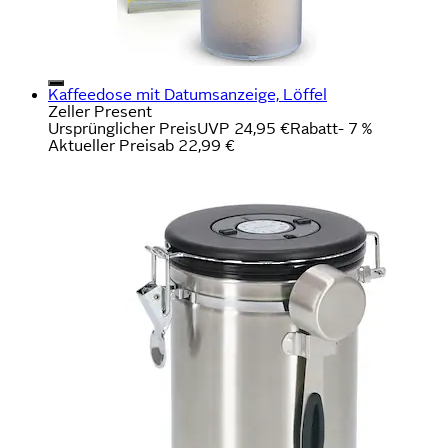
Kaffeedose mit Datumsanzeige, Löffel
Zeller Present
Ursprünglicher Preis
UVP 24,95 €
Rabatt
- 7 %
Aktueller Preis
ab
22,99 €