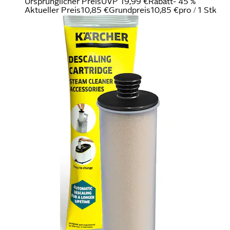
Ursprünglicher Preis
UVP 19,99 €
Rabatt
- 45 %
Aktueller Preis
10,85 €
Grundpreis
10,85 €
pro
/
1 Stk