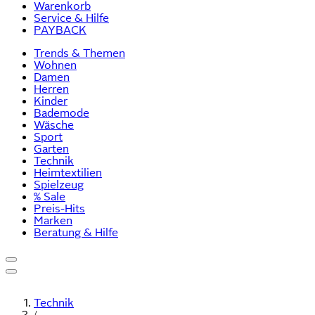
Warenkorb
Service & Hilfe
PAYBACK
Trends & Themen
Wohnen
Damen
Herren
Kinder
Bademode
Wäsche
Sport
Garten
Technik
Heimtextilien
Spielzeug
% Sale
Preis-Hits
Marken
Beratung & Hilfe
Technik
/