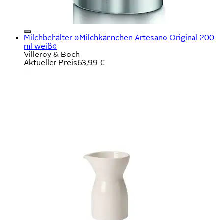
Milchbehälter »Milchkännchen Artesano Original 200
ml weiß«
Villeroy & Boch
Aktueller Preis
63,99 €