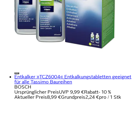
Entkalker »TCZ6004« Entkalkungstabletten geeignet
für alle Tassimo Baureihen
BOSCH
Ursprünglicher Preis
UVP 9,99 €
Rabatt
- 10 %
Aktueller Preis
8,99 €
Grundpreis
2,24 €
pro
/
1 Stk