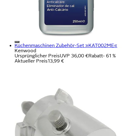
Küchenmaschinen Zubehör-Set »KAT002ME«
Kenwood
Ursprünglicher Preis
UVP 36,00 €
Rabatt
- 61 %
Aktueller Preis
13,99 €