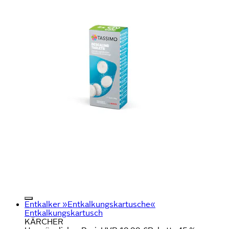
Entkalker »Entkalkungskartusche«
Entkalkungskartusch
KÄRCHER