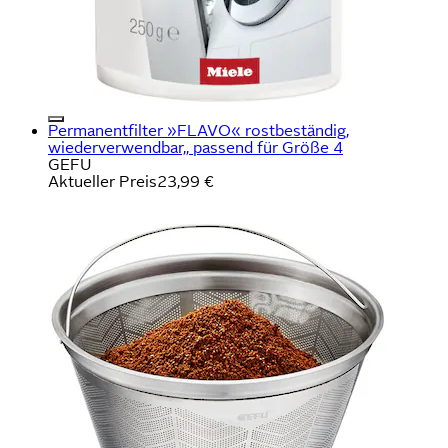
Permanentfilter »FLAVO« rostbeständig,
wiederverwendbar,, passend für Größe 4
GEFU
Aktueller Preis
23,99 €