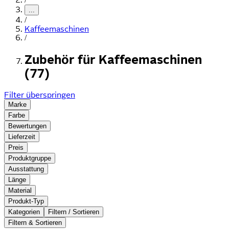
...
/
Kaffeemaschinen
/
Zubehör für Kaffeemaschinen
(77)
Filter überspringen
Marke
Farbe
Bewertungen
Lieferzeit
Preis
Produktgruppe
Ausstattung
Länge
Material
Produkt-Typ
Kategorien
Filtern / Sortieren
Filtern & Sortieren