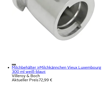
Milchbehälter »Milchkännchen Vieux Luxembourg
300 ml weiß-blau«
Villeroy & Boch
Aktueller Preis
72,99 €