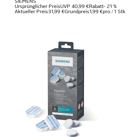
SIEMENS
Ursprünglicher Preis
UVP 40,99 €
Rabatt
- 21 %
Aktueller Preis
31,99 €
Grundpreis
1,99 €
pro
/
1 Stk