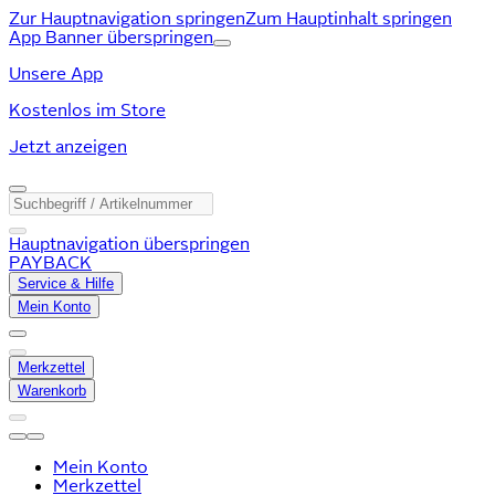
Zur Hauptnavigation springen
Zum Hauptinhalt springen
App Banner überspringen
Unsere App
Kostenlos im Store
Jetzt anzeigen
Hauptnavigation überspringen
PAYBACK
Service & Hilfe
Mein Konto
Merkzettel
Warenkorb
Mein Konto
Merkzettel