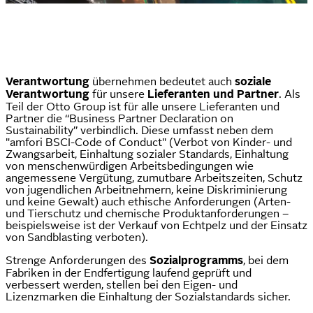
Verantwortung
übernehmen bedeutet auch
soziale
Verantwortung
für unsere
Lieferanten und Partner
. Als
Teil der Otto Group ist für alle unsere Lieferanten und
Partner die “Business Partner Declaration on
Sustainability” verbindlich. Diese umfasst neben dem
"amfori BSCI-Code of Conduct" (Verbot von Kinder- und
Zwangsarbeit, Einhaltung sozialer Standards, Einhaltung
von menschenwürdigen Arbeitsbedingungen wie
angemessene Vergütung, zumutbare Arbeitszeiten, Schutz
von jugendlichen Arbeitnehmern, keine Diskriminierung
und keine Gewalt) auch ethische Anforderungen (Arten-
und Tierschutz und chemische Produktanforderungen –
beispielsweise ist der Verkauf von Echtpelz und der Einsatz
von Sandblasting verboten).
Strenge Anforderungen des
Sozialprogramms
, bei dem
Fabriken in der Endfertigung laufend geprüft und
verbessert werden, stellen bei den Eigen- und
Lizenzmarken die Einhaltung der Sozialstandards sicher.