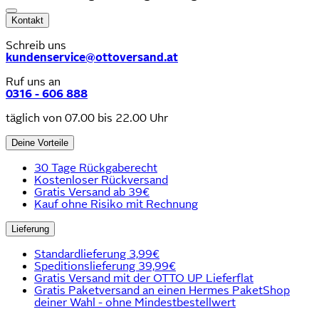
Kontakt
Schreib uns
kundenservice@ottoversand.at
Ruf uns an
0316 - 606 888
täglich von 07.00 bis 22.00 Uhr
Deine Vorteile
30 Tage Rückgaberecht
Kostenloser Rückversand
Gratis Versand ab 39€
Kauf ohne Risiko mit Rechnung
Lieferung
Standardlieferung 3,99€
Speditionslieferung 39,99€
Gratis Versand mit der OTTO UP Lieferflat
Gratis Paketversand an einen Hermes PaketShop
deiner Wahl - ohne Mindestbestellwert