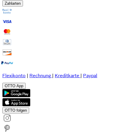
Zahlarten
Flexikonto
|
Rechnung
|
Kreditkarte
|
Paypal
OTTO App
OTTO folgen