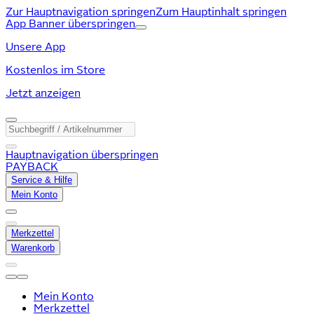
Zur Hauptnavigation springen
Zum Hauptinhalt springen
App Banner überspringen
Unsere App
Kostenlos im Store
Jetzt anzeigen
Hauptnavigation überspringen
PAYBACK
Service & Hilfe
Mein Konto
Merkzettel
Warenkorb
Mein Konto
Merkzettel