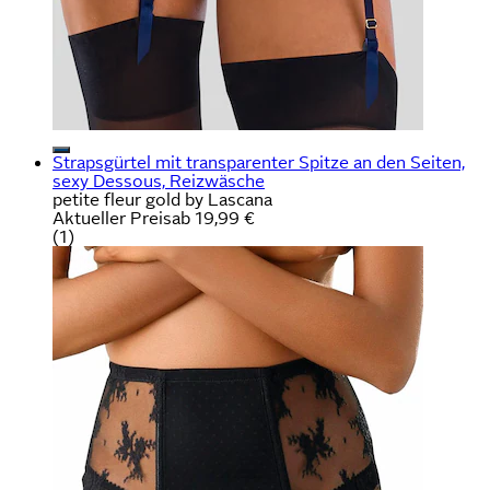
Strapsgürtel mit transparenter Spitze an den Seiten,
sexy Dessous, Reizwäsche
petite fleur gold by Lascana
Aktueller Preis
ab
19,99 €
(
1
)