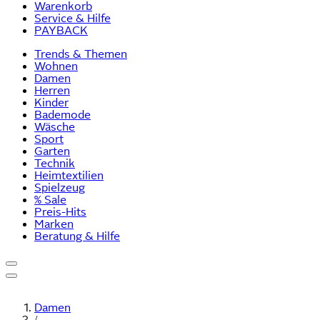
Warenkorb
Service & Hilfe
PAYBACK
Trends & Themen
Wohnen
Damen
Herren
Kinder
Bademode
Wäsche
Sport
Garten
Technik
Heimtextilien
Spielzeug
% Sale
Preis-Hits
Marken
Beratung & Hilfe
Damen
/