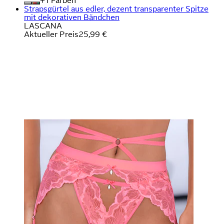
+
Farben
Strapsgürtel aus edler, dezent transparenter Spitze
mit dekorativen Bändchen
LASCANA
Aktueller Preis
25,99 €