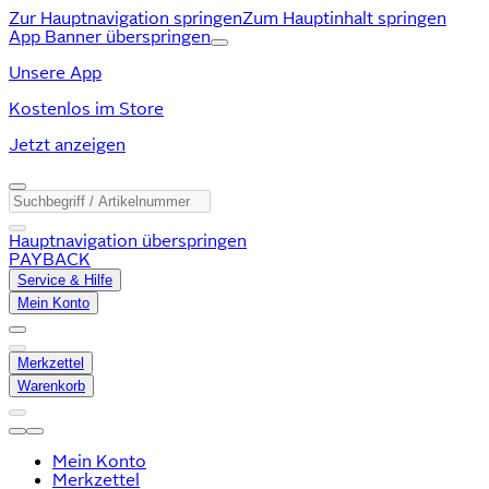
Zur Hauptnavigation springen
Zum Hauptinhalt springen
App Banner überspringen
Unsere App
Kostenlos im Store
Jetzt anzeigen
Hauptnavigation überspringen
PAYBACK
Service & Hilfe
Mein Konto
Merkzettel
Warenkorb
Mein Konto
Merkzettel