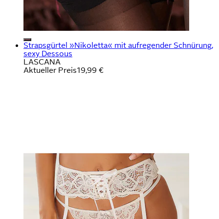
Strapsgürtel »Nikoletta« mit aufregender Schnürung,
sexy Dessous
LASCANA
Aktueller Preis
19,99 €