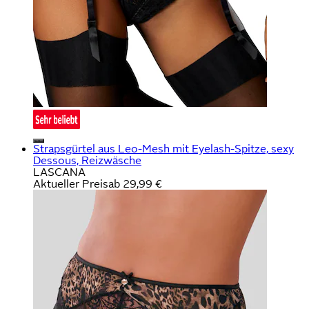
Strapsgürtel aus Leo-Mesh mit Eyelash-Spitze, sexy
Dessous, Reizwäsche
LASCANA
Aktueller Preis
ab
29,99 €