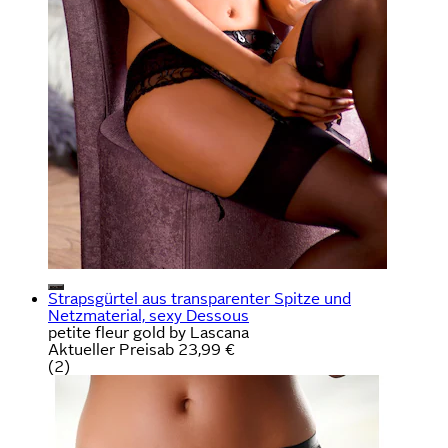
Strapsgürtel aus transparenter Spitze und
Netzmaterial, sexy Dessous
petite fleur gold by Lascana
Aktueller Preis
ab
23,99 €
(
2
)