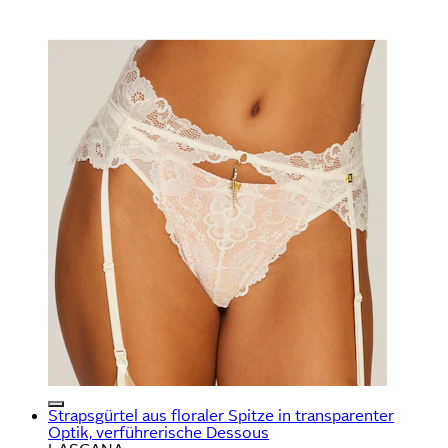
Strapsgürtel aus floraler Spitze in transparenter
Optik, verführerische Dessous