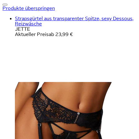
Produkte überspringen
Strapsgürtel aus transparenter Spitze, sexy Dessous,
Reizwäsche
JETTE
Aktueller Preis
ab
23,99 €