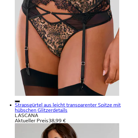
Strapsgürtel aus leicht transparenter Spitze mit
hübschen Glitzerdetails
LASCANA
Aktueller Preis
38,99 €