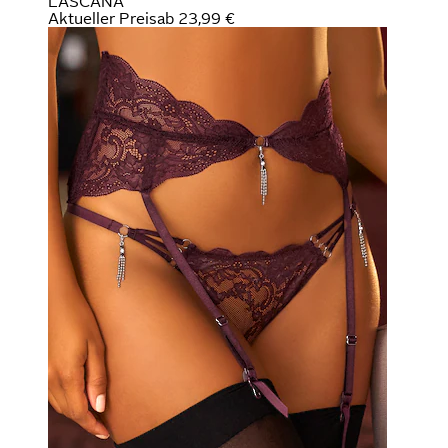
LASCANA
Aktueller Preis
ab
23,99 €