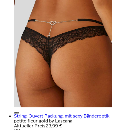
String-Ouvert Packung, mit sexy Bänderoptik
petite fleur gold by Lascana
Aktueller Preis
23,99 €