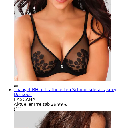
Triangel-BH mit raffinierten Schmuckdetails, sexy
Dessous
LASCANA
Aktueller Preis
ab
29,99 €
(
11
)