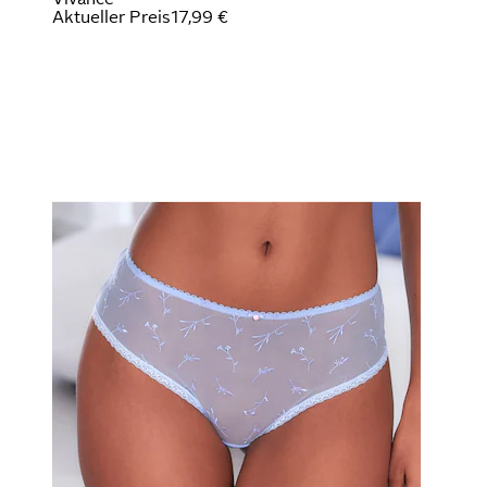
Aktueller Preis
17,99 €