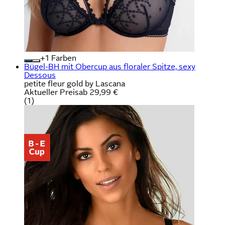
+
Farben
Bügel-BH mit Obercup aus floraler Spitze, sexy
Dessous
petite fleur gold by Lascana
Aktueller Preis
ab
29,99 €
(
1
)