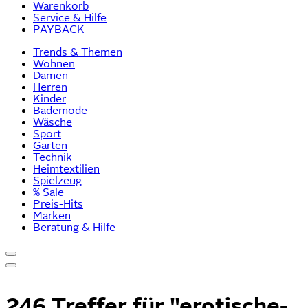
Warenkorb
Service & Hilfe
PAYBACK
Trends & Themen
Wohnen
Damen
Herren
Kinder
Bademode
Wäsche
Sport
Garten
Technik
Heimtextilien
Spielzeug
% Sale
Preis-Hits
Marken
Beratung & Hilfe
246 Treffer für
"erotische-