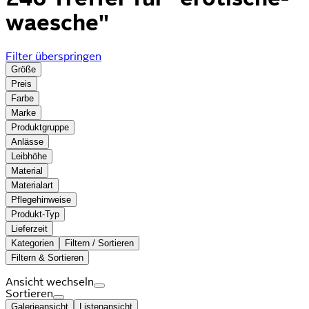
waesche"
Filter überspringen
Größe
Preis
Farbe
Marke
Produktgruppe
Anlässe
Leibhöhe
Material
Materialart
Pflegehinweise
Produkt-Typ
Lieferzeit
Kategorien
Filtern / Sortieren
Filtern & Sortieren
Ansicht wechseln
Sortieren
Galerieansicht
Listenansicht