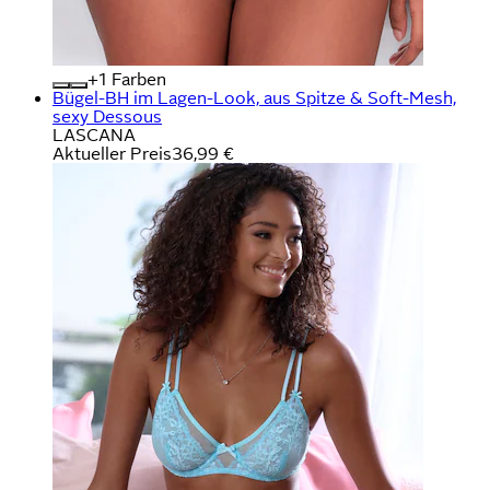
+
Farben
Bügel-BH im Lagen-Look, aus Spitze & Soft-Mesh,
sexy Dessous
LASCANA
Aktueller Preis
36,99 €