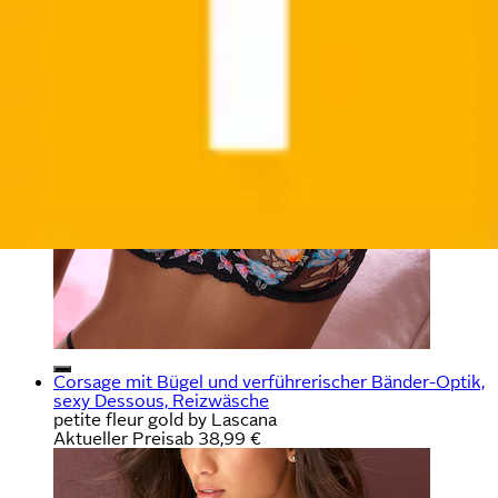
Corsage mit Bügel und verführerischer Bänder-Optik,
sexy Dessous, Reizwäsche
petite fleur gold by Lascana
Aktueller Preis
ab
38,99 €